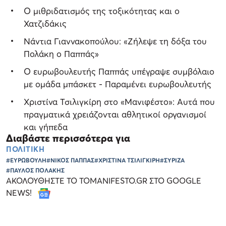
Ο μιθριδατισμός της τοξικότητας και ο
Χατζιδάκις
Νάντια Γιαννακοπούλου: «Ζήλεψε τη δόξα του
Πολάκη ο Παππάς»
Ο ευρωβουλευτής Παππάς υπέγραψε συμβόλαιο
με ομάδα μπάσκετ - Παραμένει ευρωβουλευτής
Χριστίνα Τσιλιγκίρη στο «Μανιφέστο»: Αυτά που
πραγματικά χρειάζονται αθλητικοί οργανισμοί
και γήπεδα
Διαβάστε περισσότερα για
ΠΟΛΙΤΙΚΗ
#ΕΥΡΩΒΟΥΛΗ
#ΝΙΚΟΣ ΠΑΠΠΑΣ
#ΧΡΙΣΤΙΝΑ ΤΣΙΛΙΓΚΙΡΗ
#ΣΥΡΙΖΑ
#ΠΑΥΛΟΣ ΠΟΛΑΚΗΣ
ΑΚΟΛΟΥΘΗΣΤΕ ΤΟ TOMANIFESTO.GR ΣΤΟ GOOGLE
NEWS!