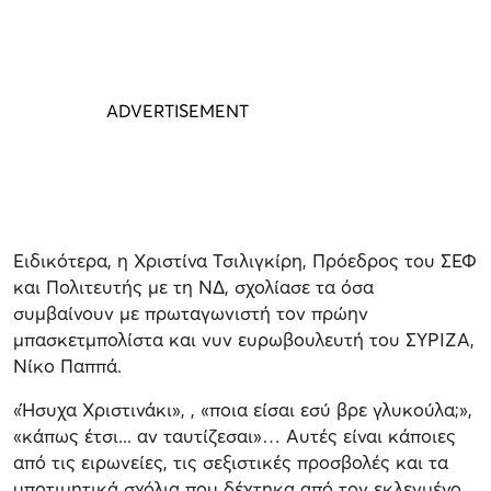
Ειδικότερα, η Χριστίνα Τσιλιγκίρη, Πρόεδρος του ΣΕΦ
και Πολιτευτής με τη ΝΔ, σχολίασε τα όσα
συμβαίνουν με πρωταγωνιστή τον πρώην
μπασκετμπολίστα και νυν ευρωβουλευτή του ΣΥΡΙΖΑ,
Νίκο Παππά.
«Ήσυχα Χριστινάκι», , «ποια είσαι εσύ βρε γλυκούλα;»,
«‍κάπως έτσι... αν ταυτίζεσαι»… Αυτές είναι κάποιες
από τις ειρωνείες, τις σεξιστικές προσβολές και τα
υποτιμητικά σχόλια που δέχτηκα από τον εκλεγμένο