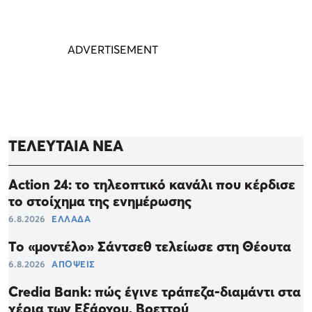
ΤΕΛΕΥΤΑΙΑ ΝΕΑ
Action 24: το τηλεοπτικό κανάλι που κέρδισε
το στοίχημα της ενημέρωσης
6.8.2026
ΕΛΛΑΔΑ
Το «μοντέλο» Σάντσεθ τελείωσε στη Θέουτα
6.8.2026
ΑΠΟΨΕΙΣ
Credia Bank: πώς έγινε τράπεζα-διαμάντι στα
χέρια των Εξάρχου, Βρεττού