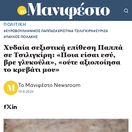
ΠΟΛΙΤΙΚΗ
#ΕΥΡΩΒΟΥΛΗ
#ΝΙΚΟΣ ΠΑΠΠΑΣ
#ΧΡΙΣΤΙΝΑ ΤΣΙΛΙΓΚΙΡΗ
#ΣΥΡΙΖΑ
#ΠΑΥΛΟΣ ΠΟΛΑΚΗΣ
Χυδαία σεξιστική επίθεση Παππά
σε Τσιλιγκίρη: «Ποια είσαι εσύ,
βρε γλυκούλα», «ούτε αξιοποίησα
το κρεβάτι μου»
Το Μανιφέστο Newsroom
19.8.2024