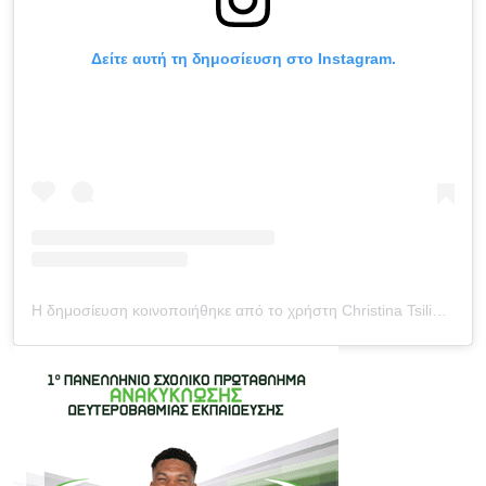
Δείτε αυτή τη δημοσίευση στο Instagram.
Η δημοσίευση κοινοποιήθηκε από το χρήστη Christina Tsiligkiri (@christina_tsiligkiri)