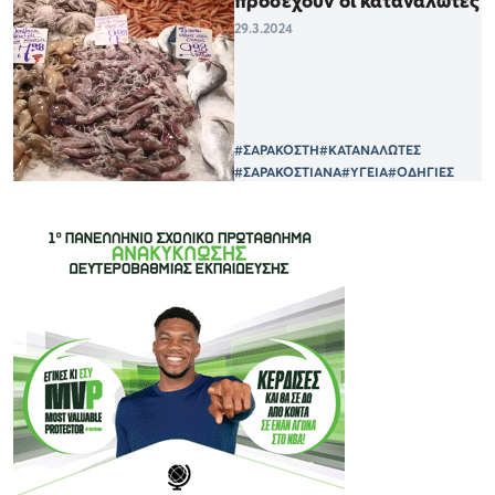
προσέχουν οι καταναλωτές
29.3.2024
#ΣΑΡΑΚΟΣΤΗ
#ΚΑΤΑΝΑΛΩΤΕΣ
#ΣΑΡΑΚΟΣΤΙΑΝΑ
#ΥΓΕΙΑ
#ΟΔΗΓΙΕΣ