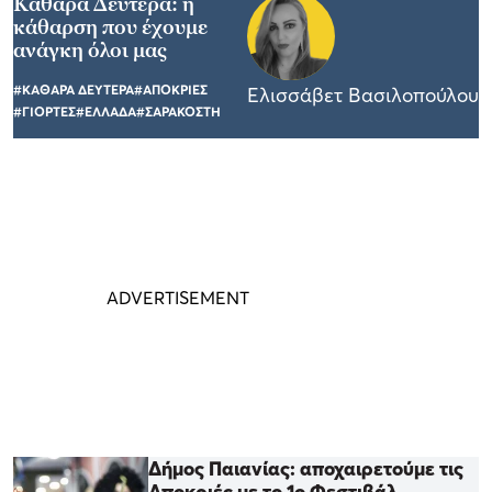
Καθαρά Δευτέρα: η
κάθαρση που έχουμε
ανάγκη όλοι μας
#ΚΑΘΑΡΑ ΔΕΥΤΕΡΑ
#ΑΠΟΚΡΙΕΣ
Ελισσάβετ Βασιλοπούλου
#ΓΙΟΡΤΕΣ
#ΕΛΛΑΔΑ
#ΣΑΡΑΚΟΣΤΗ
Δήμος Παιανίας: αποχαιρετούμε τις
Αποκριές με το 1ο Φεστιβάλ