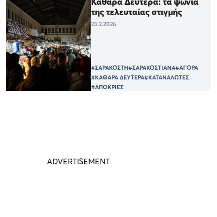
Καθαρά Δευτέρα: τα ψώνια
της τελευταίας στιγμής
23.2.2026
#ΣΑΡΑΚΟΣΤΗ
#ΣΑΡΑΚΟΣΤΙΑΝΑ
#ΑΓΟΡΑ
#ΚΑΘΑΡΑ ΔΕΥΤΕΡΑ
#ΚΑΤΑΝΑΛΩΤΕΣ
#ΑΠΟΚΡΙΕΣ