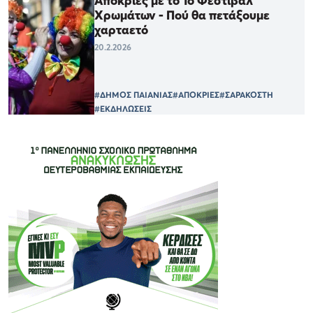
Αποκριές με το 1ο Φεστιβάλ
Χρωμάτων - Πού θα πετάξουμε
χαρταετό
20.2.2026
#ΔΗΜΟΣ ΠΑΙΑΝΙΑΣ
#ΑΠΟΚΡΙΕΣ
#ΣΑΡΑΚΟΣΤΗ
#ΕΚΔΗΛΩΣΕΙΣ