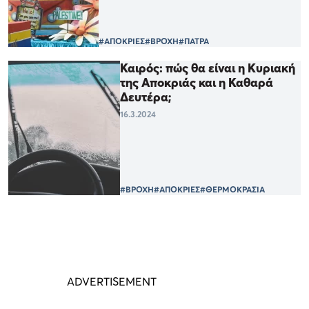
#ΑΠΟΚΡΙΕΣ
#ΒΡΟΧΗ
#ΠΑΤΡΑ
Καιρός: πώς θα είναι η Κυριακή
της Αποκριάς και η Καθαρά
Δευτέρα;
16.3.2024
#ΒΡΟΧΗ
#ΑΠΟΚΡΙΕΣ
#ΘΕΡΜΟΚΡΑΣΙΑ