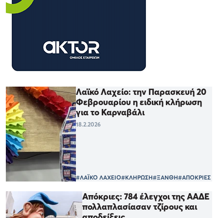
Λαϊκό Λαχείο: την Παρασκευή 20
Φεβρουαρίου η ειδική κλήρωση
για το Καρναβάλι
18.2.2026
#ΛΑΪΚΟ ΛΑΧΕΙΟ
#ΚΛΗΡΩΣΗ
#ΞΑΝΘΗ
#ΑΠΟΚΡΙΕΣ
Απόκριες: 784 έλεγχοι της ΑΑΔΕ
πολλαπλασίασαν τζίρους και
αποδείξεις