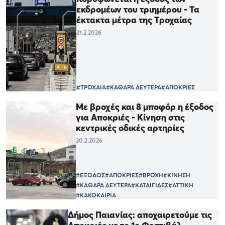
εκδρομέων του τριημέρου - Τα
έκτακτα μέτρα της Tροχαίας
21.2.2026
#ΤΡΟΧΑΙΑ
#ΚΑΘΑΡΑ ΔΕΥΤΕΡΑ
#ΑΠΟΚΡΙΕΣ
Με βροχές και 8 μποφόρ η έξοδος
για Αποκριές - Κίνηση στις
κεντρικές οδικές αρτηρίες
20.2.2026
#ΕΞΟΔΟΣ
#ΑΠΟΚΡΙΕΣ
#ΒΡΟΧΗ
#ΚΙΝΗΣΗ
#ΚΑΘΑΡΑ ΔΕΥΤΕΡΑ
#ΚΑΤΑΙΓΙΔΕΣ
#ΑΤΤΙΚΗ
#ΚΑΚΟΚΑΙΡΙΑ
Δήμος Παιανίας: αποχαιρετούμε τις