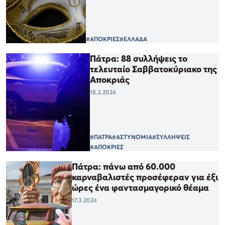
#ΑΠΟΚΡΙΕΣ
#ΕΛΛΑΔΑ
Πάτρα: 88 συλλήψεις το
τελευταίο Σαββατοκύριακο της
Αποκριάς
18.3.2024
#ΠΑΤΡΑ
#ΑΣΤΥΝΟΜΙΑ
#ΣΥΛΛΗΨΕΙΣ
#ΑΠΟΚΡΙΕΣ
Πάτρα: πάνω από 60.000
καρναβαλιστές προσέφεραν για έξι
ώρες ένα φαντασμαγορικό θέαμα
17.3.2024