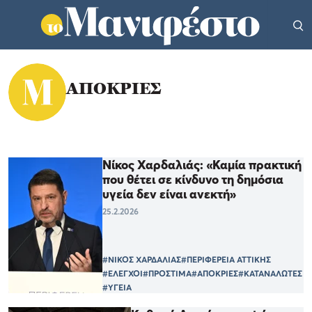
ΑΠΟΚΡΙΕΣ
Νίκος Χαρδαλιάς: «Καμία πρακτική
που θέτει σε κίνδυνο τη δημόσια
υγεία δεν είναι ανεκτή»
25.2.2026
#ΝΙΚΟΣ ΧΑΡΔΑΛΙΑΣ
#ΠΕΡΙΦΕΡΕΙΑ ΑΤΤΙΚΗΣ
#ΕΛΕΓΧΟΙ
#ΠΡΟΣΤΙΜΑ
#ΑΠΟΚΡΙΕΣ
#ΚΑΤΑΝΑΛΩΤΕΣ
#ΥΓΕΙΑ