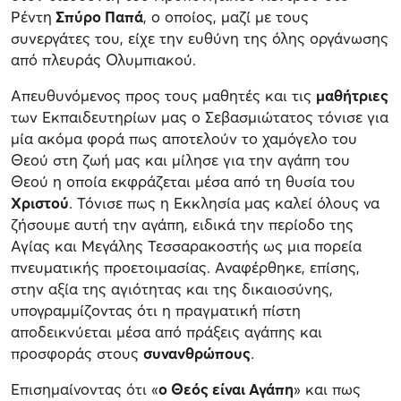
Ρέντη
Σπύρο Παπά
, ο οποίος, μαζί με τους
συνεργάτες του, είχε την ευθύνη της όλης οργάνωσης
από πλευράς Ολυμπιακού.
Απευθυνόμενος προς τους μαθητές και τις
μαθήτριες
των Εκπαιδευτηρίων μας ο Σεβασμιώτατος τόνισε για
μία ακόμα φορά πως αποτελούν το χαμόγελο του
Θεού στη ζωή μας και μίλησε για την αγάπη του
Θεού η οποία εκφράζεται μέσα από τη θυσία του
Χριστού
. Τόνισε πως η Εκκλησία μας καλεί όλους να
ζήσουμε αυτή την αγάπη, ειδικά την περίοδο της
Αγίας και Μεγάλης Τεσσαρακοστής ως μια πορεία
πνευματικής προετοιμασίας. Αναφέρθηκε, επίσης,
στην αξία της αγιότητας και της δικαιοσύνης,
υπογραμμίζοντας ότι η πραγματική πίστη
αποδεικνύεται μέσα από πράξεις αγάπης και
προσφοράς στους
συνανθρώπους
.
Επισημαίνοντας ότι «
ο Θεός είναι Αγάπη
» και πως