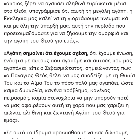
«όποιος ξέρει να αγαπάει αληθινά ευρίσκεται μέσα
στο Θεό», υπογράμμισε ότι «αυτή τη μεγάλη αγάπη, η
Εκκλησία μας καλεί να τη γιορτάσουμε πνευματικά
και με όλη την ύπαρξή μας, αυτή την περίοδο που
προετοιμαζόμαστε για να ζήσουμε την ομορφιά και
την αγάπη του Θεού για εμάς».
«
Αγάπη σημαίνει ότι έχουμε σχέση,
ότι έχουμε ένωση,
ενότητα με αυτούς που αγαπάμε και αυτούς που μας
αγαπάνε», είπε ο Σεβασμιώτατος, σημειώνοντας πως
«ο Πανάγιος Θεός θέλει να μας αποδείξει με τη Θυσία
Του και το Αίμα Του το πόσο πολύ μας αγαπάει, ώστε
καμία δυσκολία, κανένα πρόβλημα, κανένας
πειρασμός, καμία στενοχώρια να μην μπορούν ποτέ
να μας αφαιρέσουν αυτή τη χαρά που μας χαρίζει η
αιώνια, αληθινή και ζωντανή Αγάπη του Θεού για
εμάς».
«Σε αυτό το ίδρυμα προσπαθούμε να σας δώσουμε,