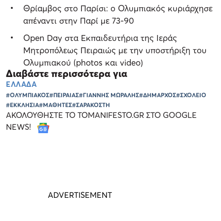
Θρίαμβος στο Παρίσι: ο Ολυμπιακός κυριάρχησε
απέναντι στην Παρί με 73-90
Open Day στα Εκπαιδευτήρια της Ιεράς
Μητροπόλεως Πειραιώς με την υποστήριξη του
Ολυμπιακού (photos και video)
Διαβάστε περισσότερα για
ΕΛΛΑΔΑ
#ΟΛΥΜΠΙΑΚΟΣ
#ΠΕΙΡΑΙΑΣ
#ΓΙΑΝΝΗΣ ΜΩΡΑΛΗΣ
#ΔΗΜΑΡΧΟΣ
#ΣΧΟΛΕΙΟ
#ΕΚΚΛΗΣΙΑ
#ΜΑΘΗΤΕΣ
#ΣΑΡΑΚΟΣΤΗ
ΑΚΟΛΟΥΘΗΣΤΕ ΤΟ TOMANIFESTO.GR ΣΤΟ GOOGLE
NEWS!