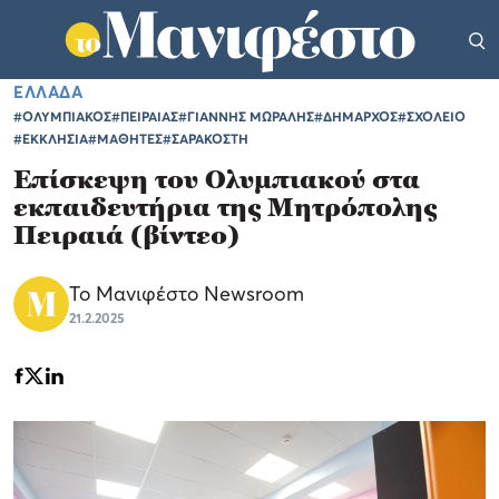
ΕΛΛΑΔΑ
#ΟΛΥΜΠΙΑΚΟΣ
#ΠΕΙΡΑΙΑΣ
#ΓΙΑΝΝΗΣ ΜΩΡΑΛΗΣ
#ΔΗΜΑΡΧΟΣ
#ΣΧΟΛΕΙΟ
#ΕΚΚΛΗΣΙΑ
#ΜΑΘΗΤΕΣ
#ΣΑΡΑΚΟΣΤΗ
Επίσκεψη του Ολυμπιακού στα
εκπαιδευτήρια της Μητρόπολης
Πειραιά (βίντεο)
Το Μανιφέστο Newsroom
21.2.2025