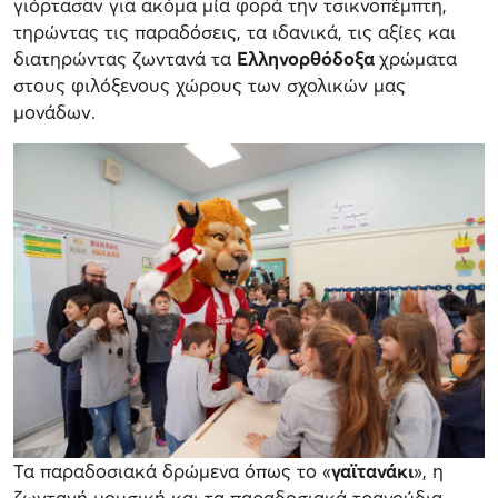
γιόρτασαν για ακόμα μία φορά την τσικνοπέμπτη,
τηρώντας τις παραδόσεις, τα ιδανικά, τις αξίες και
διατηρώντας ζωντανά τα
Ελληνορθόδοξα
χρώματα
στους φιλόξενους χώρους των σχολικών μας
μονάδων.
Τα παραδοσιακά δρώμενα όπως το «
γαϊτανάκι
», η
ζωντανή μουσική και τα παραδοσιακά τραγούδια,