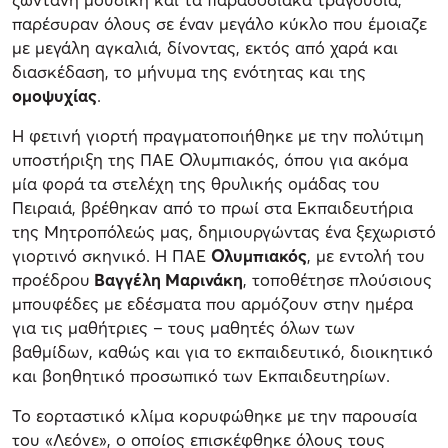
παρέσυραν όλους σε έναν μεγάλο κύκλο που έμοιαζε
με μεγάλη αγκαλιά, δίνοντας, εκτός από χαρά και
διασκέδαση, το μήνυμα της ενότητας και της
ομοψυχίας
.
Η φετινή γιορτή πραγματοποιήθηκε με την πολύτιμη
υποστήριξη της ΠΑΕ Ολυμπιακός, όπου για ακόμα
μία φορά τα στελέχη της θρυλικής ομάδας του
Πειραιά, βρέθηκαν από το πρωί στα Εκπαιδευτήρια
της Μητροπόλεώς μας, δημιουργώντας ένα ξεχωριστό
γιορτινό σκηνικό. Η ΠΑΕ
Ολυμπιακός
, με εντολή του
προέδρου
Βαγγέλη Μαρινάκη
, τοποθέτησε πλούσιους
μπουφέδες με εδέσματα που αρμόζουν στην ημέρα
για τις μαθήτριες – τους μαθητές όλων των
βαθμίδων, καθώς και για το εκπαιδευτικό, διοικητικό
και βοηθητικό προσωπικό των Εκπαιδευτηρίων.
Το εορταστικό κλίμα κορυφώθηκε με την παρουσία
του «Λεόνε», ο οποίος επισκέφθηκε όλους τους