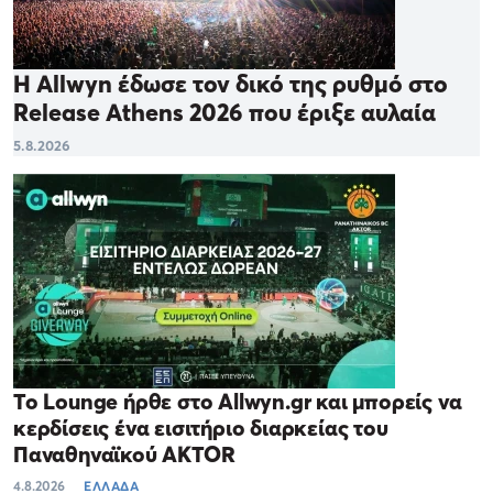
Η Allwyn έδωσε τον δικό της ρυθμό στο
Release Athens 2026 που έριξε αυλαία
5.8.2026
Το Lounge ήρθε στο Allwyn.gr και μπορείς να
κερδίσεις ένα εισιτήριο διαρκείας του
Παναθηναϊκού AKTOR
4.8.2026
ΕΛΛΑΔΑ