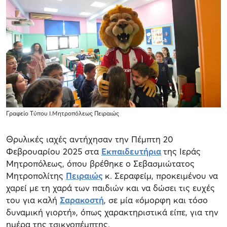
Γραφείο Τύπου Ι.Μητροπόλεως Πειραιώς
Θρυλικές ιαχές αντήχησαν την Πέμπτη 20
Φεβρουαρίου 2025 στα
Εκπαιδευτήρια
της Ιεράς
Μητροπόλεως, όπου βρέθηκε ο Σεβασμιώτατος
Μητροπολίτης
Πειραιώς
κ. Σεραφείμ, προκειμένου να
χαρεί με τη χαρά των παιδιών και να δώσει τις ευχές
του για καλή
Σαρακοστή
, σε μία «όμορφη και τόσο
δυναμική γιορτή», όπως χαρακτηριστικά είπε, για την
ημέρα της τσικνοπέμπτης.