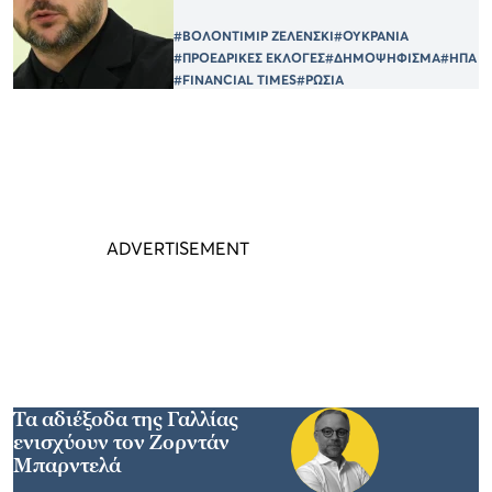
#ΒΟΛΟΝΤΙΜΙΡ ΖΕΛΕΝΣΚΙ
#ΟΥΚΡΑΝΙΑ
#ΠΡΟΕΔΡΙΚΕΣ ΕΚΛΟΓΕΣ
#ΔΗΜΟΨΗΦΙΣΜΑ
#ΗΠΑ
#FINANCIAL TIMES
#ΡΩΣΙΑ
Τα αδιέξοδα της Γαλλίας
ενισχύουν τον Ζορντάν
Μπαρντελά