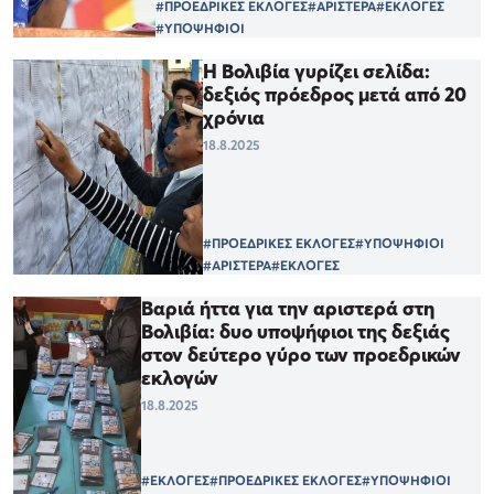
#ΠΡΟΕΔΡΙΚΕΣ ΕΚΛΟΓΕΣ
#ΑΡΙΣΤΕΡΑ
#ΕΚΛΟΓΕΣ
#ΥΠΟΨΗΦΙΟΙ
Η Βολιβία γυρίζει σελίδα:
δεξιός πρόεδρος μετά από 20
χρόνια
18.8.2025
#ΠΡΟΕΔΡΙΚΕΣ ΕΚΛΟΓΕΣ
#ΥΠΟΨΗΦΙΟΙ
#ΑΡΙΣΤΕΡΑ
#ΕΚΛΟΓΕΣ
Βαριά ήττα για την αριστερά στη
Βολιβία: δυο υποψήφιοι της δεξιάς
στον δεύτερο γύρο των προεδρικών
εκλογών
18.8.2025
#ΕΚΛΟΓΕΣ
#ΠΡΟΕΔΡΙΚΕΣ ΕΚΛΟΓΕΣ
#ΥΠΟΨΗΦΙΟΙ