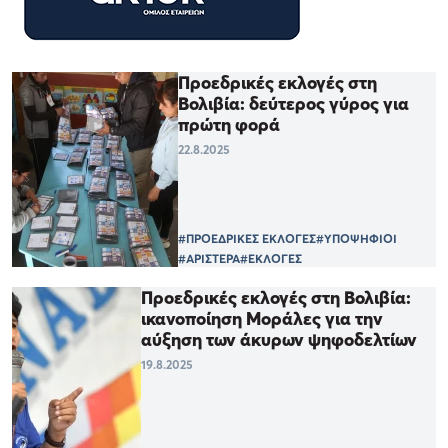
Προεδρικές εκλογές στη
Βολιβία: δεύτερος γύρος για
πρώτη φορά
22.8.2025
#ΠΡΟΕΔΡΙΚΕΣ ΕΚΛΟΓΕΣ
#ΥΠΟΨΗΦΙΟΙ
#ΑΡΙΣΤΕΡΑ
#ΕΚΛΟΓΕΣ
Προεδρικές εκλογές στη Βολιβία:
ικανοποίηση Μοράλες για την
αύξηση των άκυρων ψηφοδελτίων
19.8.2025