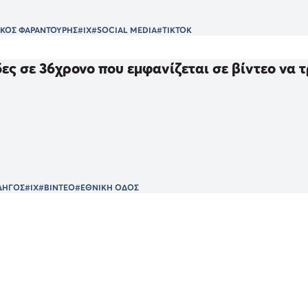
ΙΚΟΣ ΦΑΡΑΝΤΟΥΡΗΣ
#ΙΧ
#SOCIAL MEDIA
#TIKTOK
ες σε 36χρονο που εμφανίζεται σε βίντεο να τ
ΔΗΓΟΣ
#ΙΧ
#ΒΙΝΤΕΟ
#ΕΘΝΙΚΗ ΟΔΟΣ