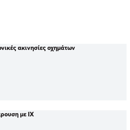
ονικές ακινησίες οχημάτων
ρουση με ΙΧ