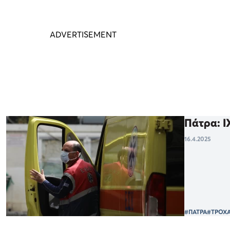
Πάτρα: Ι
16.4.2025
#ΠΑΤΡΑ
#ΤΡΟΧ