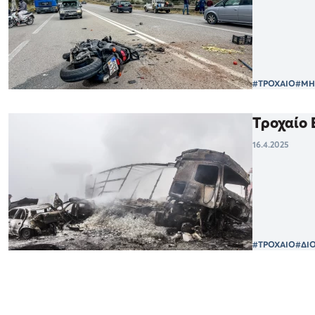
#ΤΡΟΧΑΙΟ
#ΜΗ
Τροχαίο 
16.4.2025
#ΤΡΟΧΑΙΟ
#ΔΙ