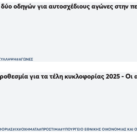
δύο οδηγών για αυτοσχέδιους αγώνες στην περ
ΣΥΛΛΗΨΗ
#ΑΓΩΝΕΣ
προθεσμία για τα τέλη κυκλοφορίας 2025 - Οι
ΦΟΡΙΑΣ
#ΙΧ
#ΟΧΗΜΑΤΑ
#ΠΡΟΣΤΙΜΑ
#ΥΠΟΥΡΓΕΙΟ ΕΘΝΙΚΗΣ ΟΙΚΟΝΟΜΙΑΣ ΚΑΙ