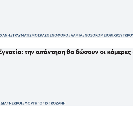
ΧΑΝΗ
#ΤΡΑΥΜΑΤΙΣΜΟΣ
#ΑΣΘΕΝΟΦΟΡΟ
#ΛΑΜΙΑ
#ΝΟΣΟΚΟΜΕΙΟ
#ΙΧ
#ΣΥΓΚΡΟ
Εγνατία: την απάντηση θα δώσουν οι κάμερες
ΟΔΙΑ
#ΝΕΚΡΟΙ
#ΦΟΡΤΗΓΟ
#ΙΧ
#ΚΟΖΑΝΗ