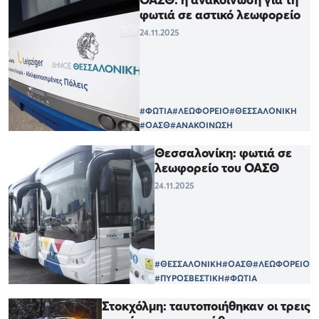
φωτιά σε αστικό λεωφορείο
24.11.2025
#ΦΩΤΙΑ
#ΛΕΩΦΟΡΕΙΟ
#ΘΕΣΣΑΛΟΝΙΚΗ
#ΟΑΣΘ
#ΑΝΑΚΟΙΝΩΣΗ
Θεσσαλονίκη: φωτιά σε
λεωφορείο του ΟΑΣΘ
24.11.2025
#ΘΕΣΣΑΛΟΝΙΚΗ
#ΟΑΣΘ
#ΛΕΩΦΟΡΕΙΟ
#ΠΥΡΟΣΒΕΣΤΙΚΗ
#ΦΩΤΙΑ
Στοκχόλμη: ταυτοποιήθηκαν οι τρεις