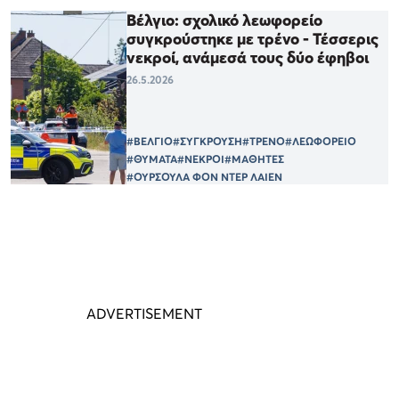
Βέλγιο: σχολικό λεωφορείο
συγκρούστηκε με τρένο - Τέσσερις
νεκροί, ανάμεσά τους δύο έφηβοι
26.5.2026
#ΒΕΛΓΙΟ
#ΣΥΓΚΡΟΥΣΗ
#ΤΡΕΝΟ
#ΛΕΩΦΟΡΕΙΟ
#ΘΥΜΑΤΑ
#ΝΕΚΡΟΙ
#ΜΑΘΗΤΕΣ
#ΟΥΡΣΟΥΛΑ ΦΟΝ ΝΤΕΡ ΛΑΙΕΝ