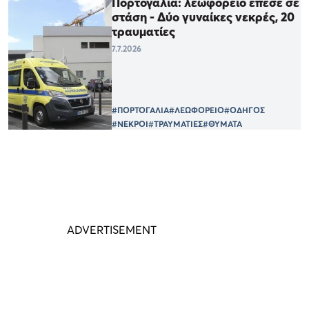
Πορτογαλία: λεωφορείο έπεσε σε
στάση - Δύο γυναίκες νεκρές, 20
τραυματίες
7.7.2026
#ΠΟΡΤΟΓΑΛΙΑ
#ΛΕΩΦΟΡΕΙΟ
#ΟΔΗΓΟΣ
#ΝΕΚΡΟΙ
#ΤΡΑΥΜΑΤΙΕΣ
#ΘΥΜΑΤΑ