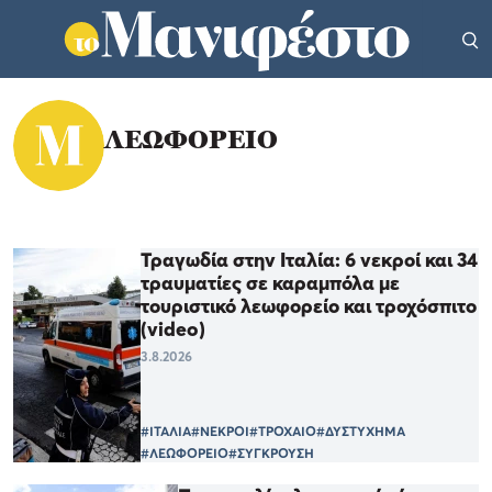
ΛΕΩΦΟΡΕΙΟ
Τραγωδία στην Ιταλία: 6 νεκροί και 34
τραυματίες σε καραμπόλα με
τουριστικό λεωφορείο και τροχόσπιτο
(video)
3.8.2026
#ΙΤΑΛΙΑ
#ΝΕΚΡΟΙ
#ΤΡΟΧΑΙΟ
#ΔΥΣΤΥΧΗΜΑ
#ΛΕΩΦΟΡΕΙΟ
#ΣΥΓΚΡΟΥΣΗ