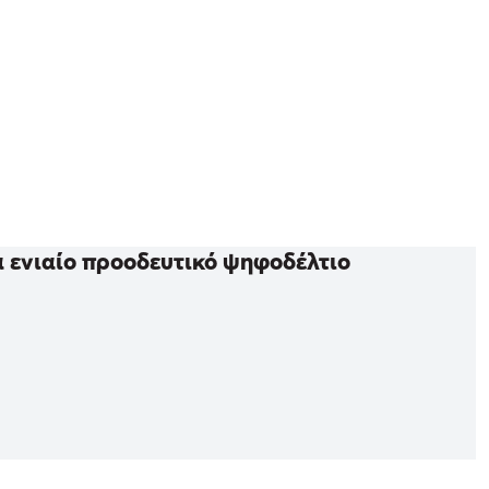
α ενιαίο προοδευτικό ψηφοδέλτιο