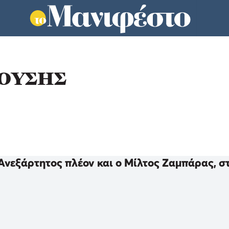
ΚΟΥΣΗΣ
Ανεξάρτητος πλέον και ο Μίλτος Ζαμπάρας, σ