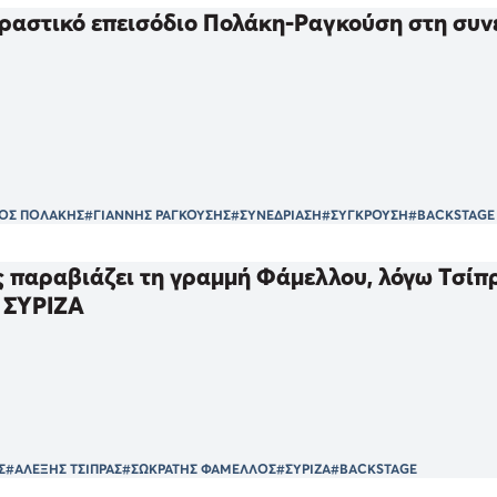
ραστικό επεισόδιο Πολάκη-Ραγκούση στη συν
ΟΣ ΠΟΛΑΚΗΣ
#ΓΙΑΝΝΗΣ ΡΑΓΚΟΥΣΗΣ
#ΣΥΝΕΔΡΙΑΣΗ
#ΣΥΓΚΡΟΥΣΗ
#BACKSTAGE
 παραβιάζει τη γραμμή Φάμελλου, λόγω Τσίπ
 ΣΥΡΙΖΑ
Σ
#ΑΛΕΞΗΣ ΤΣΙΠΡΑΣ
#ΣΩΚΡΑΤΗΣ ΦΑΜΕΛΛΟΣ
#ΣΥΡΙΖΑ
#BACKSTAGE