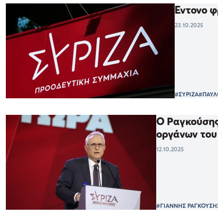
Έντονο φ
23.10.2025
#ΣΥΡΙΖΑ
#ΠΑΥΛ
Ο Ραγκούσης
οργάνων του
12.10.2025
#ΓΙΑΝΝΗΣ ΡΑΓΚΟΥΣΗ