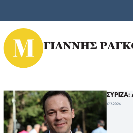
ΓΙΑΝΝΗΣ ΡΑΓ
ΣΥΡΙΖΑ: 
17.7.2026