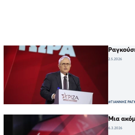
Ραγκούση
2.5.2026
#ΓΙΑΝΝΗΣ ΡΑΓ
Μια ακόμ
6.3.2026