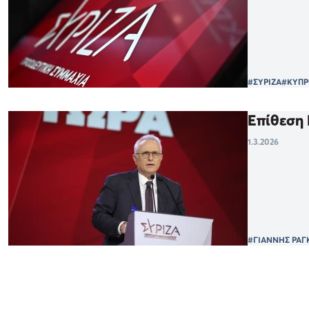
#ΣΥΡΙΖΑ
#ΚΥΠΡ
Επίθεση 
1.3.2026
#ΓΙΑΝΝΗΣ ΡΑΓ