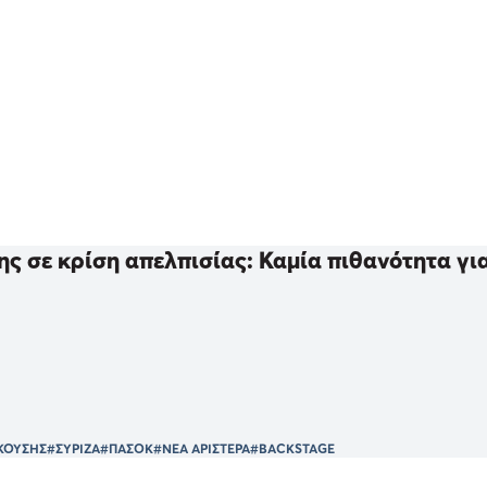
ς σε κρίση απελπισίας: Καμία πιθανότητα γι
ΚΟΥΣΗΣ
#ΣΥΡΙΖΑ
#ΠΑΣΟΚ
#ΝΕΑ ΑΡΙΣΤΕΡΑ
#BACKSTAGE