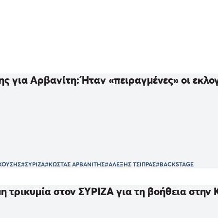
ς για Αρβανίτη: Ήταν «πειραγμένες» οι εκλο
ΚΟΥΣΗΣ
#ΣΥΡΙΖΑ
#ΚΩΣΤΑΣ ΑΡΒΑΝΙΤΗΣ
#ΑΛΕΞΗΣ ΤΣΙΠΡΑΣ
#BACKSTAGE
η τρικυμία στον ΣΥΡΙΖΑ για τη βοήθεια στην