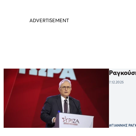
Ραγκούση
7.12.2025
#ΓΙΑΝΝΗΣ ΡΑΓ