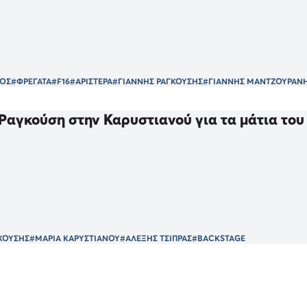
ΟΣ
#ΦΡΕΓΑΤΑ
#F16
#ΑΡΙΣΤΕΡΑ
#ΓΙΑΝΝΗΣ ΡΑΓΚΟΥΣΗΣ
#ΓΙΑΝΝΗΣ ΜΑΝΤΖΟΥΡΑΝ
Ραγκούση στην Καρυστιανού για τα μάτια του 
ΚΟΥΣΗΣ
#ΜΑΡΙΑ ΚΑΡΥΣΤΙΑΝΟΥ
#ΑΛΕΞΗΣ ΤΣΙΠΡΑΣ
#BACKSTAGE