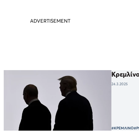
Κρεμλίνο
24.3.2025
#ΚΡΕΜΛΙΝΟ
#Ρ