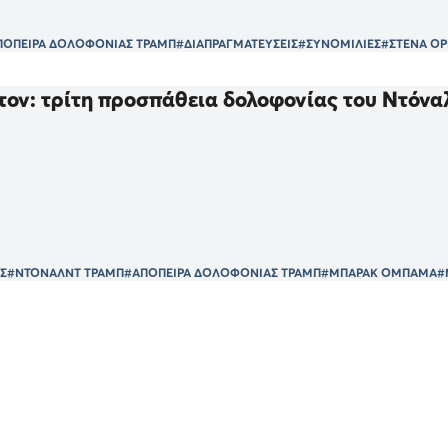
ΠΟΠΕΙΡΑ ΔΟΛΟΦΟΝΙΑΣ ΤΡΑΜΠ
#ΔΙΑΠΡΑΓΜΑΤΕΥΣΕΙΣ
#ΣΥΝΟΜΙΛΙΕΣ
#ΣΤΕΝΑ Ο
ον: τρίτη προσπάθεια δολοφονίας του Ντόνα
Σ
#ΝΤΟΝΑΛΝΤ ΤΡΑΜΠ
#ΑΠΟΠΕΙΡΑ ΔΟΛΟΦΟΝΙΑΣ ΤΡΑΜΠ
#ΜΠΑΡΑΚ ΟΜΠΑΜΑ
#