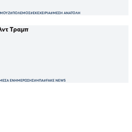
ΡΜΟΥΖ
#ΠΟΛΕΜΟΣ
#ΕΚΕΧΕΙΡΙΑ
#ΜΕΣΗ ΑΝΑΤΟΛΗ
λντ Τραμπ
ΜΕΣΑ ΕΝΗΜΕΡΩΣΗΣ
#ΗΠΑ
#FAKE NEWS