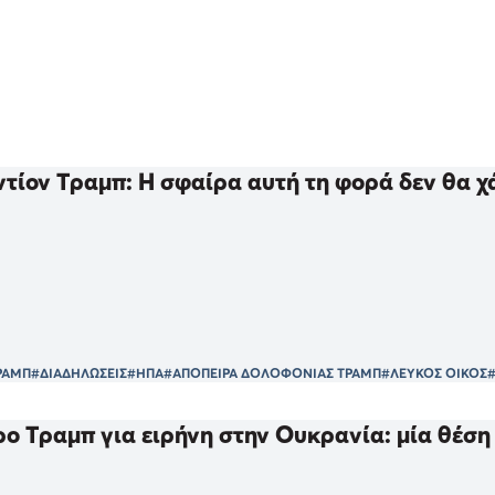
ντίον Τραμπ: Η σφαίρα αυτή τη φορά δεν θα χ
ΡΑΜΠ
#ΔΙΑΔΗΛΩΣΕΙΣ
#ΗΠΑ
#ΑΠΟΠΕΙΡΑ ΔΟΛΟΦΟΝΙΑΣ ΤΡΑΜΠ
#ΛΕΥΚΟΣ ΟΙΚΟΣ
#
ρο Τραμπ για ειρήνη στην Ουκρανία: μία θέσ