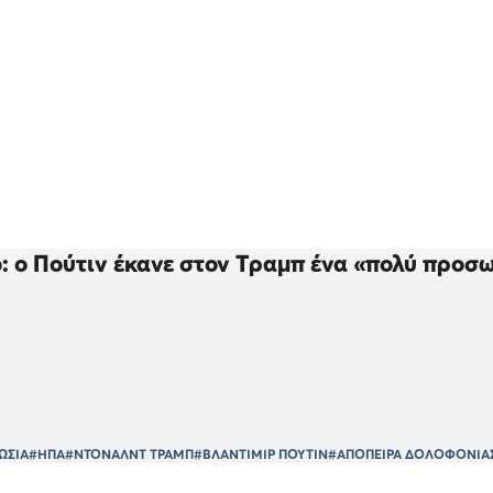
: ο Πούτιν έκανε στον Τραμπ ένα «πολύ προσ
ΩΣΙΑ
#ΗΠΑ
#ΝΤΟΝΑΛΝΤ ΤΡΑΜΠ
#ΒΛΑΝΤΙΜΙΡ ΠΟΥΤΙΝ
#ΑΠΟΠΕΙΡΑ ΔΟΛΟΦΟΝΙΑ