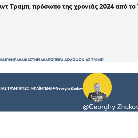
ντ Τραμπ, πρόσωπο της χρονιάς 2024 από το
ΡΑΜΠ
#ΗΠΑ
#ΔΙΚΑΣΤΗΡΙΑ
#ΑΠΟΠΕΙΡΑ ΔΟΛΟΦΟΝΙΑΣ ΤΡΑΜΠ
ΙΑΣ ΤΡΑΜΠ
#ΤΖΟ ΜΠΑΪΝΤΕΝ
#@GeorghyZhukov
@Georghy Zhuko