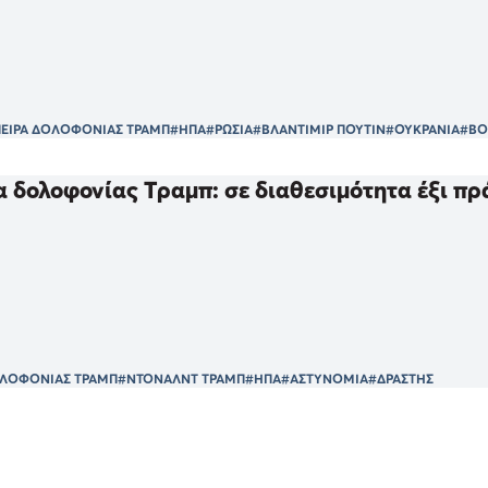
ΕΙΡΑ ΔΟΛΟΦΟΝΙΑΣ ΤΡΑΜΠ
#ΗΠΑ
#ΡΩΣΙΑ
#ΒΛΑΝΤΙΜΙΡ ΠΟΥΤΙΝ
#ΟΥΚΡΑΝΙΑ
#ΒΟ
 δολοφονίας Τραμπ: σε διαθεσιμότητα έξι π
ΟΛΟΦΟΝΙΑΣ ΤΡΑΜΠ
#ΝΤΟΝΑΛΝΤ ΤΡΑΜΠ
#ΗΠΑ
#ΑΣΤΥΝΟΜΙΑ
#ΔΡΑΣΤΗΣ