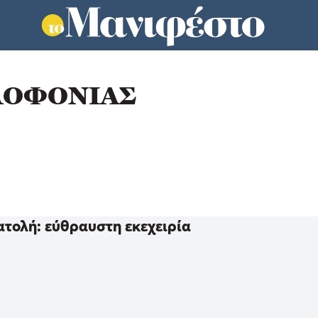
ΛΟΦΟΝΙΑΣ
τολή: εύθραυστη εκεχειρία