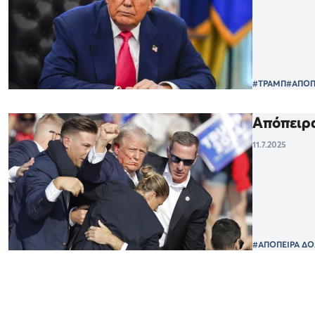
#ΤΡΑΜΠ
#ΑΠΟΠ
Απόπειρα
11.7.2025
#ΑΠΟΠΕΙΡΑ Δ