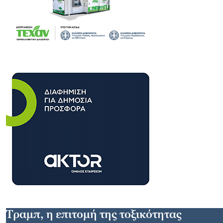
Tραμπ, η επιτομή της τοξικότητας