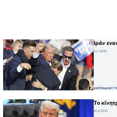
Ιράν ενα
14.1.2026
#ΝΤΟΝΑΛΝΤ Τ
Το κίνητ
20.8.2025