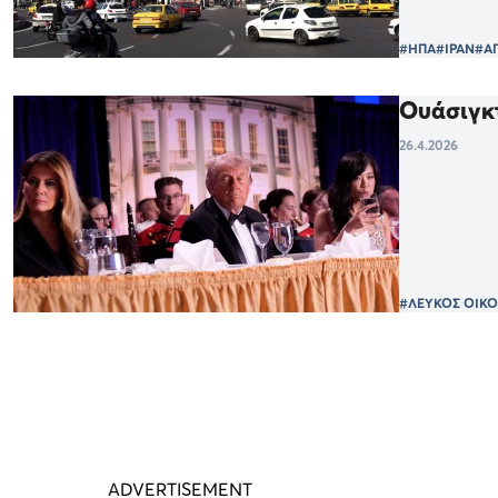
#ΗΠΑ
#ΙΡΑΝ
#Α
Ουάσιγκτ
26.4.2026
#ΛΕΥΚΟΣ ΟΙΚΟ