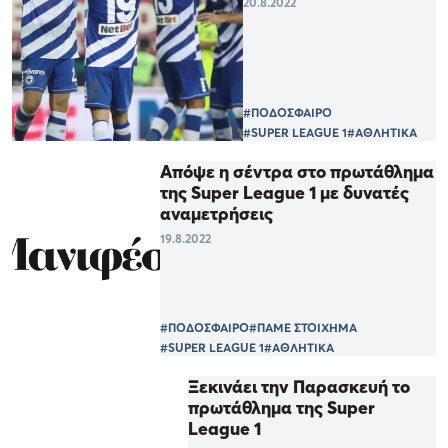
20.8.2022
#ΠΟΔΟΣΦΑΙΡΟ
#SUPER LEAGUE 1
#ΑΘΛΗΤΙΚΑ
Απόψε η σέντρα στο πρωτάθλημα
της Super League 1 με δυνατές
αναμετρήσεις
19.8.2022
#ΠΟΔΟΣΦΑΙΡΟ
#ΠΑΜΕ ΣΤΟΙΧΗΜΑ
#SUPER LEAGUE 1
#ΑΘΛΗΤΙΚΑ
Ξεκινάει την Παρασκευή το
πρωτάθλημα της Super
League 1