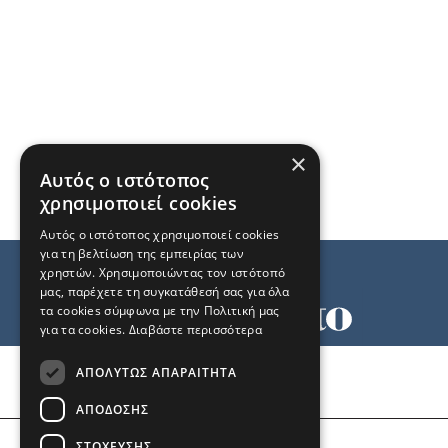
×
Αυτός ο ιστότοπος
χρησιμοποιεί cookies
Αυτός ο ιστότοπος χρησιμοποιεί cookies
για τη βελτίωση της εμπειρίας των
χρηστών. Χρησιμοποιώντας τον ιστότοπό
μας, παρέχετε τη συγκατάθεσή σας για όλα
τα cookies σύμφωνα με την Πολιτική μας
για τα cookies.
Διαβάστε περισσότερα
Όροι χρήσης
ΑΠΟΛΎΤΩΣ ΑΠΑΡΑΊΤΗΤΑ
Ταυτότητα
Επικοινωνία
ΑΠΌΔΟΣΗΣ
ΣΤΌΧΕΥΣΗΣ