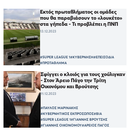
Εκτός πρωταθλήματος οι ομάδες
που θα παραβιάσουν το «λουκέτο»
στα γήπεδα - Τι προβλέπει η ΠΝΠ
13.12.2023
#SUPER LEAGUE 1
#ΚΥΒΕΡΝΗΣΗ
#ΕΠΕΙΣΟΔΙΑ
#ΠΡΩΤΑΘΛΗΜΑ
Σφίγγει ο κλοιός για τους χούλιγκαν
- Στον Άρειο Πάγο την Τρίτη
Οικονόμου και Βρούτσης
11.12.2023
#ΠΑΥΛΟΣ ΜΑΡΙΝΑΚΗΣ
#ΚΥΒΕΡΝΗΤΙΚΟΣ ΕΚΠΡΟΣΩΠΟΣ
#ΒΙΑ
#SUPER LEAGUE 1
#ΓΙΑΝΝΗΣ ΒΡΟΥΤΣΗΣ
#ΓΙΑΝΝΗΣ ΟΙΚΟΝΟΜΟΥ
#ΑΡΕΙΟΣ ΠΑΓΟΣ