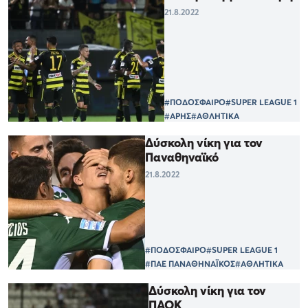
21.8.2022
#ΠΟΔΟΣΦΑΙΡΟ
#SUPER LEAGUE 1
#ΑΡΗΣ
#ΑΘΛΗΤΙΚΑ
Δύσκολη νίκη για τον
Παναθηναϊκό
21.8.2022
#ΠΟΔΟΣΦΑΙΡΟ
#SUPER LEAGUE 1
#ΠΑΕ ΠΑΝΑΘΗΝΑΪΚΟΣ
#ΑΘΛΗΤΙΚΑ
Δύσκολη νίκη για τον
ΠΑΟΚ