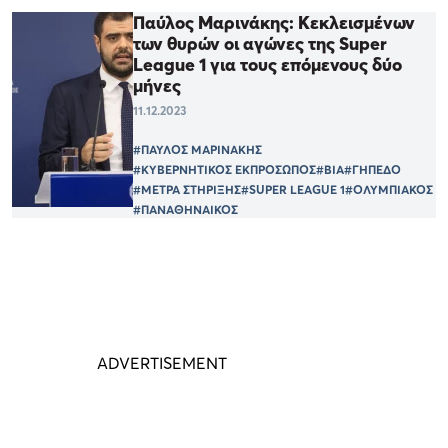
Παύλος Μαρινάκης: Κεκλεισμένων
των θυρών οι αγώνες της Super
League 1 για τους επόμενους δύο
μήνες
11.12.2023
#ΠΑΥΛΟΣ ΜΑΡΙΝΑΚΗΣ
#ΚΥΒΕΡΝΗΤΙΚΟΣ ΕΚΠΡΟΣΩΠΟΣ
#ΒΙΑ
#ΓΗΠΕΔΟ
#ΜΕΤΡΑ ΣΤΗΡΙΞΗΣ
#SUPER LEAGUE 1
#ΟΛΥΜΠΙΑΚΟΣ
#ΠΑΝΑΘΗΝΑΙΚΟΣ