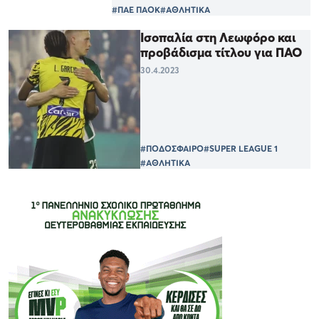
#ΠΑΕ ΠΑΟΚ
#ΑΘΛΗΤΙΚΑ
Ισοπαλία στη Λεωφόρο και
προβάδισμα τίτλου για ΠΑΟ
30.4.2023
#ΠΟΔΟΣΦΑΙΡΟ
#SUPER LEAGUE 1
#ΑΘΛΗΤΙΚΑ