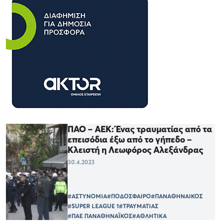
ΠΑΟ – ΑΕΚ: Ένας τραυματίας από τα
επεισόδια έξω από το γήπεδο –
Κλειστή η Λεωφόρος Αλεξάνδρας
30.4.2023
#ΑΣΤΥΝΟΜΙΑ
#ΠΟΔΟΣΦΑΙΡΟ
#ΠΑΝΑΘΗΝΑΙΚΟΣ
#SUPER LEAGUE 1
#ΤΡΑΥΜΑΤΙΑΣ
#ΠΑΕ ΠΑΝΑΘΗΝΑΪΚΟΣ
#ΑΘΛΗΤΙΚΑ