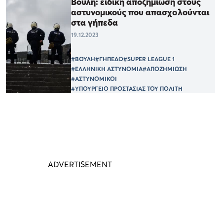
Βουλή: ειδική αποζημίωση στους
αστυνομικούς που απασχoλούνται
στα γήπεδα
19.12.2023
#ΒΟΥΛΗ
#ΓΗΠΕΔΟ
#SUPER LEAGUE 1
#ΕΛΛΗΝΙΚΗ ΑΣΤΥΝΟΜΙΑ
#ΑΠΟΖΗΜΙΩΣΗ
#ΑΣΤΥΝΟΜΙΚΟΙ
#ΥΠΟΥΡΓΕΙΟ ΠΡΟΣΤΑΣΙΑΣ ΤΟΥ ΠΟΛΙΤΗ