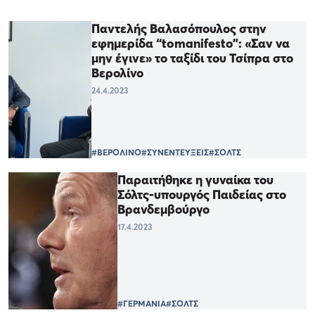
Παντελής Βαλασόπουλος στην
εφημερίδα “tomanifesto”: «Σαν να
μην έγινε» το ταξίδι του Τσίπρα στο
Βερολίνο
24.4.2023
#ΒΕΡΟΛΙΝΟ
#ΣΥΝΕΝΤΕΥΞΕΙΣ
#ΣΟΛΤΣ
Παραιτήθηκε η γυναίκα του
Σόλτς-υπουργός Παιδείας στο
Βρανδεμβούργο
17.4.2023
#ΓΕΡΜΑΝΙΑ
#ΣΟΛΤΣ