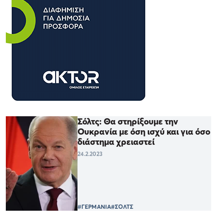
Σόλτς: Θα στηρίξουμε την
Ουκρανία με όση ισχύ και για όσο
διάστημα χρειαστεί
24.2.2023
#ΓΕΡΜΑΝΙΑ
#ΣΟΛΤΣ