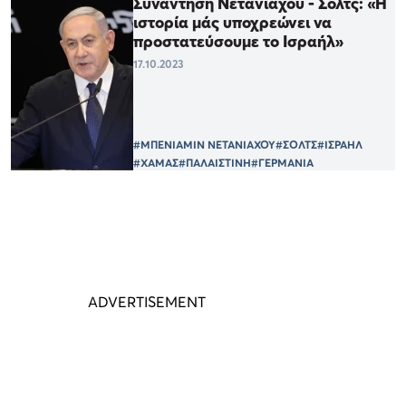
Συνάντηση Νετανιάχου - Σολτς: «Η
ιστορία μάς υποχρεώνει να
προστατεύσουμε το Ισραήλ»
17.10.2023
#ΜΠΕΝΙΑΜΙΝ ΝΕΤΑΝΙΑΧΟΥ
#ΣΟΛΤΣ
#ΙΣΡΑΗΛ
#ΧΑΜΑΣ
#ΠΑΛΑΙΣΤΙΝΗ
#ΓΕΡΜΑΝΙΑ