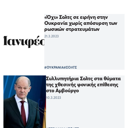
«Όχι» Σολτς σε ειρήνη στην
Ουκρανία χωρίς απόσυρση των
ρωσικών στρατευμάτων
21.3.2023
#ΟΥΚΡΑΝΙΑ
#ΣΟΛΤΣ
Συλλυπητήρια Σολτς στα θύματα
της χθεσινής φονικής επίθεσης
στο Αμβούργο
10.3.2023