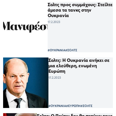
Σολτς προς συμμάχους: Στείλτε
άμεσα τα τανκς στην
Ουκρανία
17.2.2023
#ΟΥΚΡΑΝΙΑ
#ΣΟΛΤΣ
Σολτς: Η Ουκρανία ανήκει σε
μια ελεύθερη, ενωμένη
Ευρώπη
17.2.2023
#ΟΥΚΡΑΝΙΑ
#ΕΥΡΩΠΗ
#ΣΟΛΤΣ
Σολτς: Ο Πούτιν δεν θα πετύχει τους