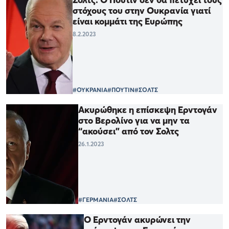
στόχους του στην Ουκρανία γιατί
είναι κομμάτι της Ευρώπης
8.2.2023
#ΟΥΚΡΑΝΙΑ
#ΠΟΥΤΙΝ
#ΣΟΛΤΣ
Ακυρώθηκε η επίσκεψη Ερντογάν
στο Βερολίνο για να μην τα
“ακούσει” από τον Σολτς
26.1.2023
#ΓΕΡΜΑΝΙΑ
#ΣΟΛΤΣ
Ο Ερντογάν ακυρώνει την