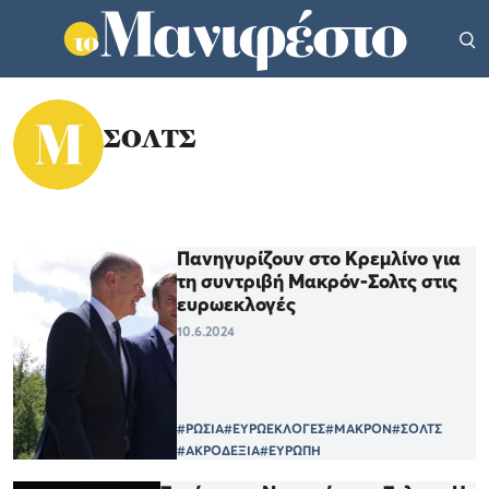
ΣΟΛΤΣ
Πανηγυρίζουν στο Κρεμλίνο για
τη συντριβή Μακρόν-Σολτς στις
ευρωεκλογές
10.6.2024
#ΡΩΣΙΑ
#ΕΥΡΩΕΚΛΟΓΕΣ
#ΜΑΚΡΟΝ
#ΣΟΛΤΣ
#ΑΚΡΟΔΕΞΙΑ
#ΕΥΡΩΠΗ