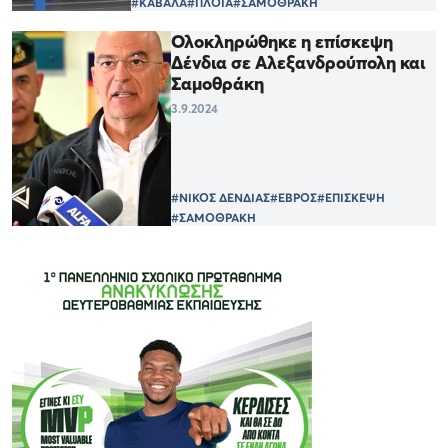
#ΚΑΒΑΛΑ
#ΠΛΟΙΑ
#ΣΑΜΟΘΡΑΚΗ
Ολοκληρώθηκε η επίσκεψη
Δένδια σε Αλεξανδρούπολη και
Σαμοθράκη
3.9.2024
#ΝΙΚΟΣ ΔΕΝΔΙΑΣ
#ΕΒΡΟΣ
#ΕΠΙΣΚΕΨΗ
#ΣΑΜΟΘΡΑΚΗ