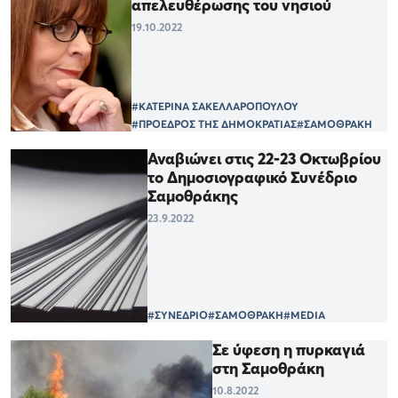
απελευθέρωσης του νησιού
19.10.2022
#ΚΑΤΕΡΙΝΑ ΣΑΚΕΛΛΑΡΟΠΟΥΛΟΥ
#ΠΡΟΕΔΡΟΣ ΤΗΣ ΔΗΜΟΚΡΑΤΙΑΣ
#ΣΑΜΟΘΡΑΚΗ
Αναβιώνει στις 22-23 Οκτωβρίου
το Δημοσιογραφικό Συνέδριο
Σαμοθράκης
23.9.2022
#ΣΥΝΕΔΡΙΟ
#ΣΑΜΟΘΡΑΚΗ
#MEDIA
Σε ύφεση η πυρκαγιά
στη Σαμοθράκη
10.8.2022