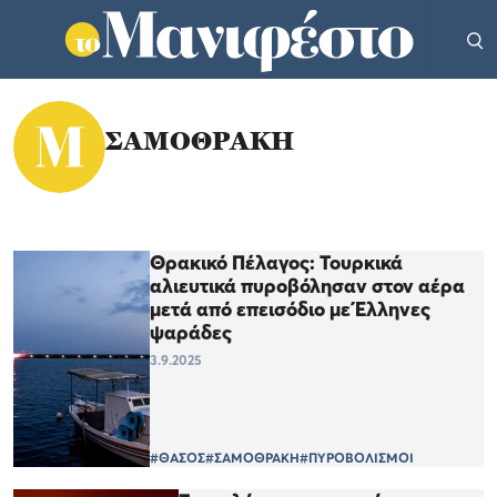
ΣΑΜΟΘΡΑΚΗ
Θρακικό Πέλαγος: Τουρκικά
αλιευτικά πυροβόλησαν στον αέρα
μετά από επεισόδιο με Έλληνες
ψαράδες
3.9.2025
#ΘΑΣΟΣ
#ΣΑΜΟΘΡΑΚΗ
#ΠΥΡΟΒΟΛΙΣΜΟΙ