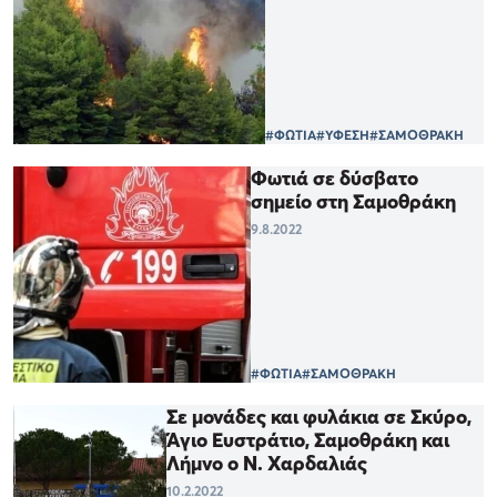
#ΦΩΤΙΑ
#ΥΦΕΣΗ
#ΣΑΜΟΘΡΑΚΗ
Φωτιά σε δύσβατο
σημείο στη Σαμοθράκη
9.8.2022
#ΦΩΤΙΑ
#ΣΑΜΟΘΡΑΚΗ
Σε μονάδες και φυλάκια σε Σκύρο,
Άγιο Ευστράτιο, Σαμοθράκη και
Λήμνο ο Ν. Χαρδαλιάς
10.2.2022