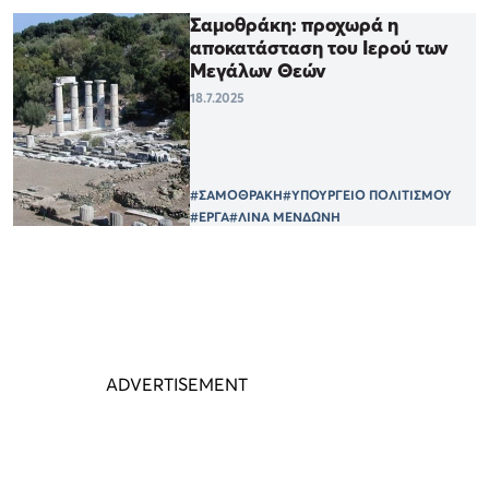
Σαμοθράκη: προχωρά η
αποκατάσταση του Ιερού των
Μεγάλων Θεών
18.7.2025
#ΣΑΜΟΘΡΑΚΗ
#ΥΠΟΥΡΓΕΙΟ ΠΟΛΙΤΙΣΜΟΥ
#ΕΡΓΑ
#ΛΙΝΑ ΜΕΝΔΩΝΗ