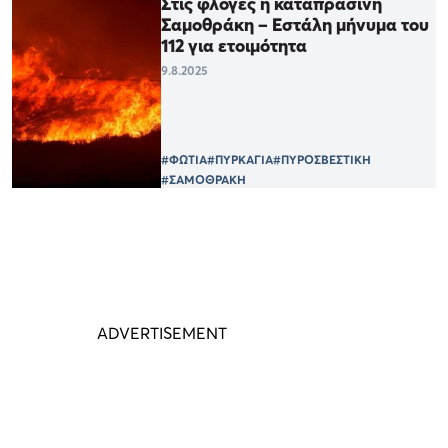
Στις φλόγες η καταπράσινη
Σαμοθράκη – Εστάλη μήνυμα του
112 για ετοιμότητα
9.8.2025
#ΦΩΤΙΑ
#ΠΥΡΚΑΓΙΑ
#ΠΥΡΟΣΒΕΣΤΙΚΗ
#ΣΑΜΟΘΡΑΚΗ