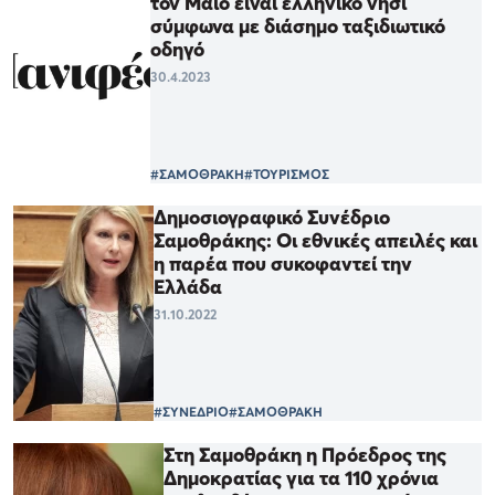
τον Μάιο είναι ελληνικό νησί
σύμφωνα με διάσημο ταξιδιωτικό
οδηγό
30.4.2023
#ΣΑΜΟΘΡΑΚΗ
#ΤΟΥΡΙΣΜΟΣ
Δημοσιογραφικό Συνέδριο
Σαμοθράκης: Οι εθνικές απειλές και
η παρέα που συκοφαντεί την
Ελλάδα
31.10.2022
#ΣΥΝΕΔΡΙΟ
#ΣΑΜΟΘΡΑΚΗ
Στη Σαμοθράκη η Πρόεδρος της
Δημοκρατίας για τα 110 χρόνια