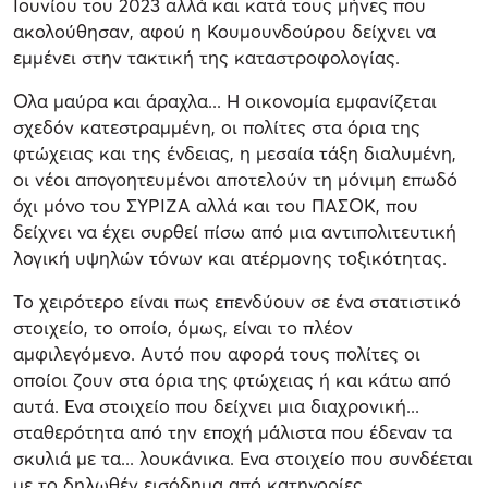
Ιουνίου του 2023 αλλά και κατά τους μήνες που
ακολούθησαν, αφού η Κουμουνδούρου δείχνει να
εμμένει στην τακτική της καταστροφολογίας.
Ολα μαύρα και άραχλα... Η οικονομία εμφανίζεται
σχεδόν κατεστραμμένη, οι πολίτες στα όρια της
φτώχειας και της ένδειας, η μεσαία τάξη διαλυμένη,
οι νέοι απογοητευμένοι αποτελούν τη μόνιμη επωδό
όχι μόνο του ΣΥΡΙΖΑ αλλά και του ΠΑΣΟΚ, που
δείχνει να έχει συρθεί πίσω από μια αντιπολιτευτική
λογική υψηλών τόνων και ατέρμονης τοξικότητας.
Το χειρότερο είναι πως επενδύουν σε ένα στατιστικό
στοιχείο, το οποίο, όμως, είναι το πλέον
αμφιλεγόμενο. Αυτό που αφορά τους πολίτες οι
οποίοι ζουν στα όρια της φτώχειας ή και κάτω από
αυτά. Ενα στοιχείο που δείχνει μια διαχρονική...
σταθερότητα από την εποχή μάλιστα που έδεναν τα
σκυλιά με τα... λουκάνικα. Ενα στοιχείο που συνδέεται
με το δηλωθέν εισόδημα από κατηγορίες