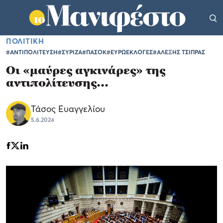
ΠΟΛΙΤΙΚΗ
#ΑΝΤΙΠΟΛΙΤΕΥΣΗ
#ΣΥΡΙΖΑ
#ΠΑΣΟΚ
#ΕΥΡΩΕΚΛΟΓΕΣ
#ΑΛΕΞΗΣ ΤΣΙΠΡΑΣ
Οι «μαύρες αγκινάρες» της
αντιπολίτευσης...
Τάσος Ευαγγελίου
5.6.2024