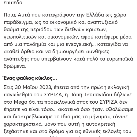
επίπεδο.
Ποια; Αυτά που καταγράφουν την Ελλάδα ως χώρα
παράδειγμα, ως το οικονομικό και αναπτυξιακό
θαύμα της περιόδου των διεθνών κρίσεων,
γεωπολιτικών και οικονομικών, αφού κατάφερε μέσα
από μια πανδημία και μια ενεργειακή... καταιγίδα να
σταθεί όρθια και να δημιουργήσει συνθήκες
ανάπτυξης που υπερβαίνουν κατά πολύ τα ευρωπαϊκά
δρώμενα.
Ένας φαύλος κύκλος...
Στις 30 Μαΐου 2023, έπειτα από την πρώτη εκλογική
πανωλεθρία του ΣΥΡΙΖΑ, η Πόπη Τσαπανίδου δήλωνε
στο Mega ότι τα προεκλογικά σποτ του ΣΥΡΙΖΑ δεν
έπρεπε να είναι τόσο... σκοτεινά όσο ήταν. «Θολώσαμε
και διαστρεβλώσαμε το ίδιο μας το μήνυμα», τόνισε
χαρακτηριστικά, μόνο που αυτή η αυτοκριτική
ξεχάστηκε και στο δρόμο για τις εθνικές εκλογές του