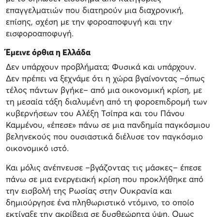
επαγγελματιών που διατηρούν μια διαχρονική,
επίσης, σχέση με την φοροαποφυγή και την
εισφοροαποφυγή.
Έμεινε όρθια η Ελλάδα
Δεν υπάρχουν προβλήματα; Φυσικά και υπάρχουν.
Δεν πρέπει να ξεχνάμε ότι η χώρα βγαίνοντας –όπως
τέλος πάντων βγήκε– από μια οικονομική κρίση, με
τη μεσαία τάξη διαλυμένη από τη φοροεπιδρομή των
κυβερνήσεων του Αλέξη Τσίπρα και του Πάνου
Καμμένου, «έπεσε» πάνω σε μια πανδημία παγκόσμιου
βεληνεκούς που ουσιαστικά διέλυσε τον παγκόσμιο
οικονομικό ιστό.
Και μόλις ανέπνευσε –βγάζοντας τις μάσκες– έπεσε
πάνω σε μια ενεργειακή κρίση που προκλήθηκε από
την εισβολή της Ρωσίας στην Ουκρανία και
δημιούργησε ένα πληθωριστικό ντόμινο, το οποίο
εκτίναξε την ακρίβεια σε δυσθεώρητα ύψη. Ομως