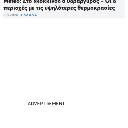
Meteo: Στο «κόκκινο» ο υδράργυρος – Οι 8
περιοχές με τις υψηλότερες θερμοκρασίες
8.8.2026
ΕΛΛΑΔΑ