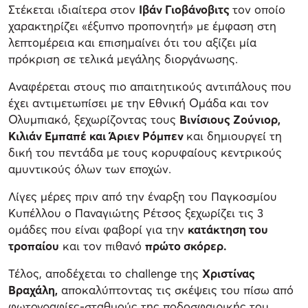
Στέκεται ιδιαίτερα στον
Ιβάν Γιοβάνοβιτς
τον οποίο
χαρακτηρίζει «έξυπνο προπονητή» με έμφαση στη
λεπτομέρεια και επισημαίνει ότι του αξίζει μία
πρόκριση σε τελικά μεγάλης διοργάνωσης.
Αναφέρεται στους πιο απαιτητικούς αντιπάλους που
έχει αντιμετωπίσει με την Εθνική Ομάδα και τον
Ολυμπιακό, ξεχωρίζοντας τους
Βινίσιους Ζούνιορ,
Κιλιάν Εμπαπέ και Άριεν Ρόμπεν
και δημιουργεί τη
δική του πεντάδα με τους κορυφαίους κεντρικούς
αμυντικούς όλων των εποχών.
Λίγες μέρες πριν από την έναρξη του Παγκοσμίου
Κυπέλλου ο Παναγιώτης Ρέτσος ξεχωρίζει τις 3
ομάδες που είναι φαβορί για την
κατάκτηση του
τροπαίου
και τον πιθανό
πρώτο σκόρερ.
Τέλος, αποδέχεται το challenge της
Χριστίνας
Βραχάλη,
αποκαλύπτοντας τις σκέψεις του πίσω από
φωτογραφίες-σταθμούς της ποδοσφαιρικής του