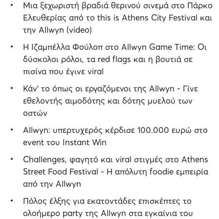
Μια ξεχωριστή βραδιά θερινού σινεμά στο Πάρκο
Ελευθερίας από το this is Athens City Festival και
την Allwyn (video)
Η Ιζαμπέλλα Φούλοπ στο Allwyn Game Time: Οι
δύσκολοι ρόλοι, τα red flags και η βουτιά σε
πισίνα που έγινε viral
Κάν’ το όπως οι εργαζόμενοι της Allwyn - Γίνε
εθελοντής αιμοδότης και δότης μυελού των
οστών
Allwyn: υπερτυχερός κέρδισε 100.000 ευρώ στο
event του Instant Win
Challenges, φαγητό και viral στιγμές στο Athens
Street Food Festival - Η απόλυτη foodie εμπειρία
από την Allwyn
Πόλος έλξης για εκατοντάδες επισκέπτες το
ολοήμερο party της Allwyn στα εγκαίνια του