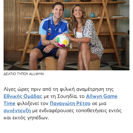
ΔΕΛΤΙΟ ΤΥΠΟΥ ALLWYN
Λίγες ώρες πριν από τη φιλική αναμέτρηση της
Εθνικής Ομάδας
με τη Σουηδία, το
Allwyn Game
Time
φιλοξενεί τον
Παναγιώτη Ρέτσο
σε μια
συνέντευξη
με ενδιαφέρουσες τοποθετήσεις εντός
και εκτός γηπέδων.