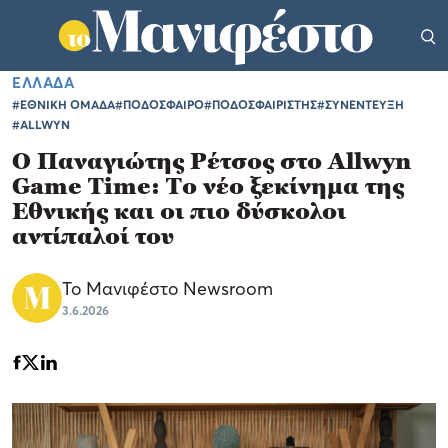
ΕΛΛΑΔΑ
#ΕΘΝΙΚΗ ΟΜΑΔΑ
#ΠΟΔΟΣΦΑΙΡΟ
#ΠΟΔΟΣΦΑΙΡΙΣΤΗΣ
#ΣΥΝΕΝΤΕΥΞΗ
#ALLWYN
Ο Παναγιώτης Ρέτσος στο Allwyn
Game Time: Το νέο ξεκίνημα της
Εθνικής και οι πιο δύσκολοι
αντίπαλοί του
Το Μανιφέστο Newsroom
3.6.2026