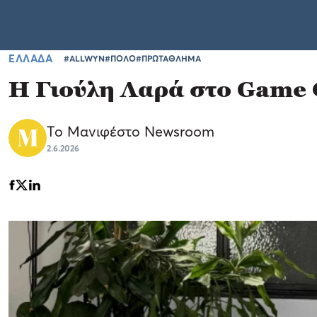
ΕΛΛΑΔΑ
#ALLWYN
#ΠΟΛΟ
#ΠΡΩΤΑΘΛΗΜΑ
Η Γιούλη Λαρά στο Game 
Το Μανιφέστο Newsroom
2.6.2026