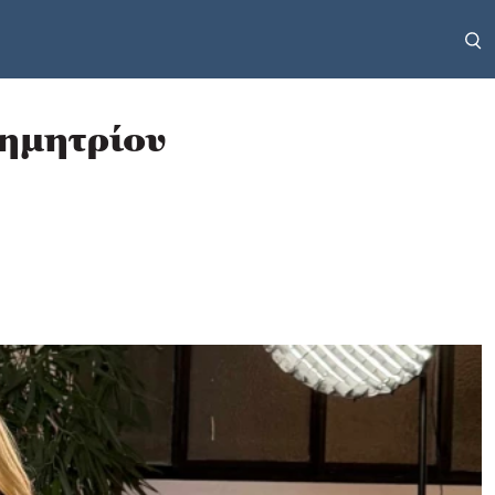
δημητρίου