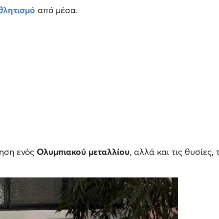
θλητισμό
από μέσα.
νηση ενός
Ολυμπιακού μεταλλίου
, αλλά και τις θυσίες,