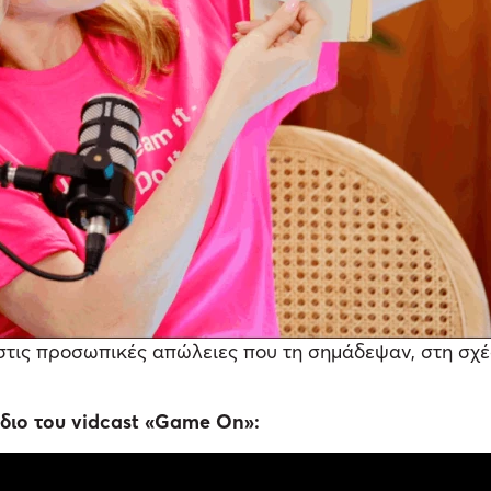
στις προσωπικές απώλειες που τη σημάδεψαν, στη σχέ
όδιο του vidcast «Game On»: