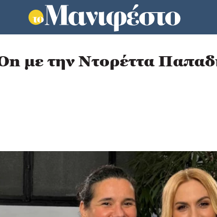
On με την Ντορέττα Παπα