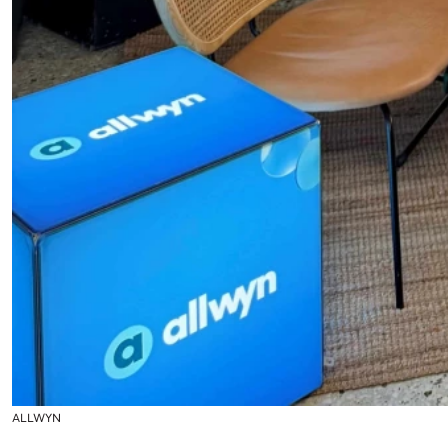
ALLWYN