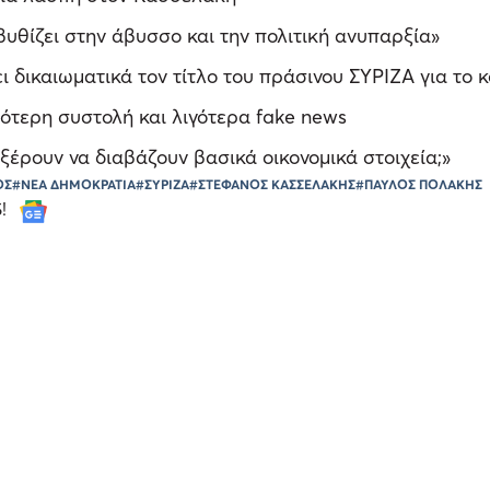
υθίζει στην άβυσσο και την πολιτική ανυπαρξία»
ι δικαιωματικά τον τίτλο του πράσινου ΣΥΡΙΖΑ για το 
ότερη συστολή και λιγότερα fake news
ξέρουν να διαβάζουν βασικά οικονομικά στοιχεία;»
ΟΣ
#ΝΕΑ ΔΗΜΟΚΡΑΤΙΑ
#ΣΥΡΙΖΑ
#ΣΤΕΦΑΝΟΣ ΚΑΣΣΕΛΑΚΗΣ
#ΠΑΥΛΟΣ ΠΟΛΑΚΗΣ
S!