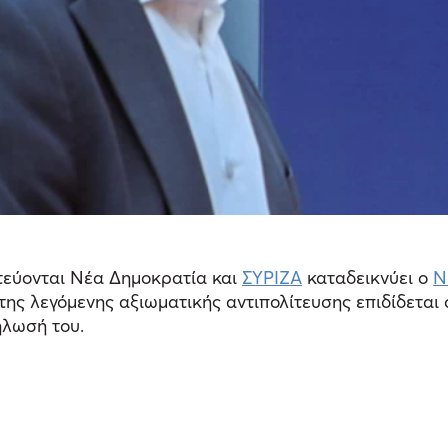
τεύονται Νέα Δημοκρατία και
ΣΥΡΙΖΑ
καταδεικνύει ο
Ν
της λεγόμενης αξιωματικής αντιπολίτευσης επιδίδεται 
ήλωσή του.