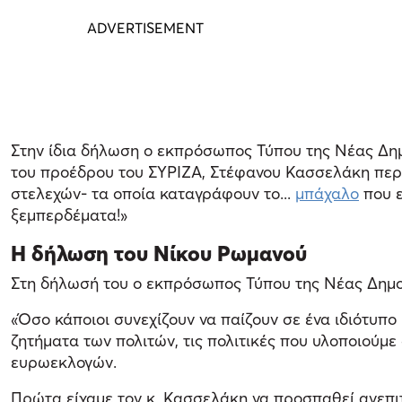
Στην ίδια δήλωση ο εκπρόσωπος Τύπου της Νέας Δημ
του προέδρου του ΣΥΡΙΖΑ, Στέφανου Κασσελάκη περ
στελεχών- τα οποία καταγράφουν το...
μπάχαλο
που ε
ξεμπερδέματα!»
Η δήλωση του Νίκου Ρωμανού
Στη δήλωσή του ο εκπρόσωπος Τύπου της Νέας Δημοκ
«Όσο κάποιοι συνεχίζουν να παίζουν σε ένα ιδιότυπο
ζητήματα των πολιτών, τις πολιτικές που υλοποιούμ
ευρωεκλογών.
Πρώτα είχαμε τον κ. Κασσελάκη να προσπαθεί ανεπιτυ