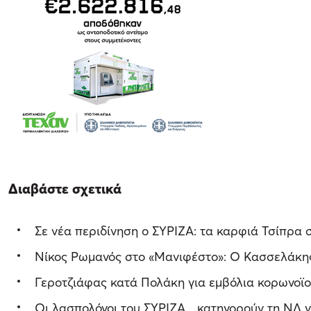
Διαβάστε σχετικά
Σε νέα περιδίνηση ο ΣΥΡΙΖΑ: τα καρφιά Τσίπρα
Νίκος Ρωμανός στο «Μανιφέστο»: Ο Κασσελάκης
Γεροτζιάφας κατά Πολάκη για εμβόλια κορωνοϊού
Οι λασπολόγοι του ΣΥΡΙΖΑ... κατηγορούν τη ΝΔ