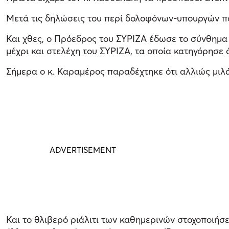
Μετά τις δηλώσεις του περί δολοφόνων-υπουργών π
Και χθες, ο Πρόεδρος του ΣΥΡΙΖΑ έδωσε το σύνθημα 
μέχρι και στελέχη του ΣΥΡΙΖΑ, τα οποία κατηγόρησε 
Σήμερα ο κ. Καραμέρος παραδέχτηκε ότι αλλιώς μιλάε
Και το θλιβερό ριάλιτι των καθημερινών στοχοποιήσε