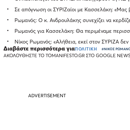
Σε απόγνωση οι ΣΥΡΙΖαίοι με Κασσελάκη: «Μας β
Ρωμανός: Ο κ. Ανδρουλάκης συνεχίζει να κερδίζε
Ρωμανός για Κασσελάκη: Θα περιμέναμε περισσ
Νίκος Ρωμανός: «Αλήθεια, εκεί στον ΣΥΡΙΖΑ δεν 
Διαβάστε περισσότερα για
ΠΟΛΙΤΙΚΗ
#ΝΙΚΟΣ ΡΩΜΑΝ
ΑΚΟΛΟΥΘΗΣΤΕ ΤΟ TOMANIFESTO.GR ΣΤΟ GOOGLE NEW