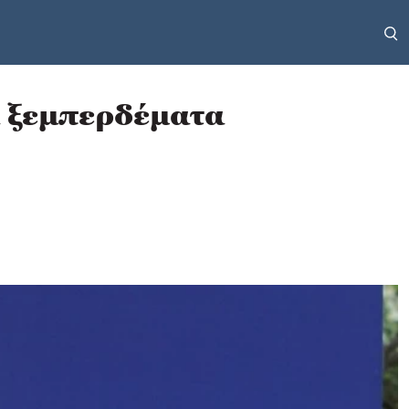
ά ξεμπερδέματα