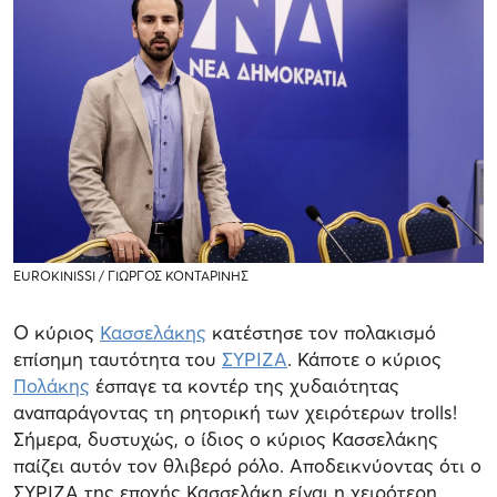
EUROKINISSI / ΓΙΩΡΓΟΣ ΚΟΝΤΑΡΙΝΗΣ
Ο κύριος
Κασσελάκης
κατέστησε τον πολακισμό
επίσημη ταυτότητα του
ΣΥΡΙΖΑ
. Κάποτε ο κύριος
Πολάκης
έσπαγε τα κοντέρ της χυδαιότητας
αναπαράγοντας τη ρητορική των χειρότερων trolls!
Σήμερα, δυστυχώς, ο ίδιος ο κύριος Κασσελάκης
παίζει αυτόν τον θλιβερό ρόλο. Αποδεικνύοντας ότι ο
ΣΥΡΙΖΑ της εποχής Κασσελάκη είναι η χειρότερη