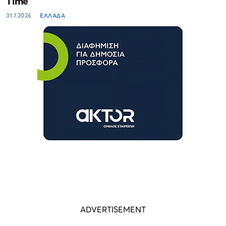
Time
31.7.2026
ΕΛΛΑΔΑ