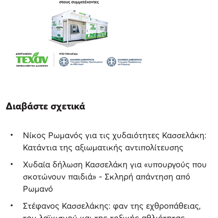
Διαβάστε σχετικά
Νίκος Ρωμανός για τις χυδαιότητες Κασσελάκη:
Κατάντια της αξιωματικής αντιπολίτευσης
Χυδαία δήλωση Κασσελάκη για «υπουργούς που
σκοτώνουν παιδιά» - Σκληρή απάντηση από
Ρωμανό
Στέφανος Κασσελάκης: φαν της εχθροπάθειας,
του λαϊκισμού και της τοξικής αθλιότητας