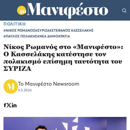
ΠΟΛΙΤΙΚΗ
#ΝΙΚΟΣ ΡΩΜΑΝΟΣ
#ΣΥΡΙΖΑ
#ΣΤΕΦΑΝΟΣ ΚΑΣΣΕΛΑΚΗΣ
#ΠΑΥΛΟΣ ΠΟΛΑΚΗΣ
#ΝΕΑ ΔΗΜΟΚΡΑΤΙΑ
Νίκος Ρωμανός στο «Μανιφέστο»:
Ο Κασσελάκης κατέστησε τον
πολακισμό επίσημη ταυτότητα του
ΣΥΡΙΖΑ
Το Μανιφέστο Newsroom
9.5.2024