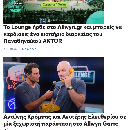
Το Lounge ήρθε στο Allwyn.gr και μπορείς να
κερδίσεις ένα εισιτήριο διαρκείας του
Παναθηναϊκού AKTOR
4.8.2026
ΕΛΛΑΔΑ
Αντώνης Κρόμπας και Λευτέρης Ελευθερίου σε
μία ξεχωριστή παράσταση στο Allwyn Game