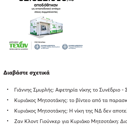
Διαβάστε σχετικά
Γιάννης Σμυρλής: Αφετηρία νίκης το Συνέδριο 
Κυριάκος Μητσοτάκης: το βίντεο από τα παρασκ
Κυριάκος Μητσοτάκης: Η νίκη της ΝΔ δεν αποτελ
Ζαν Κλοντ Γιούνκερ για Κυριάκο Μητσοτάκη: Δια