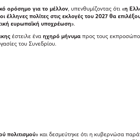
κό ορόσημο για το μέλλον
, υπενθυμίζοντας ότι «
η Ελλ
οι έλληνες πολίτες στις εκλογές του 2027 θα επιλέξ
ντική ευρωπαϊκή υποχρέωση
».
άκης
έστειλε ένα
ηχηρό μήνυμα
προς τους εκπροσώπο
γασίες του Συνεδρίου.
κού πολιτισμού
» και δεσμεύτηκε ότι η κυβερνώσα παρά