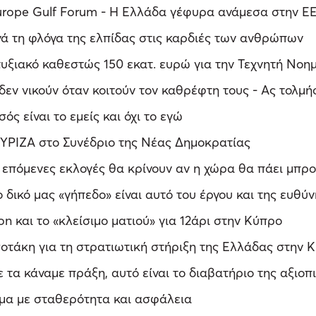
rope Gulf Forum - Η Ελλάδα γέφυρα ανάμεσα στην ΕΕ
νά τη φλόγα της ελπίδας στις καρδιές των ανθρώπων
υξιακό καθεστώς 150 εκατ. ευρώ για την Τεχνητή Νοη
εν νικούν όταν κοιτούν τον καθρέφτη τους - Ας τολμ
ς είναι το εμείς και όχι το εγώ
ΥΡΙΖΑ στο Συνέδριο της Νέας Δημοκρατίας
 επόμενες εκλογές θα κρίνουν αν η χώρα θα πάει μπρ
δικό μας «γήπεδο» είναι αυτό του έργου και της ευθύ
 και το «κλείσιμο ματιού» για 12άρι στην Κύπρο
οτάκη για τη στρατιωτική στήριξη της Ελλάδας στην 
α κάναμε πράξη, αυτό είναι το διαβατήριο της αξιοπι
αμα με σταθερότητα και ασφάλεια