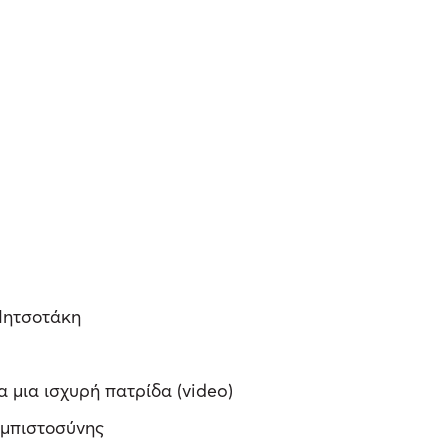
 Μητσοτάκη
 μια ισχυρή πατρίδα (video)
εμπιστοσύνης