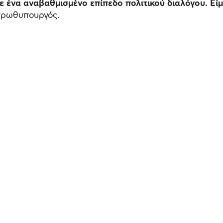
ένα αναβαθμισμένο επίπεδο πολιτικού διαλόγου. Είμα
 πρωθυπουργός.