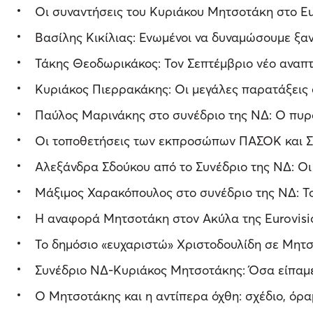
Οι συναντήσεις του Κυριάκου Μητσοτάκη στο Eu
Βασίλης Κικίλιας: Ενωμένοι να δυναμώσουμε ξα
Τάκης Θεοδωρικάκος: Τον Σεπτέμβριο νέο αναπτ
Κυριάκος Πιερρακάκης: Οι μεγάλες παρατάξεις δ
Παύλος Μαρινάκης στο συνέδριο της ΝΔ: Ο πυρσό
Οι τοποθετήσεις των εκπροσώπων ΠΑΣΟΚ και Σ
Αλεξάνδρα Σδούκου από το Συνέδριο της ΝΔ: Οι
Μάξιμος Χαρακόπουλος στο συνέδριο της ΝΔ: Το 
Η αναφορά Μητσοτάκη στον Ακύλα της Eurovision
Το δημόσιο «ευχαριστώ» Χριστοδουλίδη σε Μητσ
Συνέδριο ΝΔ-Κυριάκος Μητσοτάκης: Όσα είπαμε τ
Ο Μητσοτάκης και η αντίπερα όχθη: σχέδιο, όρ