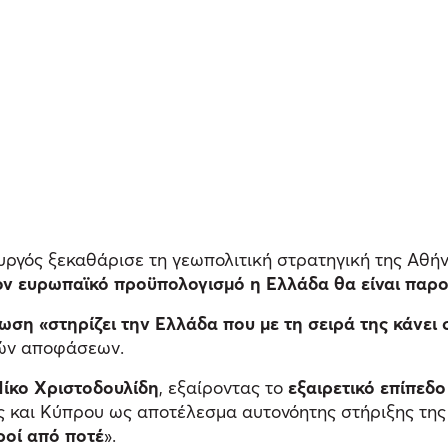
ργός ξεκαθάρισε τη γεωπολιτική στρατηγική της Αθήνα
 τον ευρωπαϊκό προϋπολογισμό η Ελλάδα θα είναι παρο
ωση «στηρίζει την Ελλάδα που με τη σειρά της κάνει
κών αποφάσεων.
ίκο Χριστοδουλίδη
, εξαίροντας το
εξαιρετικό επίπεδ
ς και Κύπρου ως αποτέλεσμα αυτονόητης στήριξης τη
υροί από ποτέ
».