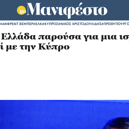
ΜΑΝΦΡΕΝΤ ΒΕΜΠΕΡ
#ΕΛΚ
#ΚΥΠΡΟΣ
#ΝΙΚΟΣ ΧΡΙΣΤΟΔΟΥΛΙΔΗΣ
#ΠΡΩΘΥΠΟΥΡΓ
Ελλάδα παρούσα για μια ι
ί με την Κύπρο