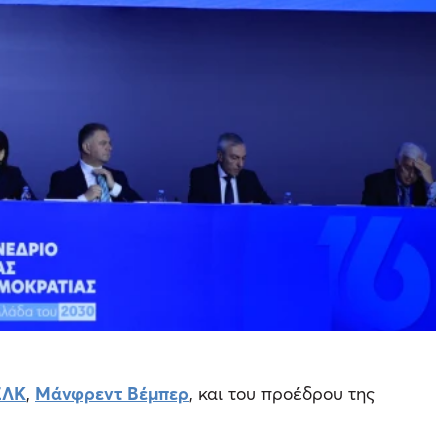
ΕΛΚ
,
Μάνφρεντ Βέμπερ
, και του προέδρου της