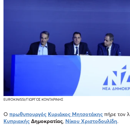
EUROKINISSI/ΓΙΩΡΓΟΣ ΚΟΝΤΑΡΙΝΗΣ
Ο
πρωθυπουργός
Κυριάκος Μητσοτάκης
πήρε τον λ
Κυπριακής
Δημοκρατίας
,
Νίκου Χριστοδουλίδη
.