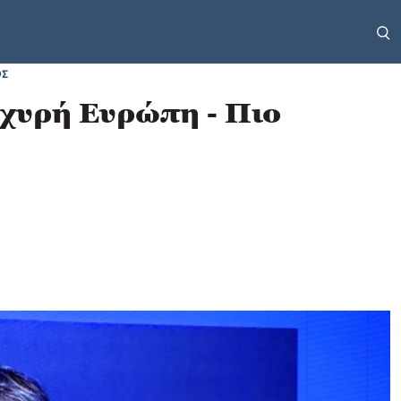
ΟΣ
σχυρή Ευρώπη - Πιο