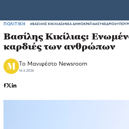
ΠΟΛΙΤΙΚΗ
#ΒΑΣΙΛΗΣ ΚΙΚΙΛΙΑΣ
#ΝΕΑ ΔΗΜΟΚΡΑΤΙΑ
#ΣΥΝΕΔΡΙΟ
#ΥΠΟΥΡΓ
Βασίλης Κικίλιας: Ενωμέν
καρδιές των ανθρώπων
Το Μανιφέστο Newsroom
16.5.2026