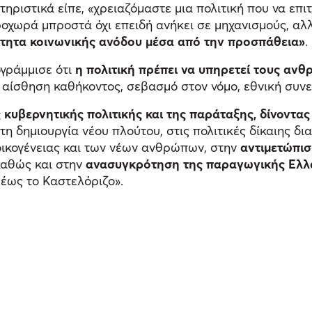
ριστικά είπε, «χρειαζόμαστε μια πολιτική που να επιτρ
οχωρά μπροστά όχι επειδή ανήκει σε μηχανισμούς, αλλ
ότητα κοινωνικής ανόδου μέσα από την προσπάθεια»
.
ογράμμισε ότι
η πολιτική πρέπει να υπηρετεί τους ανθ
α, αίσθηση καθήκοντος, σεβασμό στον νόμο, εθνική συν
 κυβερνητικής πολιτικής και της παράταξης, δίνοντα
η δημιουργία νέου πλούτου, στις πολιτικές δίκαιης δι
οικογένειας και των νέων ανθρώπων, στην
αντιμετώπι
καθώς και στην
ανασυγκρότηση της παραγωγικής Ελλ
έως το Καστελόριζο».