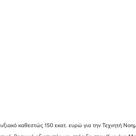
υξιακό καθεστώς 150 εκατ. ευρώ για την Τεχνητή Νοη