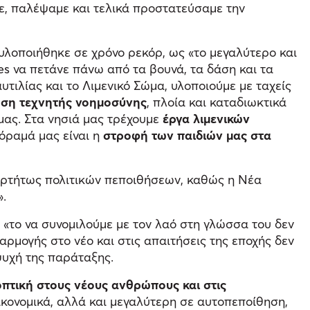
με, παλέψαμε και τελικά προστατεύσαμε την
υλοποιήθηκε σε χρόνο ρεκόρ, ως «το μεγαλύτερο και
es να πετάνε πάνω από τα βουνά, τα δάση και τα
τιλίας και το Λιμενικό Σώμα, υλοποιούμε με ταχείς
ήση τεχνητής νοημοσύνης
, πλοία και καταδιωκτικά
μας. Στα νησιά μας τρέχουμε
έργα λιμενικών
 όραμά μας είναι η
στροφή των παιδιών μας στα
ξαρτήτως πολιτικών πεποιθήσεων, καθώς η Νέα
».
 «το να συνομιλούμε με τον λαό στη γλώσσα του δεν
αρμογής στο νέο και στις απαιτήσεις της εποχής δεν
ψυχή της παράταξης.
πτική στους νέους ανθρώπους και στις
οικονομικά, αλλά και μεγαλύτερη σε αυτοπεποίθηση,