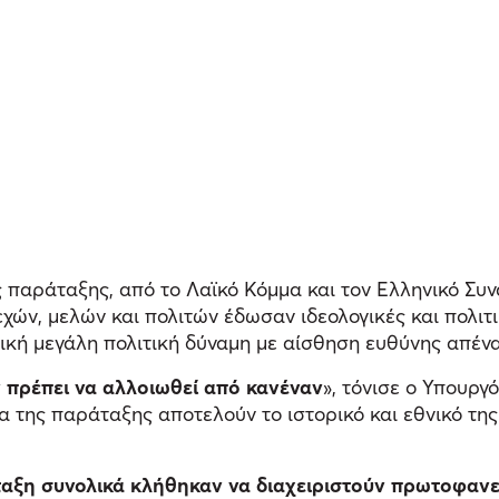
 παράταξης, από το Λαϊκό Κόμμα και τον Ελληνικό Συ
λεχών, μελών και πολιτών έδωσαν ιδεολογικές και πολιτ
κή μεγάλη πολιτική δύναμη με αίσθηση ευθύνης απέναν
ν πρέπει να αλλοιωθεί από κανέναν
», τόνισε ο Υπουργ
έλια της παράταξης αποτελούν το ιστορικό και εθνικό 
ταξη συνολικά κλήθηκαν να διαχειριστούν πρωτοφανεί