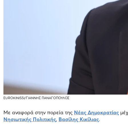
EUROKINISSI/ΓΙΑΝΝΗΣ ΠΑΝΑΓΟΠΟΥΛΟΣ
Με αναφορά στην πορεία της
Νέας Δημοκρατίας
μέχ
Νησιωτικής Πολιτικής
,
Βασίλης Κικίλιας
.