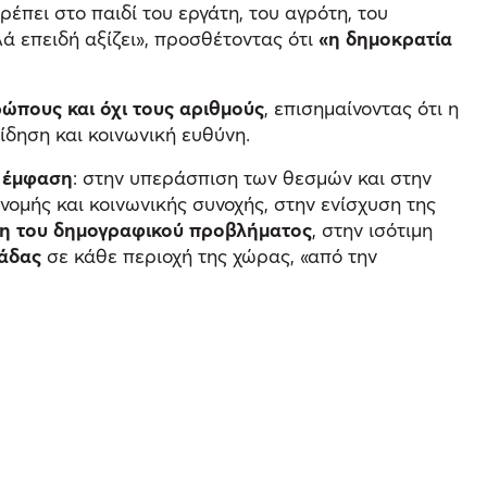
έπει στο παιδί του εργάτη, του αγρότη, του
ά επειδή αξίζει», προσθέτοντας ότι
«η δημοκρατία
ρώπους και όχι τους αριθμούς
, επισημαίνοντας ότι η
είδηση και κοινωνική ευθύνη.
ς έμφαση
: στην υπεράσπιση των θεσμών και στην
ανομής και κοινωνικής συνοχής, στην ενίσχυση της
ση του δημογραφικού προβλήματος
, στην ισότιμη
άδας
σε κάθε περιοχή της χώρας, «από την