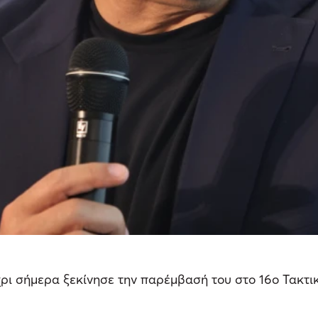
ρι σήμερα ξεκίνησε την παρέμβασή του στο 16ο Τακτι