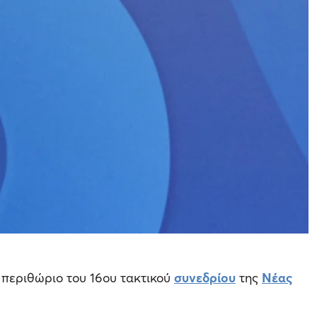
ο περιθώριο του 16ου τακτικού
συνεδρίου
της
Νέας