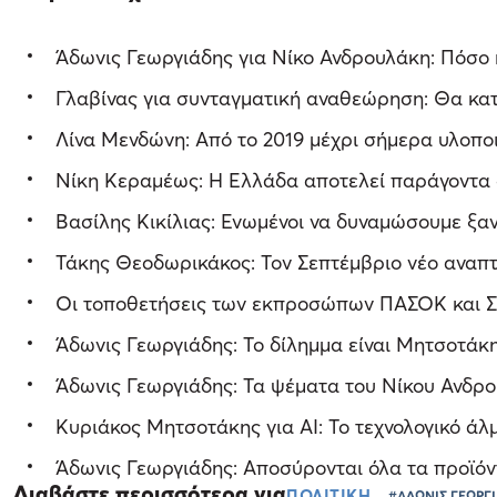
Άδωνις Γεωργιάδης για Νίκο Ανδρουλάκη: Πόσο ηθ
Γλαβίνας για συνταγματική αναθεώρηση: Θα κατ
Λίνα Μενδώνη: Από το 2019 μέχρι σήμερα υλοπ
Νίκη Κεραμέως: Η Ελλάδα αποτελεί παράγοντα 
Βασίλης Κικίλιας: Ενωμένοι να δυναμώσουμε ξα
Τάκης Θεοδωρικάκος: Τον Σεπτέμβριο νέο αναπτ
Οι τοποθετήσεις των εκπροσώπων ΠΑΣΟΚ και Σ
Άδωνις Γεωργιάδης: Το δίλημμα είναι Μητσοτάκ
Άδωνις Γεωργιάδης: Τα ψέματα του Νίκου Ανδρου
Κυριάκος Μητσοτάκης για AI: Το τεχνολογικό άλ
Άδωνις Γεωργιάδης: Αποσύρονται όλα τα προϊόντ
Διαβάστε περισσότερα για
ΠΟΛΙΤΙΚΗ
#ΑΔΩΝΙΣ ΓΕΩΡΓ