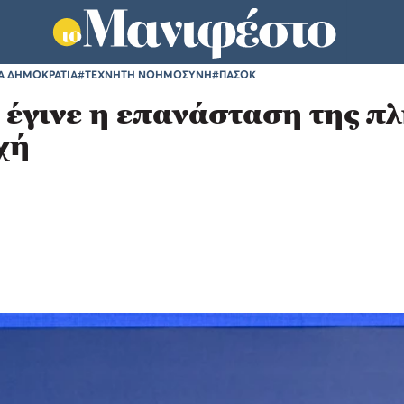
Α ΔΗΜΟΚΡΑΤΙΑ
#ΤΕΧΝΗΤΗ ΝΟΗΜΟΣΥΝΗ
#ΠΑΣΟΚ
 έγινε η επανάσταση της π
χή