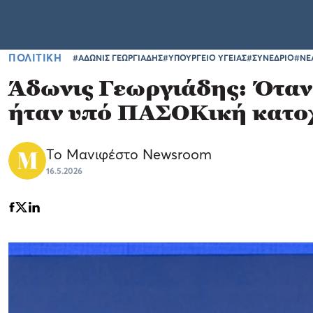
ΠΟΛΙΤΙΚΗ
#ΑΔΩΝΙΣ ΓΕΩΡΓΙΑΔΗΣ
#ΥΠΟΥΡΓΕΙΟ ΥΓΕΙΑΣ
#ΣΥΝΕΔΡΙΟ
#ΝΕ
Άδωνις Γεωργιάδης: Όταν
ήταν υπό ΠΑΣΟΚική κατο
Το Μανιφέστο Newsroom
16.5.2026