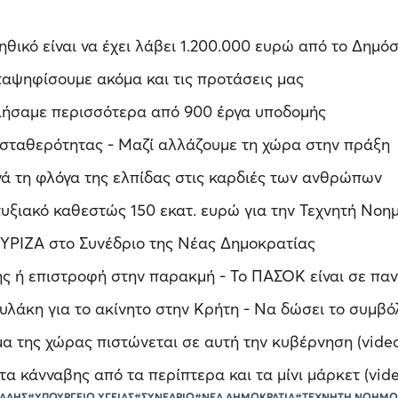
ικό είναι να έχει λάβει 1.200.000 ευρώ από το Δημόσ
αψηφίσουμε ακόμα και τις προτάσεις μας
οιήσαμε περισσότερα από 900 έργα υποδομής
σταθερότητας - Μαζί αλλάζουμε τη χώρα στην πράξη
νά τη φλόγα της ελπίδας στις καρδιές των ανθρώπων
υξιακό καθεστώς 150 εκατ. ευρώ για την Τεχνητή Νοη
ΥΡΙΖΑ στο Συνέδριο της Νέας Δημοκρατίας
ης ή επιστροφή στην παρακμή - Το ΠΑΣΟΚ είναι σε παν
λάκη για το ακίνητο στην Κρήτη - Να δώσει το συμβόλ
μα της χώρας πιστώνεται σε αυτή την κυβέρνηση (vide
α κάνναβης από τα περίπτερα και τα μίνι μάρκετ (vid
ΙΑΔΗΣ
#ΥΠΟΥΡΓΕΙΟ ΥΓΕΙΑΣ
#ΣΥΝΕΔΡΙΟ
#ΝΕΑ ΔΗΜΟΚΡΑΤΙΑ
#ΤΕΧΝΗΤΗ ΝΟΗΜ