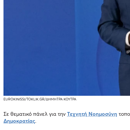
EUROKINISSI/TOKLIK.GR/ΔΗΜΗΤΡΑ ΚΟΥΤΡΑ
Σε θεματικό πάνελ για την
Τεχνητή Νοημοσύνη
τοπο
Δημοκρατίας
.