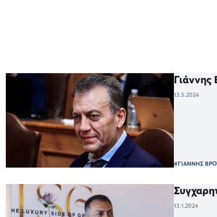
Γιάννης 
13.5.2024
#ΓΙΑΝΝΗΣ ΒΡΟ
Συγχαρητ
13.1.2024