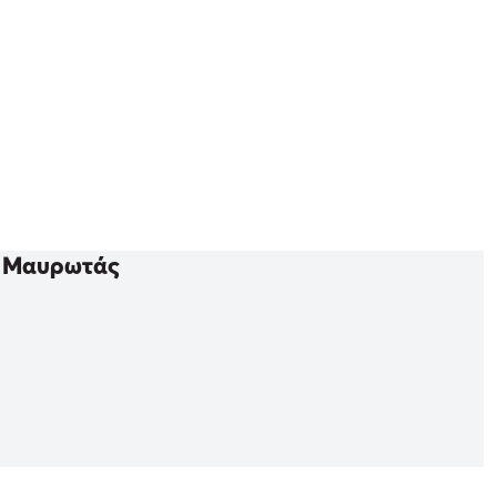
ς Μαυρωτάς