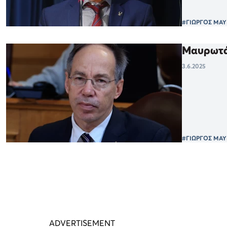
#ΓΙΩΡΓΟΣ ΜΑΥ
Μαυρωτάς
3.6.2025
#ΓΙΩΡΓΟΣ ΜΑΥ