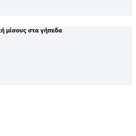
κή μίσους στα γήπεδα