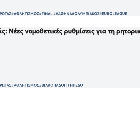
ΡΩΤΑΣ
#ΑΘΛΗΤΙΣΜΟΣ
#FINAL 4
#ΑΘΗΝΑ
#ΟΛΥΜΠΙΑΚΟΣ
#EUROLEAGUE
: Νέες νομοθετικές ρυθμίσεις για τη ρητορι
ΡΩΤΑΣ
#ΑΘΛΗΤΙΣΜΟΣ
#ΒΙΑ
#ΟΠΑΔΟΙ
#ΓΗΠΕΔΟ