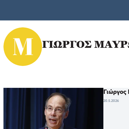
ΓΙΩΡΓΟΣ ΜΑΥ
Γιώργος 
20.5.2026