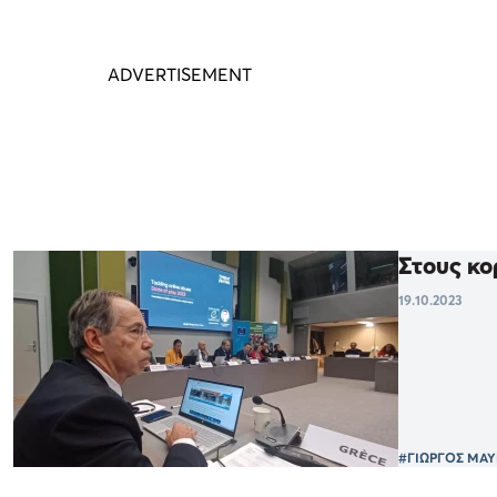
Στους κο
19.10.2023
#ΓΙΩΡΓΟΣ ΜΑΥ