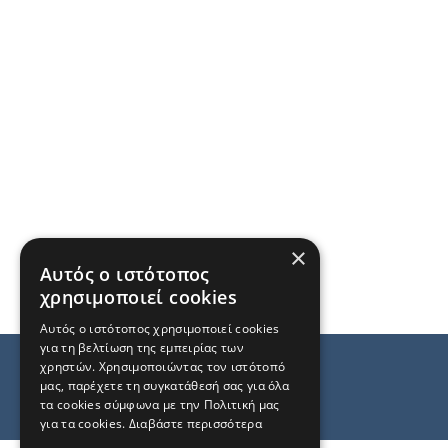
×
Αυτός ο ιστότοπος
χρησιμοποιεί cookies
Αυτός ο ιστότοπος χρησιμοποιεί cookies
για τη βελτίωση της εμπειρίας των
χρηστών. Χρησιμοποιώντας τον ιστότοπό
μας, παρέχετε τη συγκατάθεσή σας για όλα
τα cookies σύμφωνα με την Πολιτική μας
για τα cookies.
Διαβάστε περισσότερα