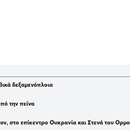
αβικά δεξαμενόπλοια
από την πείνα
ον, στο επίκεντρο Ουκρανία και Στενά του Ορμο