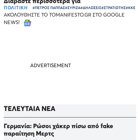
Διαβάστε περισσότερα για
ΠΟΛΙΤΙΚΗ
#ΠΕΤΡΟΣ ΠΑΠΠΑΣ
#ΣΥΡΙΖΑ
#ΔΗΛΩΣΕΙΣ
#ΣΤΡΑΤΙΩΤΗΣ
#ΚΚΕ
ΑΚΟΛΟΥΘΗΣΤΕ ΤΟ TOMANIFESTO.GR ΣΤΟ GOOGLE
NEWS!
ΤΕΛΕΥΤΑΙΑ ΝΕΑ
Γερμανία: Ρώσοι χάκερ πίσω από fake
παραίτηση Μερτς