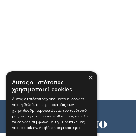
×
Αυτός ο ιστότοπος
χρησιμοποιεί cookies
Αυτός ο ιστότοπος χρησιμοποιεί cookies
για τη βελτίωση της εμπειρίας των
χρηστών. Χρησιμοποιώντας τον ιστότοπό
μας, παρέχετε τη συγκατάθεσή σας για όλα
τα cookies σύμφωνα με την Πολιτική μας
για τα cookies.
Διαβάστε περισσότερα