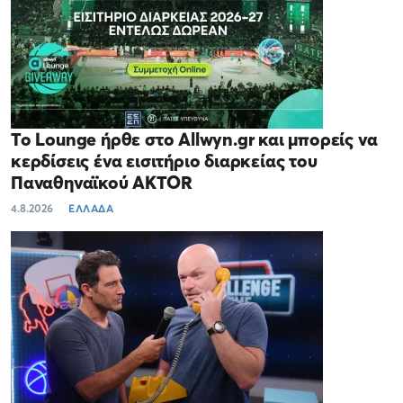
Το Lounge ήρθε στο Allwyn.gr και μπορείς να
κερδίσεις ένα εισιτήριο διαρκείας του
Παναθηναϊκού AKTOR
4.8.2026
ΕΛΛΑΔΑ