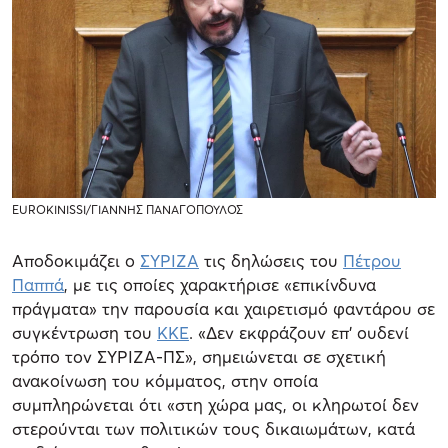
EUROKINISSI/ΓΙΑΝΝΗΣ ΠΑΝΑΓΟΠΟΥΛΟΣ
Αποδοκιμάζει ο
ΣΥΡΙΖΑ
τις δηλώσεις του
Πέτρου
Παππά
, με τις οποίες χαρακτήρισε «επικίνδυνα
πράγματα» την παρουσία και χαιρετισμό φαντάρου σε
συγκέντρωση του
ΚΚΕ
. «Δεν εκφράζουν επ' ουδενί
τρόπο τον ΣΥΡΙΖΑ-ΠΣ», σημειώνεται σε σχετική
ανακοίνωση του κόμματος, στην οποία
συμπληρώνεται ότι «στη χώρα μας, οι κληρωτοί δεν
στερούνται των πολιτικών τους δικαιωμάτων, κατά