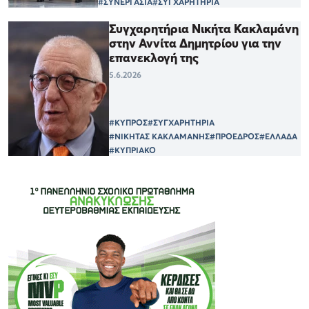
#ΣΥΝΕΡΓΑΣΙΑ
#ΣΥΓΧΑΡΗΤΗΡΙΑ
Συγχαρητήρια Νικήτα Κακλαμάνη
στην Αννίτα Δημητρίου για την
επανεκλογή της
5.6.2026
#ΚΥΠΡΟΣ
#ΣΥΓΧΑΡΗΤΗΡΙΑ
#ΝΙΚΗΤΑΣ ΚΑΚΛΑΜΑΝΗΣ
#ΠΡΟΕΔΡΟΣ
#ΕΛΛΑΔΑ
#ΚΥΠΡΙΑΚΟ