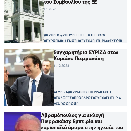
του Συμβουλίου της ΕΕ
1.1.2026
#ΚΥΠΡΟΣ
#ΥΠΟΥΡΓΕΙΟ ΕΞΩΤΕΡΙΚΩΝ
#ΕΥΡΩΠΑΙΚΗ ΕΝΩΣΗ
#ΣΥΓΧΑΡΗΤΗΡΙΑ
#ΕΥΡΩΠΗ
Συγχαρητήρια ΣΥΡΙΖΑ στον
Κυριάκο Πιερρακάκη
11.12.2025
#ΣΥΡΙΖΑ
#ΚΥΡΙΑΚΟΣ ΠΙΕΡΡΑΚΑΚΗΣ
#ΕΚΛΟΓΕΣ
#ΠΡΟΕΔΡΟΣ
#ΣΥΓΧΑΡΗΤΗΡΙΑ
#EUROGROUP
Αβραμόπουλος για εκλογή
Πιερρακάκη: Εμπειρία και
ευρωπαϊκό όραμα στην ηγεσία του