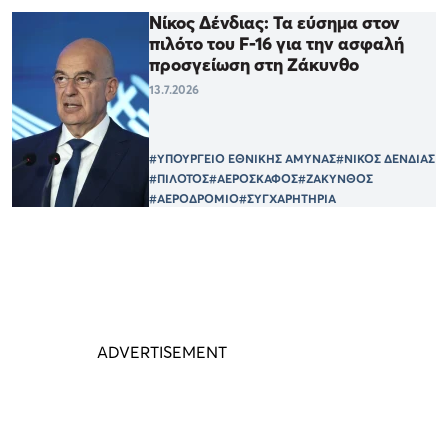
Νίκος Δένδιας: Τα εύσημα στον
πιλότο του F-16 για την ασφαλή
προσγείωση στη Ζάκυνθο
13.7.2026
#ΥΠΟΥΡΓΕΙΟ ΕΘΝΙΚΗΣ ΑΜΥΝΑΣ
#ΝΙΚΟΣ ΔΕΝΔΙΑΣ
#ΠΙΛΟΤΟΣ
#ΑΕΡΟΣΚΑΦΟΣ
#ΖΑΚΥΝΘΟΣ
#ΑΕΡΟΔΡΟΜΙΟ
#ΣΥΓΧΑΡΗΤΗΡΙΑ