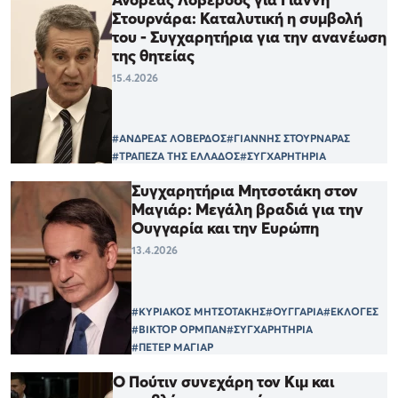
Στουρνάρα: Καταλυτική η συμβολή
του - Συγχαρητήρια για την ανανέωση
της θητείας
15.4.2026
#ΑΝΔΡΕΑΣ ΛΟΒΕΡΔΟΣ
#ΓΙΑΝΝΗΣ ΣΤΟΥΡΝΑΡΑΣ
#ΤΡΑΠΕΖΑ ΤΗΣ ΕΛΛΑΔΟΣ
#ΣΥΓΧΑΡΗΤΗΡΙΑ
Συγχαρητήρια Μητσοτάκη στον
Μαγιάρ: Μεγάλη βραδιά για την
Ουγγαρία και την Ευρώπη
13.4.2026
#ΚΥΡΙΑΚΟΣ ΜΗΤΣΟΤΑΚΗΣ
#ΟΥΓΓΑΡΙΑ
#ΕΚΛΟΓΕΣ
#ΒΙΚΤΟΡ ΟΡΜΠΑΝ
#ΣΥΓΧΑΡΗΤΗΡΙΑ
#ΠΕΤΕΡ ΜΑΓΙΑΡ
Ο Πούτιν συνεχάρη τον Κιμ και