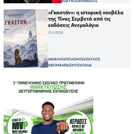
#ΣΚΥΛΟΣ
#ΘΑΝΑΤΟΣ
«Γκαστόν»: η ιστορική νουβέλα
της Τίνας Σερβετά από τις
εκδόσεις Ανεμολόγιο
17.4.2026
#ΒΙΒΛΙΟ
#ΠΟΛΕΜΟΣ
#ΣΚΥΛΟΣ
#ΒΟΜΒΑΡΔΙΣΜΟΣ
#ΠΑΙΔΙ