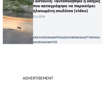
Γαστούνη: Ταυτοποιήθηκε η οδηγός
που καταγράφηκε να παρασύρει
ηλικιωμένη σκυλίτσα (video)
21.6.2026
#ΣΚΥΛΟΣ
#ΘΑΝΑΤΟΣ
#ΔΟΛΟΦΟΝΙΑ
#ΑΣΤΥΝΟΜΙΑ
#ΗΛΕΙΑ
#ΟΔΗΓΟΣ