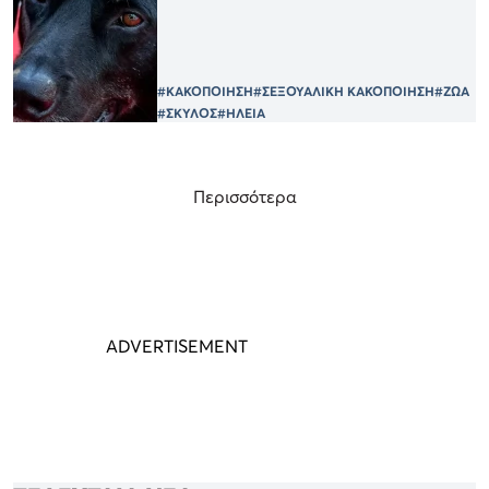
#ΚΑΚΟΠΟΙΗΣΗ
#ΣΕΞΟΥΑΛΙΚΗ ΚΑΚΟΠΟΙΗΣΗ
#ΖΩΑ
#ΣΚΥΛΟΣ
#ΗΛΕΙΑ
Περισσότερα