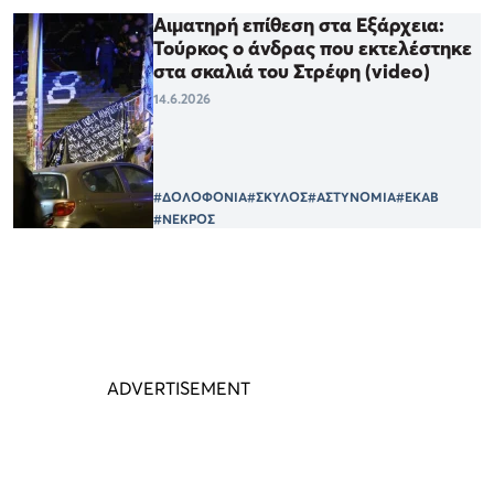
Αιματηρή επίθεση στα Εξάρχεια:
Τούρκος ο άνδρας που εκτελέστηκε
στα σκαλιά του Στρέφη (video)
14.6.2026
#ΔΟΛΟΦΟΝΙΑ
#ΣΚΥΛΟΣ
#ΑΣΤΥΝΟΜΙΑ
#ΕΚΑΒ
#ΝΕΚΡΟΣ