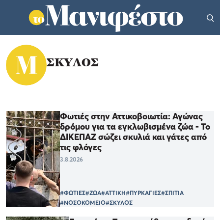
ΣΚΥΛΟΣ
Φωτιές στην Αττικοβοιωτία: Αγώνας
δρόμου για τα εγκλωβισμένα ζώα - Το
ΔΙΚΕΠΑΖ σώζει σκυλιά και γάτες από
τις φλόγες
3.8.2026
#ΦΩΤΙΕΣ
#ΖΩΑ
#ΑΤΤΙΚΗ
#ΠΥΡΚΑΓΙΕΣ
#ΣΠΙΤΙΑ
#ΝΟΣΟΚΟΜΕΙΟ
#ΣΚΥΛΟΣ