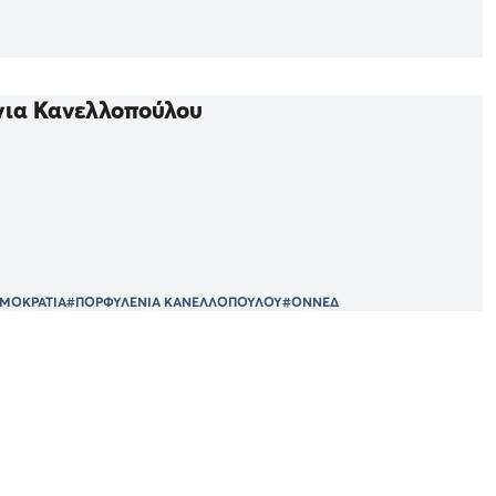
νια Κανελλοπούλου
ΜΟΚΡΑΤΙΑ
#ΠΟΡΦΥΛΕΝΙΑ ΚΑΝΕΛΛΟΠΟΥΛΟΥ
#ΟΝΝΕΔ