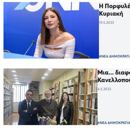
H Πορφυλέν
Κυριακή
19.5.2023
#ΝΕΑ ΔΗΜΟΚΡΑΤΙ
Μια... δια
Κανελλοπο
4.5.2023
#ΝΕΑ ΔΗΜΟΚΡΑΤΙ