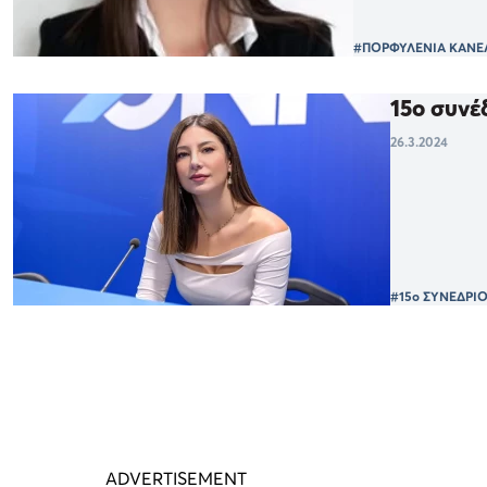
#ΠΟΡΦΥΛΕΝΙΑ ΚΑΝ
15ο συνέ
26.3.2024
#15ο ΣΥΝΕΔΡΙ