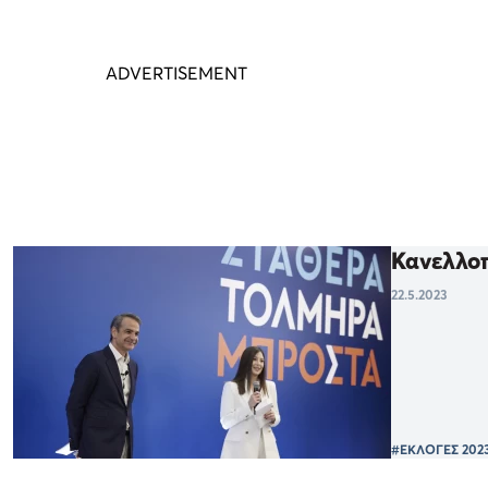
Κανελλοπ
22.5.2023
#ΕΚΛΟΓΕΣ 202