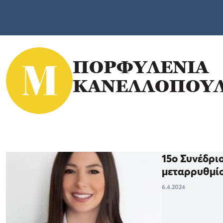
ΠΟΡΦΥΛΕΝΙΑ
ΚΑΝΕΛΛΟΠΟΥ
15ο Συνέδρι
μεταρρυθμίσ
6.4.2024