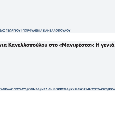
ΑΣ ΓΕΩΡΓΙΟΥ
#ΠΟΡΦΥΛΕΝΙΑ ΚΑΝΕΛΛΟΠΟΥΛΟΥ
ια Κανελλοπούλου στο «Μανιφέστο»: Η γενιά 
 ΚΑΝΕΛΛΟΠΟΥΛΟΥ
#ΟΝΝΕΔ
#ΝΕΑ ΔΗΜΟΚΡΑΤΙΑ
#ΚΥΡΙΑΚΟΣ ΜΗΤΣΟΤΑΚΗΣ
#ΕΚΛ