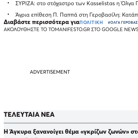
ΣΥΡΙΖΑ: στο στόχαστρο των Kasselistas η Όλγα
Άγρια επίθεση Π. Παππά στη Γεροβασίλη: Κατά
Διαβάστε περισσότερα για
ΠΟΛΙΤΙΚΗ
#ΟΛΓΑ ΓΕΡΟΒΑΣ
ΑΚΟΛΟΥΘΗΣΤΕ ΤΟ TOMANIFESTO.GR ΣΤΟ GOOGLE NEW
ΤΕΛΕΥΤΑΙΑ ΝΕΑ
Η Άγκυρα ξανανοίγει θέμα «γκρίζων ζωνών» στ