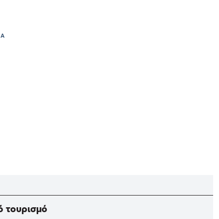
ΙΑ
ό τουρισμό