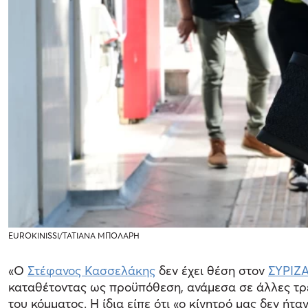
EUROKINISSI/ΤΑΤΙΑΝΑ ΜΠΟΛΑΡΗ
«Ο
Στέφανος Κασσελάκης
δεν έχει θέση στον
ΣΥΡΙΖ
καταθέτοντας ως προϋπόθεση, ανάμεσα σε άλλες τρε
του κόμματος. Η ίδια είπε ότι «ο κίνητρό μας δεν ήτ