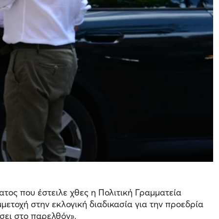
ατος που έστειλε χθες η Πολιτική Γραμματεία
ετοχή στην εκλογική διαδικασία για την προεδρία
ίσει στο παρελθόν».