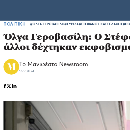
ΠΟΛΙΤΙΚΗ
#ΟΛΓΑ ΓΕΡΟΒΑΣΙΛΗ
#ΣΥΡΙΖΑ
#ΣΤΕΦΑΝΟΣ ΚΑΣΣΕΛΑΚΗΣ
#ΠΟ
Όλγα Γεροβασίλη: Ο Στέφ
άλλοι δέχτηκαν εκφοβισμ
Το Μανιφέστο Newsroom
18.9.2024