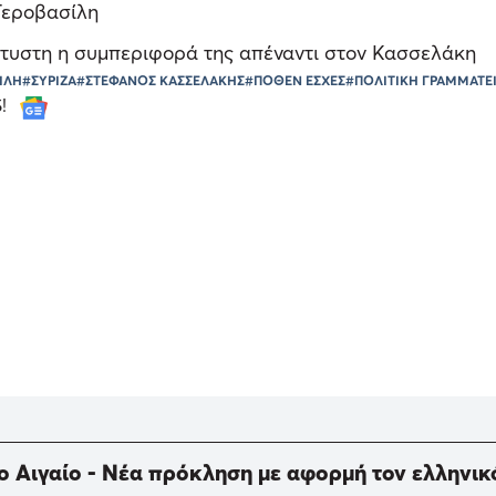
 Γεροβασίλη
πτυστη η συμπεριφορά της απέναντι στον Κασσελάκη
ΙΛΗ
#ΣΥΡΙΖΑ
#ΣΤΕΦΑΝΟΣ ΚΑΣΣΕΛΑΚΗΣ
#ΠΟΘΕΝ ΕΣΧΕΣ
#ΠΟΛΙΤΙΚΗ ΓΡΑΜΜΑΤΕ
S!
ο Αιγαίο - Νέα πρόκληση με αφορμή τον ελληνικ