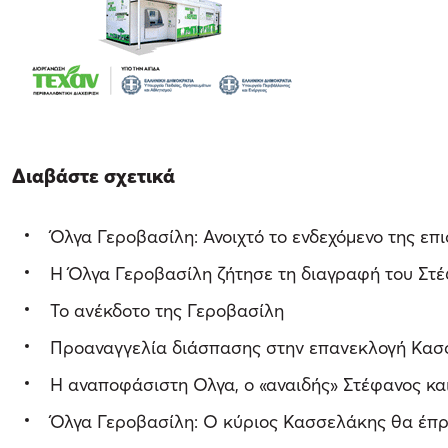
Διαβάστε σχετικά
Όλγα Γεροβασίλη: Ανοιχτό το ενδεχόμενο της επ
Η Όλγα Γεροβασίλη ζήτησε τη διαγραφή του Σ
Το ανέκδοτο της Γεροβασίλη
Προαναγγελία διάσπασης στην επανεκλογή Κασσ
H αναποφάσιστη Ολγα, ο «αναιδής» Στέφανος και
Όλγα Γεροβασίλη: Ο κύριος Κασσελάκης θα έπρ