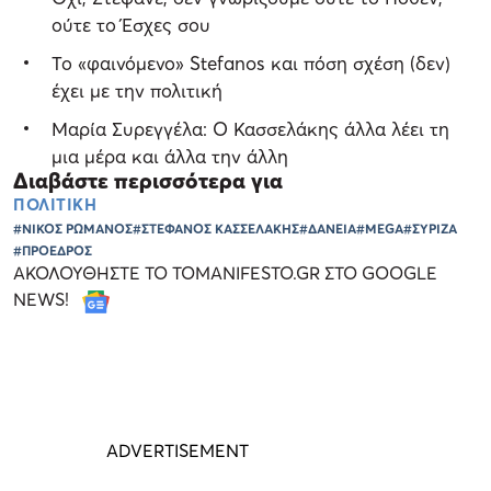
ούτε το Έσχες σου
Το «φαινόμενο» Stefanos και πόση σχέση (δεν)
έχει με την πολιτική
Μαρία Συρεγγέλα: Ο Κασσελάκης άλλα λέει τη
μια μέρα και άλλα την άλλη
Διαβάστε περισσότερα για
ΠΟΛΙΤΙΚΗ
#ΝΙΚΟΣ ΡΩΜΑΝΟΣ
#ΣΤΕΦΑΝΟΣ ΚΑΣΣΕΛΑΚΗΣ
#ΔΑΝΕΙΑ
#MEGA
#ΣΥΡΙΖΑ
#ΠΡΟΕΔΡΟΣ
ΑΚΟΛΟΥΘΗΣΤΕ ΤΟ TOMANIFESTO.GR ΣΤΟ GOOGLE
NEWS!