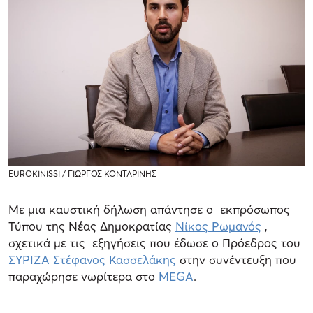
EUROKINISSI / ΓΙΩΡΓΟΣ ΚΟΝΤΑΡΙΝΗΣ
Με μια καυστική δήλωση απάντησε ο εκπρόσωπος
Τύπου της Νέας Δημοκρατίας
Νίκος Ρωμανός
,
σχετικά με τις εξηγήσεις που έδωσε ο Πρόεδρος του
ΣΥΡΙΖΑ
Στέφανος Κασσελάκης
στην συνέντευξη που
παραχώρησε νωρίτερα στο
MEGA
.