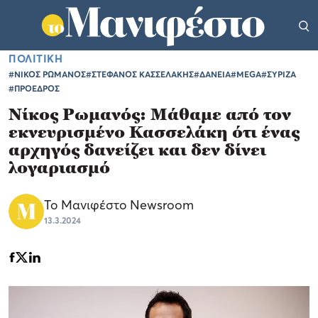
ΠΟΛΙΤΙΚΗ
#ΝΙΚΟΣ ΡΩΜΑΝΟΣ
#ΣΤΕΦΑΝΟΣ ΚΑΣΣΕΛΑΚΗΣ
#ΔΑΝΕΙΑ
#MEGA
#ΣΥΡΙΖΑ
#ΠΡΟΕΔΡΟΣ
Νίκος Ρωμανός: Μάθαμε από τον
εκνευρισμένο Κασσελάκη ότι ένας
αρχηγός δανείζει και δεν δίνει
λογαριασμό
Το Μανιφέστο Newsroom
13.3.2024