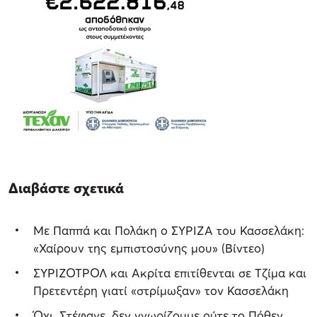
Διαβάστε σχετικά
Με Παππά και Πολάκη ο ΣΥΡΙΖΑ του Κασσελάκη:
«Χαίρουν της εμπιστοσύνης μου» (Βίντεο)
ΣΥΡΙΖΟΤΡΟΛ και Ακρίτα επιτίθενται σε Τζίμα και
Πρετεντέρη γιατί «στρίμωξαν» τον Κασσελάκη
Όχι, Στέφανε, δεν γνωρίζουμε ούτε το Πόθεν,