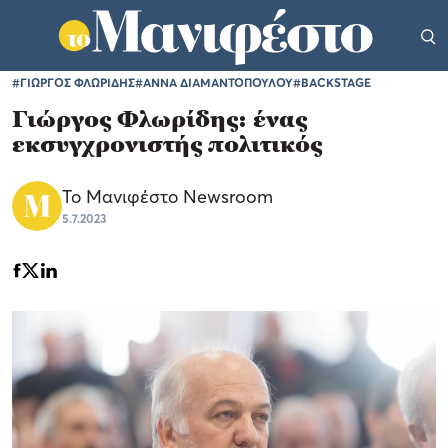
#ΓΙΩΡΓΟΣ ΦΛΩΡΙΔΗΣ
#ΑΝΝΑ ΔΙΑΜΑΝΤΟΠΟΥΛΟΥ
#BACKSTAGE
Γιώργος Φλωρίδης: ένας
εκσυγχρονιστής πολιτικός
Το Μανιφέστο Newsroom
5.7.2023