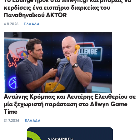
Το Lounge ήρθε στο Allwyn.gr και μπορείς να
κερδίσεις ένα εισιτήριο διαρκείας του
Παναθηναϊκού AKTOR
4.8.2026
ΕΛΛΑΔΑ
Αντώνης Κρόμπας και Λευτέρης Ελευθερίου σε
μία ξεχωριστή παράσταση στο Allwyn Game
Time
31.7.2026
ΕΛΛΑΔΑ