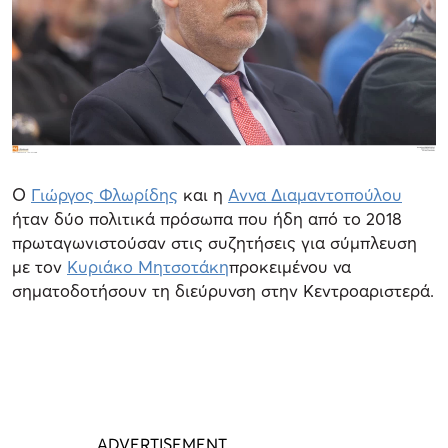
Ο
Γιώργος Φλωρίδης
και η
Αννα Διαμαντοπούλου
ήταν δύο πολιτικά πρόσωπα που ήδη από το 2018
πρωταγωνιστούσαν στις συζητήσεις για σύμπλευση
με τον
Κυριάκο Μητσοτάκη
προκειμένου να
σηματοδοτήσουν τη διεύρυνση στην Κεντροαριστερά.