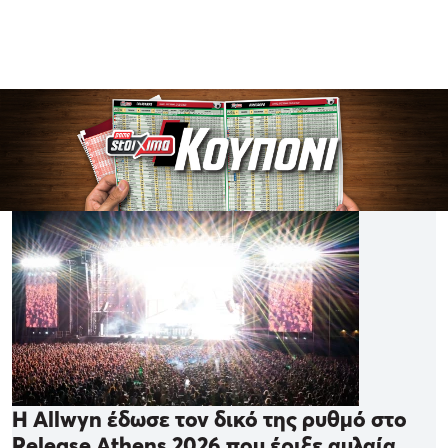
Η Allwyn έδωσε τον δικό της ρυθμό στο
Release Athens 2026 που έριξε αυλαία