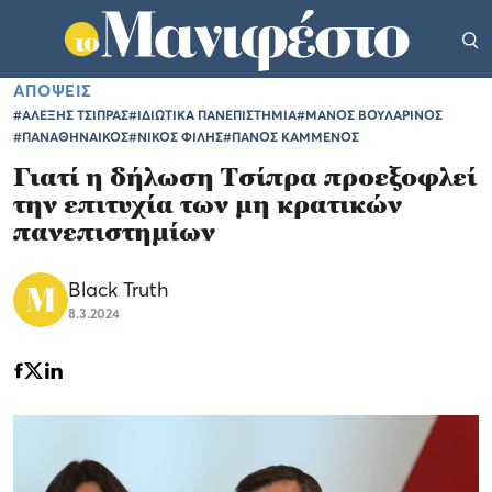
ΑΠΟΨΕΙΣ
#ΑΛΕΞΗΣ ΤΣΙΠΡΑΣ
#ΙΔΙΩΤΙΚΑ ΠΑΝΕΠΙΣΤΗΜΙΑ
#ΜΑΝΟΣ ΒΟΥΛΑΡΙΝΟΣ
#ΠΑΝΑΘΗΝΑΙΚΟΣ
#ΝΙΚΟΣ ΦΙΛΗΣ
#ΠΑΝΟΣ ΚΑΜΜΕΝΟΣ
Γιατί η δήλωση Τσίπρα προεξοφλεί
την επιτυχία των μη κρατικών
πανεπιστημίων
Black Truth
8.3.2024