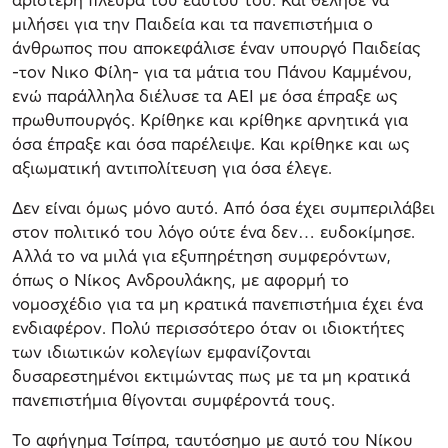
μιλήσει για την Παιδεία και τα πανεπιστήμια ο
άνθρωπος που αποκεφάλισε έναν υπουργό Παιδείας
-τον Νικο Φίλη- για τα μάτια του Πάνου Καμμένου,
ενώ παράλληλα διέλυσε τα ΑΕΙ με όσα έπραξε ως
πρωθυπουργός. Κρίθηκε και κρίθηκε αρνητικά για
όσα έπραξε και όσα παρέλειψε. Και κρίθηκε και ως
αξιωματική αντιπολίτευση για όσα έλεγε.
Δεν είναι όμως μόνο αυτό. Από όσα έχει συμπεριλάβει
στον πολιτικό του λόγο ούτε ένα δεν… ευδοκίμησε.
Αλλά το να μιλά για εξυπηρέτηση συμφερόντων,
όπως ο Νίκος Ανδρουλάκης, με αφορμή το
νομοσχέδιο για τα μη κρατικά πανεπιστήμια έχει ένα
ενδιαφέρον. Πολύ περισσότερο όταν οι ιδιοκτήτες
των ιδιωτικών κολεγίων εμφανίζονται
δυσαρεστημένοι εκτιμώντας πως με τα μη κρατικά
πανεπιστήμια θίγονται συμφέροντά τους.
Το αφήγημα Τσίπρα, ταυτόσημο με αυτό του Νίκου