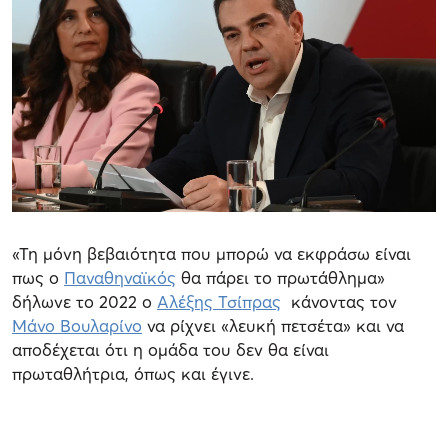
«Τη μόνη βεβαιότητα που μπορώ να εκφράσω είναι
πως ο
Παναθηναϊκός
θα πάρει το πρωτάθλημα»
δήλωνε το 2022 ο
Αλέξης Τσίπρας
κάνοντας τον
Μάνο Βουλαρίνο
να ρίχνει «λευκή πετσέτα» και να
αποδέχεται ότι η ομάδα του δεν θα είναι
πρωταθλήτρια, όπως και έγινε.