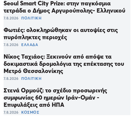
Seoul Smart City Prize: στην παγκόσμια
τετράδα ο Δήμος Αργυρούπολης- Ελληνικού
7.8.2026
ΠΟΛΙΤΙΚΗ
Φωτιές: ολοκληρώθηκαν οι αυτοψίες στις
πυρόπληκτες περιοχές
7.8.2026
ΕΛΛΑΔΑ
Νίκος Ταχιάος: Ξεκινούν από απόψε τα
δοκιμαστικά δρομολόγια της επέκτασης του
Μετρό Θεσσαλονίκης
7.8.2026
ΠΟΛΙΤΙΚΗ
Στενά Ορμούζ: το σχέδιο προσωρινής
συμφωνίας 60 ημερών Ιράν-Ομάν -
Επιφυλάξεις από ΗΠΑ
7.8.2026
ΚΟΣΜΟΣ