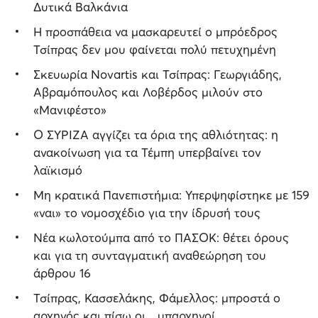
Δυτικά Βαλκάνια
Η προσπάθεια να μασκαρευτεί ο μπρόεδρος
Τσίπρας δεν μου φαίνεται πολύ πετυχημένη
Σκευωρία Novartis και Τσίπρας: Γεωργιάδης,
Αβραμόπουλος και Λοβέρδος μιλούν στο
«Μανιφέστο»
Ο ΣΥΡΙΖΑ αγγίζει τα όρια της αθλιότητας: η
ανακοίνωση για τα Τέμπη υπερβαίνει τον
λαϊκισμό
Μη κρατικά Πανεπιστήμια: Υπερψηφίστηκε με 159
«ναι» το νομοσχέδιο για την ίδρυσή τους
Νέα κωλοτούμπα από το ΠΑΣΟΚ: θέτει όρους
και για τη συνταγματική αναθεώρηση του
άρθρου 16
Τσίπρας, Κασσελάκης, Φάμελλος: μπροστά ο
αρχηγός και πίσω οι... υπαρχηγοί