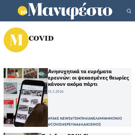
COVID
Ανησυχητικά τα ευρήματα
ερευνών: οι ψεκασμένες θεωρίες
κάνουν ακόμα πάρτι
13.3.2026
#FAKE NEWS
#ΤΕΜΠΗ
#ΑΝΕΛ
#ΜΝΗΜΟΝΙΟ
#COVID
#ΕΡΕΥΝΑ
#ΛΑΙΚΙΣΜΟΣ