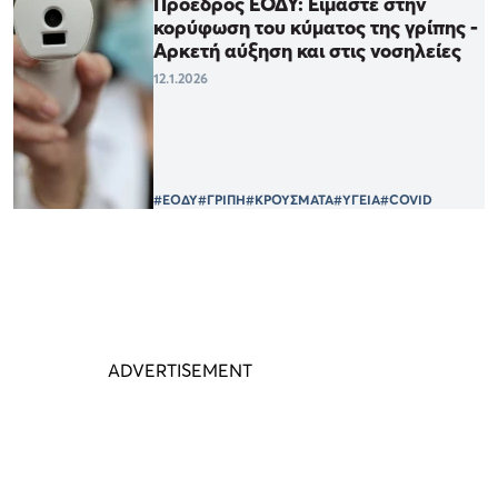
Πρόεδρος ΕΟΔΥ: Είμαστε στην
κορύφωση του κύματος της γρίπης -
Αρκετή αύξηση και στις νοσηλείες
12.1.2026
#ΕΟΔΥ
#ΓΡΙΠΗ
#ΚΡΟΥΣΜΑΤΑ
#ΥΓΕΙΑ
#COVID