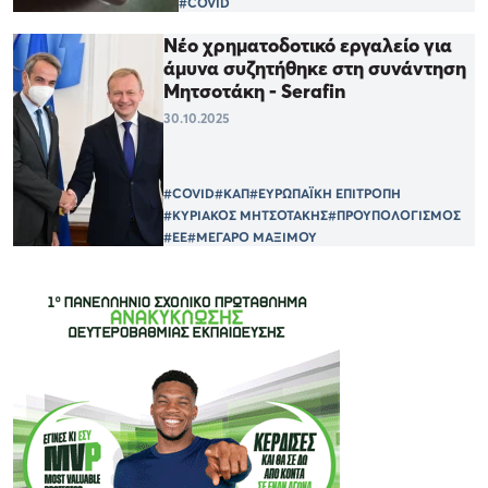
#COVID
Νέο χρηματοδοτικό εργαλείο για
άμυνα συζητήθηκε στη συνάντηση
Μητσοτάκη - Serafin
30.10.2025
#COVID
#ΚΑΠ
#ΕΥΡΩΠΑΪΚΗ ΕΠΙΤΡΟΠΗ
#ΚΥΡΙΑΚΟΣ ΜΗΤΣΟΤΑΚΗΣ
#ΠΡΟΥΠΟΛΟΓΙΣΜΟΣ
#ΕΕ
#ΜΕΓΑΡΟ ΜΑΞΙΜΟΥ