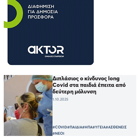
Διπλάσιος ο κίνδυνος long
Covid στα παιδιά έπειτα από
δεύτερη μόλυνση
1.10.2025
#COVID
#ΠΑΙΔΙΑ
#ΗΠΑ
#ΥΓΕΙΑ
#ΑΣΘΕΝΕΙΣ
#ΝΕΟΙ