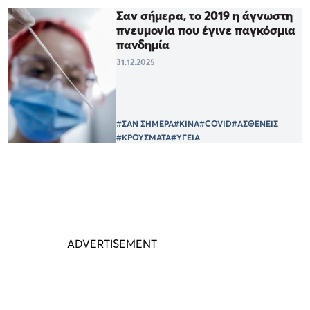
Σαν σήμερα, το 2019 η άγνωστη
πνευμονία που έγινε παγκόσμια
πανδημία
31.12.2025
#ΣΑΝ ΣΗΜΕΡΑ
#ΚΙΝΑ
#COVID
#ΑΣΘΕΝΕΙΣ
#ΚΡΟΥΣΜΑΤΑ
#ΥΓΕΙΑ