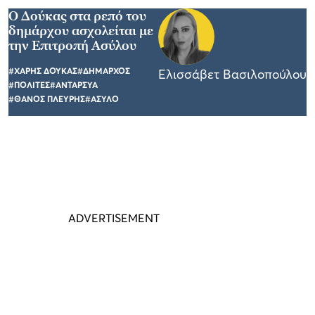
Ο Δούκας στα ρεπό του
δημάρχου ασχολείται με
την Επιτροπή Ασύλου
#ΧΑΡΗΣ ΔΟΥΚΑΣ
#ΔΗΜΑΡΧΟΣ
Ελισσάβετ Βασιλοπούλου
#ΠΟΛΙΤΕΣ
#ΑΝΤΑΡΣΥΑ
#ΘΑΝΟΣ ΠΛΕΥΡΗΣ
#ΑΣΥΛΟ