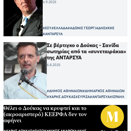
4.9.2025
#ΕΣΥ
#ΕΛΛΑΔΑ
#ΑΔΩΝΙΣ ΓΕΩΡΓΙΑΔΗΣ
#ΚΚΕ
#ΑΝΤΑΡΣΥΑ
Σε βέρτιγκο ο Δούκας - Σανίδα
σωτηρίας από τα «συνεταιράκια»
της ΑΝΤΑΡΣΥΑ
6.8.2025
#ΔΗΜΟΣ ΑΘΗΝΑΙΩΝ
#ΔΗΜΑΡΧΟΣ ΑΘΗΝΑΙΩΝ
#ΧΑΡΗΣ ΔΟΥΚΑΣ
#ΣΥΡΙΖΑ
#ΑΝΤΑΡΣΥΑ
#ΙΣΡΑΗΛ
Θέλει ο Δούκας να κρυφτεί και το
(ακροαριστερό) ΚΕΕΡΦΑ δεν τον
αφήνει
#ΧΑΡΗΣ ΔΟΥΚΑΣ
#ΠΑΣΟΚ
#ΝΙΚΟΣ ΑΝΔΡΟΥΛΑΚΗΣ