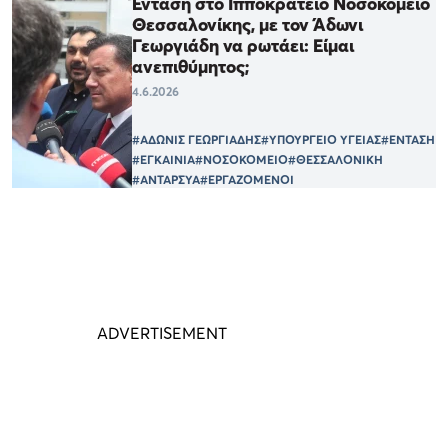
Ένταση στο Ιπποκράτειο Νοσοκομείο
Θεσσαλονίκης, με τον Άδωνι
Γεωργιάδη να ρωτάει: Είμαι
ανεπιθύμητος;
4.6.2026
#ΑΔΩΝΙΣ ΓΕΩΡΓΙΑΔΗΣ
#ΥΠΟΥΡΓΕΙΟ ΥΓΕΙΑΣ
#ΕΝΤΑΣΗ
#ΕΓΚΑΙΝΙΑ
#ΝΟΣΟΚΟΜΕΙΟ
#ΘΕΣΣΑΛΟΝΙΚΗ
#ΑΝΤΑΡΣΥΑ
#ΕΡΓΑΖΟΜΕΝΟΙ