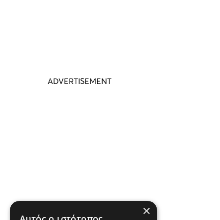
×
Αυτός ο ιστότοπος