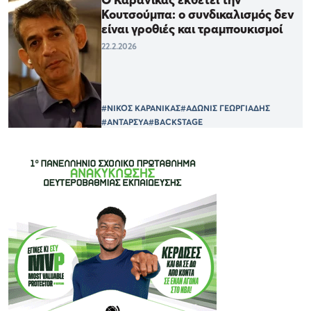
Κουτσούμπα: ο συνδικαλισμός δεν
είναι γροθιές και τραμπουκισμοί
22.2.2026
#ΝΙΚΟΣ ΚΑΡΑΝΙΚΑΣ
#ΑΔΩΝΙΣ ΓΕΩΡΓΙΑΔΗΣ
#ΑΝΤΑΡΣΥΑ
#BACKSTAGE