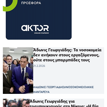
Άδωνις Γεωργιάδης: Τα νοσοκομεία
δεν ανήκουν στους εργαζόμενους,
ούτε στους μπαρμπάδες τους
21.2.2026
#ΑΔΩΝΙΣ ΓΕΩΡΓΙΑΔΗΣ
#ΝΟΣΟΚΟΜΕΙΟ
#ΚΚΕ
#ΑΝΤΑΡΣΥΑ
Άδωνις Γεωργιάδης για
τραμπουκισμούς στη Νίκαια: «Η βία