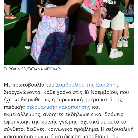
EUROKINISSI/ΤΑΤΙΑΝΑ ΜΠΟΛΑΡΗ
Με πρωτοβουλία του
Συμβουλίου της Ευρώπης,
διοργανώνονται κάθε χρόνο στις 18 Νοεμβρίου, που
έχει καθιερωθεί ως η ευρωπαϊκή ημέρα κατά της
παιδικής
σεξουαλικής κακοποίησης
και
εκμετάλλευσης, ανοιχτές εκδηλώσεις και δράσεις
αφύπνισης της κοινής γνώμης, σχετικά με αυτό το
σύνθετο, διεθνές, κοινωνικό πρόβλημα. Η σεξουαλική
κακοποίηση συνιστά κατάφωρη παραβίαση του