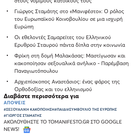
στους νόμιμους κατοίκους τους
Γιώργος Σταμάτης στο «Μανιφέστο»: Ο ρόλος
του Ευρωπαϊκού Κοινοβουλίου σε μια ισχυρή
Ευρώπη
Οι εθελοντές Σαμαρείτες του Ελληνικού
Ερυθρού Σταυρού πάντα δίπλα στην κοινωνία
Φρίκη στη δομή Μαλακάσας: Μαστίγωσαν και
κακοποίησαν σεξουαλικά ανήλικο - Παρέμβαση
Παναγιωτόπουλου
Αρχιεπίσκοπος Αναστάσιος: ένας φάρος της
Ορθοδοξίας και του ελληνισμού
Διαβάστε περισσότερα για
ΑΠΟΨΕΙΣ
#ΣΕΞΟΥΑΛΙΚΗ ΚΑΚΟΠΟΙΗΣΗ
#ΠΑΙΔΙ
#ΣΥΜΒΟΥΛΙΟ ΤΗΣ ΕΥΡΩΠΗΣ
#ΓΙΩΡΓΟΣ ΣΤΑΜΑΤΗΣ
ΑΚΟΛΟΥΘΗΣΤΕ ΤΟ TOMANIFESTO.GR ΣΤΟ GOOGLE
NEWS!