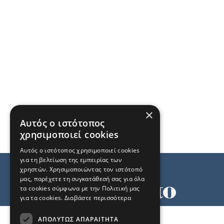
×
Αυτός ο ιστότοπος
χρησιμοποιεί cookies
Αυτός ο ιστότοπος χρησιμοποιεί cookies
για τη βελτίωση της εμπειρίας των
χρηστών. Χρησιμοποιώντας τον ιστότοπό
μας, παρέχετε τη συγκατάθεσή σας για όλα
τα cookies σύμφωνα με την Πολιτική μας
για τα cookies.
Διαβάστε περισσότερα
Όροι χρήσης
ΑΠΟΛΎΤΩΣ ΑΠΑΡΑΊΤΗΤΑ