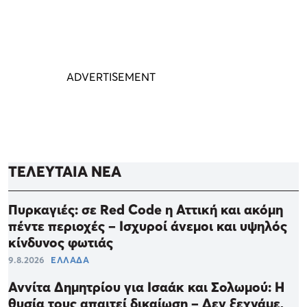
ΤΕΛΕΥΤΑΙΑ ΝΕΑ
Πυρκαγιές: σε Red Code η Αττική και ακόμη
πέντε περιοχές – Ισχυροί άνεμοι και υψηλός
κίνδυνος φωτιάς
9.8.2026
ΕΛΛΑΔΑ
Αννίτα Δημητρίου για Ισαάκ και Σολωμού: Η
θυσία τους απαιτεί δικαίωση – Δεν ξεχνάμε,