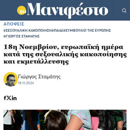
ΑΠΟΨΕΙΣ
#ΣΕΞΟΥΑΛΙΚΗ ΚΑΚΟΠΟΙΗΣΗ
#ΠΑΙΔΙ
#ΣΥΜΒΟΥΛΙΟ ΤΗΣ ΕΥΡΩΠΗΣ
#ΓΙΩΡΓΟΣ ΣΤΑΜΑΤΗΣ
18η Νοεμβρίου, ευρωπαϊκή ημέρα
κατά της σεξουαλικής κακοποίησης
και εκμετάλλευσης
Γιώργος Σταμάτης
18.11.2024