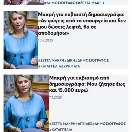
#ΔΗΜΟΣΙΟΓΡΑΦΟΣ
#ΖΕΤΤΑ ΜΑΚΡΗ
Μακρή για εκβιαστή δημοσιογράφο:
«Αν φύγεις από το υπουργείο και δεν
μου δώσεις λεφτά, θα σε
αποδομήσω»
10.7.2025
#ΖΕΤΤΑ ΜΑΚΡΗ
#ΔΙΚΗ
#ΔΗΜΟΣΙΟΓΡΑΦΟΣ
#ΚΑΤΑΓΓΕΛΙΑ
#ΧΡΗΜΑΤΑ
Μακρή για εκβιασμό από
δημοσιογράφο: Μου ζήτησε έως
και 15.000 ευρώ
7.7.2025
#ΖΕΤΤΑ ΜΑΚΡΗ
#ΑΠΕΙΛΕΣ
#ΔΗΜΟΣΙΟΓΡΑΦΟΣ
#ΚΑΤΑΓΓΕΛΙΑ