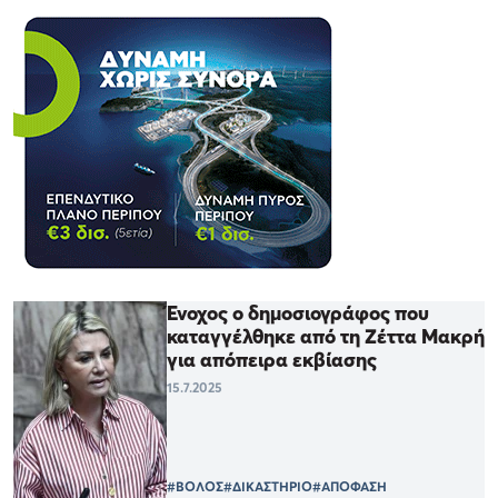
Ένοχος ο δημοσιογράφος που
καταγγέλθηκε από τη Ζέττα Μακρή
για απόπειρα εκβίασης
15.7.2025
#ΒΟΛΟΣ
#ΔΙΚΑΣΤΗΡΙΟ
#ΑΠΟΦΑΣΗ