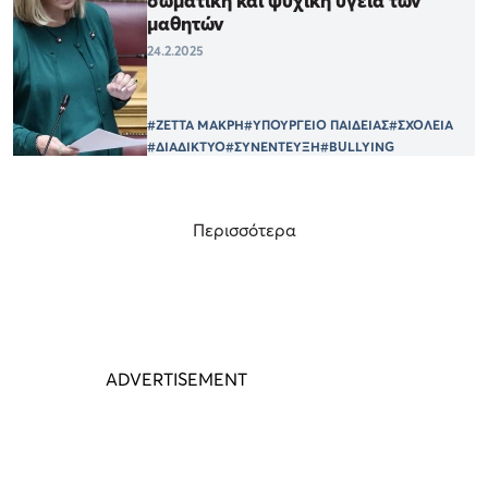
σωματική και ψυχική υγεία των
μαθητών
24.2.2025
#ΖΕΤΤΑ ΜΑΚΡΗ
#ΥΠΟΥΡΓΕΙΟ ΠΑΙΔΕΙΑΣ
#ΣΧΟΛΕΙΑ
#ΔΙΑΔΙΚΤΥΟ
#ΣΥΝΕΝΤΕΥΞΗ
#BULLYING
Περισσότερα