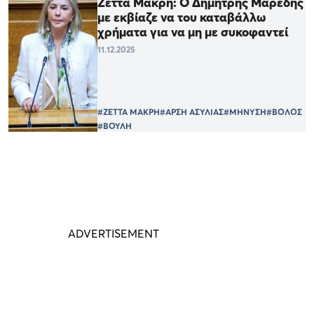
Ζέττα Μακρή: Ο Δημήτρης Μαρέδης
με εκβίαζε να του καταβάλλω
χρήματα για να μη με συκοφαντεί
11.12.2025
#ΖΕΤΤΑ ΜΑΚΡΗ
#ΑΡΣΗ ΑΣΥΛΙΑΣ
#ΜΗΝΥΣΗ
#ΒΟΛΟΣ
#ΒΟΥΛΗ