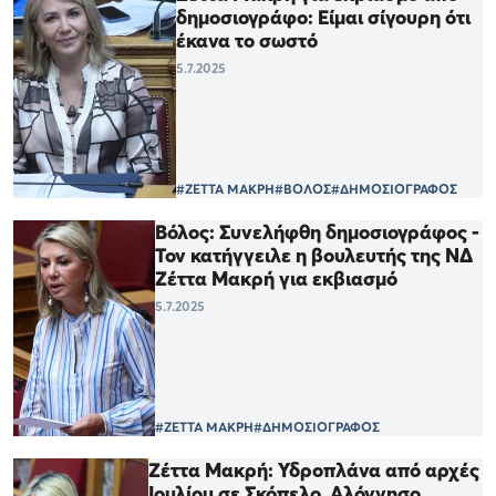
δημοσιογράφο: Είμαι σίγουρη ότι
έκανα το σωστό
5.7.2025
#ΖΕΤΤΑ ΜΑΚΡΗ
#ΒΟΛΟΣ
#ΔΗΜΟΣΙΟΓΡΑΦΟΣ
Βόλος: Συνελήφθη δημοσιογράφος -
Τον κατήγγειλε η βουλευτής της ΝΔ
Ζέττα Μακρή για εκβιασμό
5.7.2025
#ΖΕΤΤΑ ΜΑΚΡΗ
#ΔΗΜΟΣΙΟΓΡΑΦΟΣ
Ζέττα Μακρή: Υδροπλάνα από αρχές
Ιουλίου σε Σκόπελο, Αλόννησο,