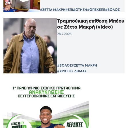
#ΖΕΤΤΑ ΜΑΚΡΗ
#ΕΠΙΔΟΤΗΣΗ
#ΟΠΕΚΕΠΕ
#ΒΟΛΟΣ
Τραμπούκικη επίθεση Μπέου
σε Ζέττα Μακρή (video)
28.7.2025
#ΒΟΛΟΣ
#ΖΕΤΤΑ ΜΑΚΡΗ
#ΧΡΙΣΤΟΣ ΔΗΜΑΣ