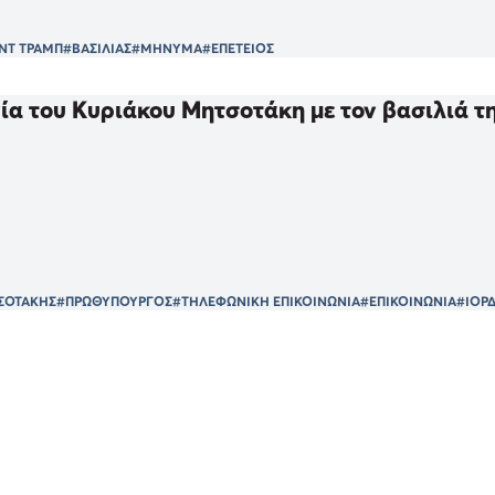
ΝΤ ΤΡΑΜΠ
#ΒΑΣΙΛΙΑΣ
#ΜΗΝΥΜΑ
#ΕΠΕΤΕΙΟΣ
ία του Κυριάκου Μητσοτάκη με τον βασιλιά της
ΣΟΤΑΚΗΣ
#ΠΡΩΘΥΠΟΥΡΓΟΣ
#ΤΗΛΕΦΩΝΙΚΗ ΕΠΙΚΟΙΝΩΝΙΑ
#ΕΠΙΚΟΙΝΩΝΙΑ
#ΙΟΡ