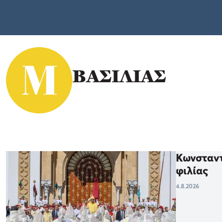
ΒΑΣΙΛΙΑΣ
Κωνσταντ
φιλίας
4.8.2026