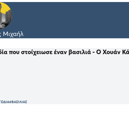
ς Μιχαήλ
ία που στοίχειωσε έναν βασιλιά - Ο Χουάν Κά
ΓΩΔΙΑ
#ΒΑΣΙΛΙΑΣ