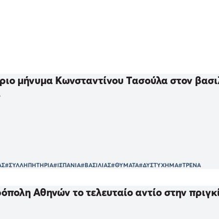
ριο μήνυμα Κωνσταντίνου Τασούλα στον βασιλ
α
ΑΣ
#ΣΥΛΛΗΠΗΤΗΡΙΑ
#ΙΣΠΑΝΙΑ
#ΒΑΣΙΛΙΑΣ
#ΘΥΜΑΤΑ
#ΔΥΣΤΥΧΗΜΑ
#ΤΡΕΝΑ
όπολη Αθηνών το τελευταίο αντίο στην πριγκ