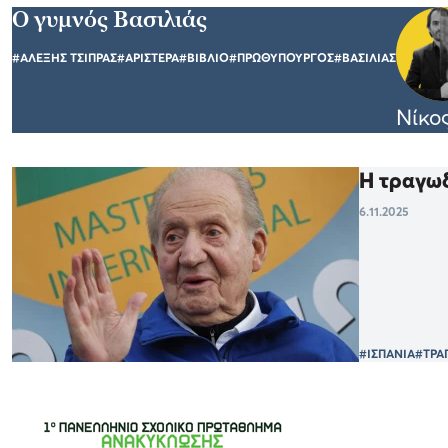
Ο γυμνός Βασιλιάς
#ΑΛΕΞΗΣ ΤΣΙΠΡΑΣ
#ΑΡΙΣΤΕΡΑ
#ΒΙΒΛΙΟ
#ΠΡΩΘΥΠΟΥΡΓΟΣ
#ΒΑΣΙΛΙΑΣ
Νίκο
Η τραγωδ
6.11.2025
#ΙΣΠΑΝΙΑ
#ΤΡΑ