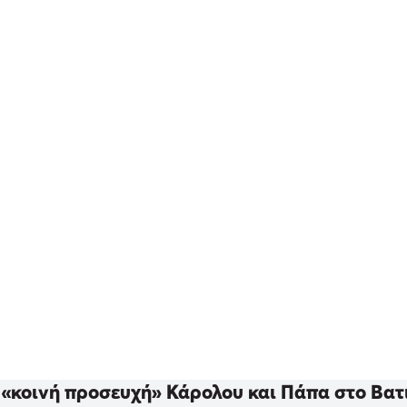
 «κοινή προσευχή» Κάρολου και Πάπα στο Βατι