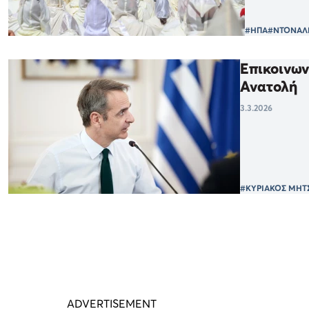
#ΗΠΑ
#ΝΤΟΝΑΛ
Επικοινων
Ανατολή
3.3.2026
#ΚΥΡΙΑΚΟΣ ΜΗΤ