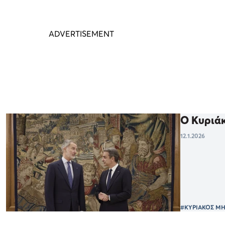
Ο Κυριάκ
12.1.2026
#ΚΥΡΙΑΚΟΣ Μ