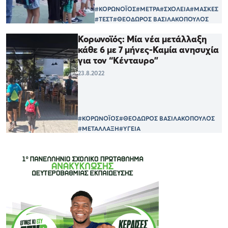
#ΚΟΡΩΝΟΪΟΣ
#ΜΕΤΡΑ
#ΣΧΟΛΕΙΑ
#ΜΑΣΚΕΣ
#ΤΕΣΤ
#ΘΕΟΔΩΡΟΣ ΒΑΣΙΛΑΚΟΠΟΥΛΟΣ
Κορωνοϊός: Μία νέα μετάλλαξη
κάθε 6 με 7 μήνες-Καμία ανησυχία
για τον “Κένταυρο”
23.8.2022
#ΚΟΡΩΝΟΪΟΣ
#ΘΕΟΔΩΡΟΣ ΒΑΣΙΛΑΚΟΠΟΥΛΟΣ
#ΜΕΤΑΛΛΑΞΗ
#ΥΓΕΙΑ