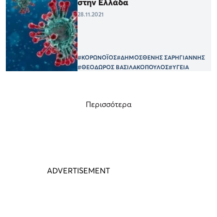
στην Ελλάδα
28.11.2021
#ΚΟΡΩΝΟΪΟΣ
#ΔΗΜΟΣΘΕΝΗΣ ΣΑΡΗΓΙΑΝΝΗΣ
#ΘΕΟΔΩΡΟΣ ΒΑΣΙΛΑΚΟΠΟΥΛΟΣ
#ΥΓΕΙΑ
Περισσότερα