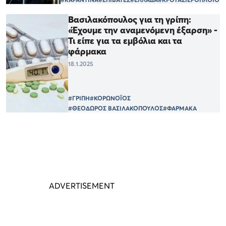
Bασιλακόπουλος για τη γρίπη:
«Έχουμε την αναμενόμενη έξαρση» -
Τι είπε για τα εμβόλια και τα
φάρμακα
18.1.2025
#ΓΡΙΠΗ
#ΚΟΡΩΝΟΪΟΣ
#ΘΕΟΔΩΡΟΣ ΒΑΣΙΛΑΚΟΠΟΥΛΟΣ
#ΦΑΡΜΑΚΑ