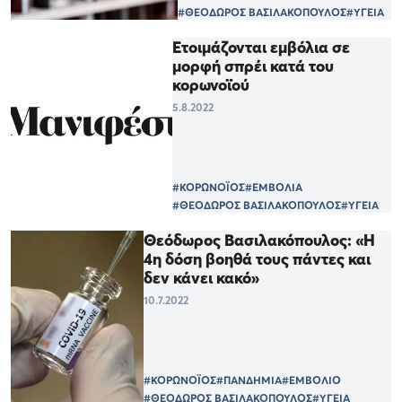
#ΘΕΟΔΩΡΟΣ ΒΑΣΙΛΑΚΟΠΟΥΛΟΣ
#ΥΓΕΙΑ
Ετοιμάζονται εμβόλια σε
μορφή σπρέι κατά του
κορωνοϊού
5.8.2022
#ΚΟΡΩΝΟΪΟΣ
#ΕΜΒΟΛΙΑ
#ΘΕΟΔΩΡΟΣ ΒΑΣΙΛΑΚΟΠΟΥΛΟΣ
#ΥΓΕΙΑ
Θεόδωρος Βασιλακόπουλος: «Η
4η δόση βοηθά τους πάντες και
δεν κάνει κακό»
10.7.2022
#ΚΟΡΩΝΟΪΟΣ
#ΠΑΝΔΗΜΙΑ
#ΕΜΒΟΛΙΟ
#ΘΕΟΔΩΡΟΣ ΒΑΣΙΛΑΚΟΠΟΥΛΟΣ
#ΥΓΕΙΑ