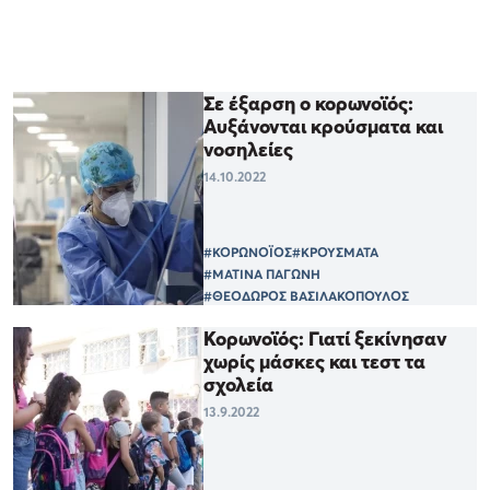
Σε έξαρση ο κορωνοϊός:
Αυξάνονται κρούσματα και
νοσηλείες
14.10.2022
#ΚΟΡΩΝΟΪΟΣ
#ΚΡΟΥΣΜΑΤΑ
#ΜΑΤΙΝΑ ΠΑΓΩΝΗ
#ΘΕΟΔΩΡΟΣ ΒΑΣΙΛΑΚΟΠΟΥΛΟΣ
Κορωνοϊός: Γιατί ξεκίνησαν
χωρίς μάσκες και τεστ τα
σχολεία
13.9.2022