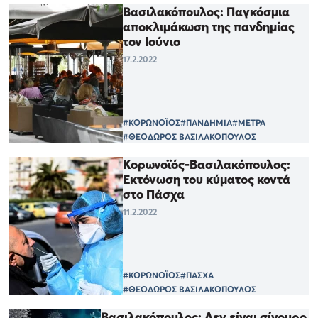
Βασιλακόπουλος: Παγκόσμια
αποκλιμάκωση της πανδημίας
τον Ιούνιο
17.2.2022
#ΚΟΡΩΝΟΪΟΣ
#ΠΑΝΔΗΜΙΑ
#ΜΕΤΡΑ
#ΘΕΟΔΩΡΟΣ ΒΑΣΙΛΑΚΟΠΟΥΛΟΣ
Κορωνοϊός-Βασιλακόπουλος:
Εκτόνωση του κύματος κοντά
στο Πάσχα
11.2.2022
#ΚΟΡΩΝΟΪΟΣ
#ΠΑΣΧΑ
#ΘΕΟΔΩΡΟΣ ΒΑΣΙΛΑΚΟΠΟΥΛΟΣ
Βασιλακόπουλος: Δεν είναι σίγουρο