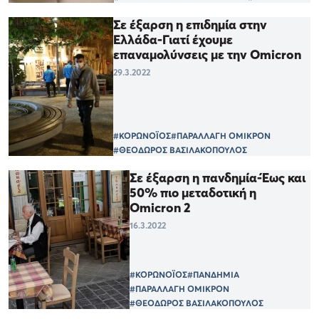
Σε έξαρση η επιδημία στην
Ελλάδα-Γιατί έχουμε
επαναμολύνσεις με την Omicron
29.3.2022
#ΚΟΡΩΝΟΪΟΣ
#ΠΑΡΑΛΛΑΓΗ ΟΜΙΚΡΟΝ
#ΘΕΟΔΩΡΟΣ ΒΑΣΙΛΑΚΟΠΟΥΛΟΣ
Σε έξαρση η πανδημία-Έως και
50% πιο μεταδοτική η
Omicron 2
16.3.2022
#ΚΟΡΩΝΟΪΟΣ
#ΠΑΝΔΗΜΙΑ
#ΠΑΡΑΛΛΑΓΗ ΟΜΙΚΡΟΝ
#ΘΕΟΔΩΡΟΣ ΒΑΣΙΛΑΚΟΠΟΥΛΟΣ