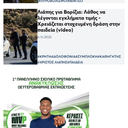
#ΠΥΡΟΒΟΛΙΣΜΟΙ
#ΒΙΝΤΕΟ
Λιάπης για Βορίζια: Λάθος να
λέγονται εγκλήματα τιμής -
Χρειάζεται στοχευμένη δράση στην
παιδεία (video)
4.11.2025
#ΚΡΗΤΗ
#ΔΟΛΟΦΟΝΙΑ
#ΣΥΜΠΛΟΚΗ
#ΚΑΘΗΓΗΤΗΣ
#ΧΡΙΣΤΟΣ ΛΙΑΠΗΣ
#ΠΑΙΔΕΙΑ