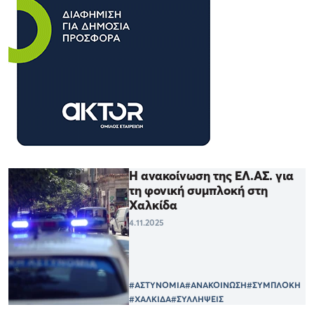
Η ανακοίνωση της ΕΛ.ΑΣ. για
τη φονική συμπλοκή στη
Χαλκίδα
4.11.2025
#ΑΣΤΥΝΟΜΙΑ
#ΑΝΑΚΟΙΝΩΣΗ
#ΣΥΜΠΛΟΚΗ
#ΧΑΛΚΙΔΑ
#ΣΥΛΛΗΨΕΙΣ