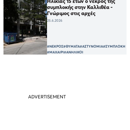
Ηλικίας 15 ετών ο νεκρός της
συμπλοκής στην Καλλιθέα -
Γνώριμος στις αρχές
25.6.2026
#ΝΕΚΡΟΣ
#ΘΥΜΑΤΑ
#ΑΣΤΥΝΟΜΙΑ
#ΣΥΜΠΛΟΚΗ
#ΜΑΧΑΙΡΙ
#ΑΝΗΛΙΚΟΙ