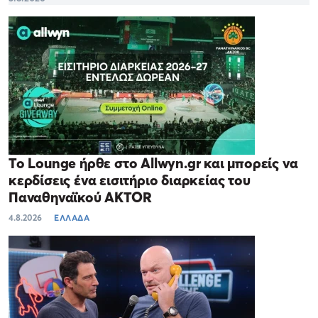
Το Lounge ήρθε στο Allwyn.gr και μπορείς να
κερδίσεις ένα εισιτήριο διαρκείας του
Παναθηναϊκού AKTOR
4.8.2026
ΕΛΛΑΔΑ