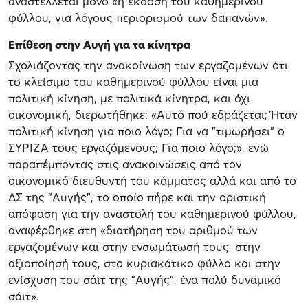
αναστέλλεται μόνο «η έκδοση του καθημερινού
φύλλου, για λόγους περιορισμού των δαπανών».
Επίθεση στην Αυγή για τα κίνητρα
Σχολιάζοντας την ανακοίνωση των εργαζομένων ότι
το κλείσιμο του καθημερινού φύλλου είναι μια
πολιτική κίνηση, με πολιτικά κίνητρα, και όχι
οικονομική, διερωτήθηκε: «Αυτό πού εδράζεται; Ήταν
πολιτική κίνηση για ποιο λόγο; Για να "τιμωρήσει" ο
ΣΥΡΙΖΑ τους εργαζόμενους; Για ποιο λόγο;», ενώ
παραπέμποντας στις ανακοινώσεις από τον
οικονομικό διευθυντή του κόμματος αλλά και από το
ΔΣ της "Αυγής", το οποίο πήρε και την οριστική
απόφαση για την αναστολή του καθημερινού φύλλου,
αναφέρθηκε στη «διατήρηση του αριθμού των
εργαζομένων και στην ενσωμάτωσή τους, στην
αξιοποίησή τους, στο κυριακάτικο φύλλο και στην
ενίσχυση του σάιτ της "Αυγής", ένα πολύ δυναμικό
σάιτ».