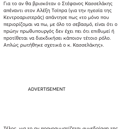
Για το αν θα βρισκόταν ο Στέφανος Κασσελάκης
απέναντι στον Αλέξη Τσίπρα (για την ηγεσία της
Κεντροαριστεράς) απάντησε πως «το μόνο που
περιορίζομαι να πω, με όλο το σεβασμό, είναι ότι ο
πρώην πρωθυπουργός δεν έχει πει ότι επιθυμεί ή
προτίθεται να διεκδικήσει κάποιον τέτοιο ρόλο.
Απλώς ρωτήθηκε σχετικά ο κ. Κασσελάκης».
Τέλος, για το αν προγραμματίζεται συνεδρίαση της