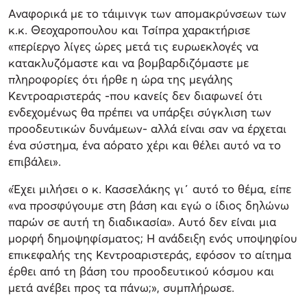
Αναφορικά με το τάιμινγκ των απομακρύνσεων των
κ.κ. Θεοχαροπουλου και Τσίπρα χαρακτήρισε
«περίεργο λίγες ώρες μετά τις ευρωεκλογές να
κατακλυζόμαστε και να βομβαρδιζόμαστε με
πληροφορίες ότι ήρθε η ώρα της μεγάλης
Κεντροαριστεράς -που κανείς δεν διαφωνεί ότι
ενδεχομένως θα πρέπει να υπάρξει σύγκλιση των
προοδευτικών δυνάμεων- αλλά είναι σαν να έρχεται
ένα σύστημα, ένα αόρατο χέρι και θέλει αυτό να το
επιβάλει».
«Έχει μιλήσει ο κ. Κασσελάκης γι΄ αυτό το θέμα, είπε
«να προσφύγουμε στη βάση και εγώ ο ίδιος δηλώνω
παρών σε αυτή τη διαδικασία». Αυτό δεν είναι μια
μορφή δημοψηφίσματος; Η ανάδειξη ενός υποψηφίου
επικεφαλής της Κεντροαριστεράς, εφόσον το αίτημα
έρθει από τη βάση του προοδευτικού κόσμου και
μετά ανέβει προς τα πάνω;», συμπλήρωσε.