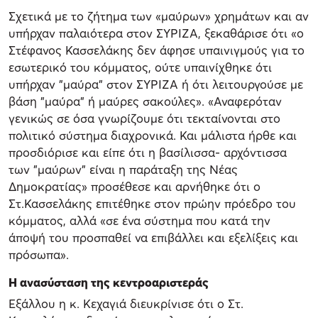
Σχετικά με το ζήτημα των «μαύρων» χρημάτων και αν
υπήρχαν παλαιότερα στον ΣΥΡΙΖΑ, ξεκαθάρισε ότι «ο
Στέφανος Κασσελάκης δεν άφησε υπαινιγμούς για το
εσωτερικό του κόμματος, ούτε υπαινίχθηκε ότι
υπήρχαν "μαύρα" στον ΣΥΡΙΖΑ ή ότι λειτουργούσε με
βάση "μαύρα" ή μαύρες σακούλες». «Αναφερόταν
γενικώς σε όσα γνωρίζουμε ότι τεκταίνονται στο
πολιτικό σύστημα διαχρονικά. Και μάλιστα ήρθε και
προσδιόρισε και είπε ότι η βασίλισσα- αρχόντισσα
των "μαύρων" είναι η παράταξη της Νέας
Δημοκρατίας» προσέθεσε και αρνήθηκε ότι ο
Στ.Κασσελάκης επιτέθηκε στον πρώην πρόεδρο του
κόμματος, αλλά «σε ένα σύστημα που κατά την
άποψή του προσπαθεί να επιβάλλει και εξελίξεις και
πρόσωπα».
Η ανασύσταση της κεντροαριστεράς
Εξάλλου η κ. Κεχαγιά διευκρίνισε ότι ο Στ.