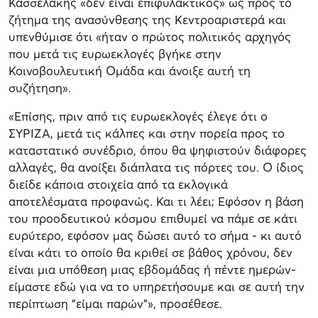
Κασσελάκης «δεν είναι επιφυλακτικός» ως προς το
ζήτημα της ανασύνθεσης της Κεντροαριστερά και
υπενθύμισε ότι «ήταν ο πρώτος πολιτικός αρχηγός
που μετά τις ευρωεκλογές βγήκε στην
Κοινοβουλευτική Ομάδα και άνοιξε αυτή τη
συζήτηση».
«Επίσης, πριν από τις ευρωεκλογές έλεγε ότι ο
ΣΥΡΙΖΑ, μετά τις κάλπες και στην πορεία προς το
καταστατικό συνέδριο, όπου θα ψηφιστούν διάφορες
αλλαγές, θα ανοίξει διάπλατα τις πόρτες του. Ο ίδιος
διείδε κάποια στοιχεία από τα εκλογικά
αποτελέσματα προφανώς. Και τι λέει; Εφόσον η βάση
του προοδευτικού κόσμου επιθυμεί να πάμε σε κάτι
ευρύτερο, εφόσον μας δώσει αυτό το σήμα - κι αυτό
είναι κάτι το οποίο θα κριθεί σε βάθος χρόνου, δεν
είναι μια υπόθεση μιας εβδομάδας ή πέντε ημερών-
είμαστε εδώ για να το υπηρετήσουμε και σε αυτή την
περίπτωση "είμαι παρών"», προσέθεσε.