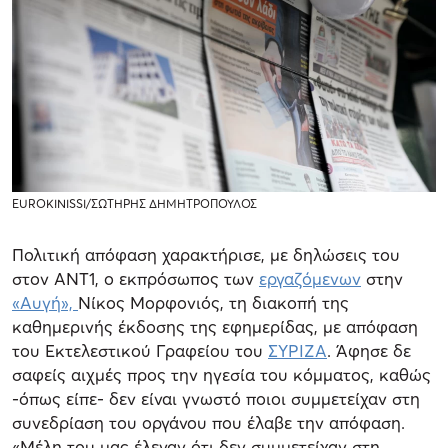
EUROKINISSI/ΣΩΤΗΡΗΣ ΔΗΜΗΤΡΟΠΟΥΛΟΣ
Πολιτική απόφαση χαρακτήρισε, με δηλώσεις του
στον ΑΝΤ1, ο εκπρόσωπος των
εργαζόμενων
στην
«Αυγή»,
Νίκος Μορφονιός, τη διακοπή της
καθημερινής έκδοσης της εφημερίδας, με απόφαση
του Εκτελεστικού Γραφείου του
ΣΥΡΙΖΑ
. Άφησε δε
σαφείς αιχμές προς την ηγεσία του κόμματος, καθώς
-όπως είπε- δεν είναι γνωστό ποιοι συμμετείχαν στη
συνεδρίαση του οργάνου που έλαβε την απόφαση.
«Μέλη του μας έλεγαν ότι δεν συμμετείχαν στη