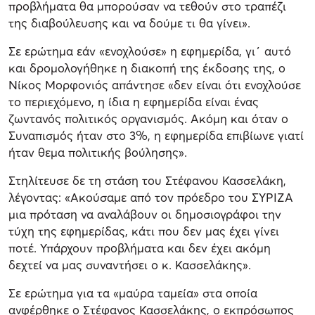
προβλήματα θα μπορούσαν να τεθούν στο τραπέζι
της διαβούλευσης και να δούμε τι θα γίνει».
Σε ερώτημα εάν «ενοχλούσε» η εφημερίδα, γι΄ αυτό
και δρομολογήθηκε η διακοπή της έκδοσης της, ο
Νίκος Μορφονιός απάντησε «δεν είναι ότι ενοχλούσε
το περιεχόμενο, η ίδια η εφημερίδα είναι ένας
ζωντανός πολιτικός οργανισμός. Ακόμη και όταν ο
Συναπισμός ήταν στο 3%, η εφημερίδα επιβίωνε γιατί
ήταν θεμα πολιτικής βούλησης».
Στηλίτευσε δε τη στάση του Στέφανου Κασσελάκη,
λέγοντας: «Ακούσαμε από τον πρόεδρο του ΣΥΡΙΖΑ
μια πρόταση να αναλάβουν οι δημοσιογράφοι την
τύχη της εφημερίδας, κάτι που δεν μας έχει γίνει
ποτέ. Υπάρχουν προβλήματα και δεν έχει ακόμη
δεχτεί να μας συναντήσει ο κ. Κασσελάκης».
Σε ερώτημα για τα «μαύρα ταμεία» στα οποία
ανφέρθηκε ο Στέφανος Κασσελάκης, ο εκπρόσωπος