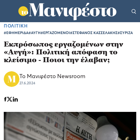
ΠΟΛΙΤΙΚΗ
#ΕΦΗΜΕΡΙΔΑ
#ΑΥΓΗ
#ΕΡΓΑΖΟΜΕΝΟΙ
#ΣΤΕΦΑΝΟΣ ΚΑΣΣΕΛΑΚΗΣ
#ΣΥΡΙΖΑ
Εκπρόσωπος εργαζομένων στην
«Αυγή»: Πολιτική απόφαση το
κλείσιμο - Ποιοι την έλαβαν;
Το Μανιφέστο Newsroom
27.6.2024