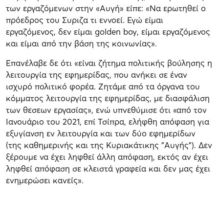
των εργαζόμενων στην «Αυγή» είπε: «Να ερωτηθεί ο
πρόεδρος του Συριζα τι εννοεί. Εγώ είμαι
εργαζόμενος, δεν είμαι golden boy, είμαι εργαζόμενος
και είμαι από την βάση της κοινωνίας».
Επανέλαβε δε ότι «είναι ζήτημα πολιτικής βούλησης η
λειτουργία της εφημερίδας, που ανήκει σε έναν
ισχυρό πολιτικό φορέα. Ζητάμε από τα όργανα του
κόμματος λειτουργία της εφημερίδας, με διασφάλιση
των θεσεων εργασίας», ενώ υπνεθύμισε ότι «από τον
Ιανουάριο του 2021, επί Τσίπρα, ελήφθη απόφαση για
εξυγίανση εν λειτουργία και των δύο εφημερίδων
(της καθημερινής και της Κυριακάτικης "Αυγής"). Δεν
ξέρουμε να έχει ληφθεί άλλη απόφαση, εκτός αν έχει
ληφθεί απόφαση σε κλειστά γραφεία και δεν μας έχει
ενημερώσει κανείς».