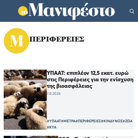
ΠΕΡΙΦΕΡΕΙΕΣ
ΥΠΑΑΤ: επιπλέον 12,5 εκατ. ευρώ
στις Περιφέρειες για την ενίσχυση
της βιοασφάλειας
7.8.2026
#ΥΠΑΑΤ
#ΜΕΤΡΑ
#ΠΕΡΙΦΕΡΕΙΕΣ
#ΚΙΝΔΥΝΟΣ
#ΖΩΑ
#ΚΥΑ