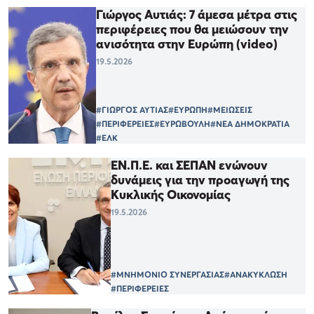
Γιώργος Αυτιάς: 7 άμεσα μέτρα στις
περιφέρειες που θα μειώσουν την
ανισότητα στην Ευρώπη (video)
19.5.2026
#ΓΙΩΡΓΟΣ ΑΥΤΙΑΣ
#ΕΥΡΩΠΗ
#ΜΕΙΩΣΕΙΣ
#ΠΕΡΙΦΕΡΕΙΕΣ
#ΕΥΡΩΒΟΥΛΗ
#ΝΕΑ ΔΗΜΟΚΡΑΤΙΑ
#ΕΛΚ
ΕΝ.Π.Ε. και ΣΕΠΑΝ ενώνουν
δυνάμεις για την προαγωγή της
Κυκλικής Οικονομίας
19.5.2026
#ΜΝΗΜΟΝΙΟ ΣΥΝΕΡΓΑΣΙΑΣ
#ΑΝΑΚΥΚΛΩΣΗ
#ΠΕΡΙΦΕΡΕΙΕΣ