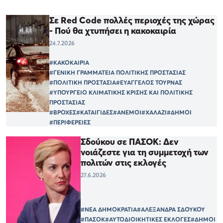
Σε Red Code πολλές περιοχές της χώρας
- Πού θα χτυπήσει η κακοκαιρία
24.7.2026
#ΚΑΚΟΚΑΙΡΙΑ
#ΓΕΝΙΚΗ ΓΡΑΜΜΑΤΕΙΑ ΠΟΛΙΤΙΚΗΣ ΠΡΟΣΤΑΣΙΑΣ
#ΠΟΛΙΤΙΚΗ ΠΡΟΣΤΑΣΙΑ
#ΕΥΑΓΓΕΛΟΣ ΤΟΥΡΝΑΣ
#ΥΠΟΥΡΓΕΙΟ ΚΛΙΜΑΤΙΚΗΣ ΚΡΙΣΗΣ ΚΑΙ ΠΟΛΙΤΙΚΗΣ
ΠΡΟΣΤΑΣΙΑΣ
#ΒΡΟΧΕΣ
#ΚΑΤΑΙΓΙΔΕΣ
#ΑΝΕΜΟΙ
#ΧΑΛΑΖΙ
#ΔΗΜΟΙ
#ΠΕΡΙΦΕΡΕΙΕΣ
Σδούκου σε ΠΑΣΟΚ: Δεν
νοιάζεστε για τη συμμετοχή των
πολιτών στις εκλογές
27.6.2026
#ΝΕΑ ΔΗΜΟΚΡΑΤΙΑ
#ΑΛΕΞΑΝΔΡΑ ΣΔΟΥΚΟΥ
#ΠΑΣΟΚ
#ΑΥΤΟΔΙΟΙΚΗΤΙΚΕΣ ΕΚΛΟΓΕΣ
#ΔΗΜΟΙ