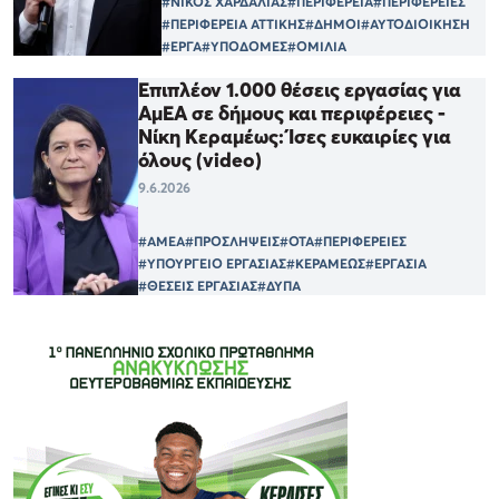
#ΝΙΚΟΣ ΧΑΡΔΑΛΙΑΣ
#ΠΕΡΙΦΕΡΕΙΑ
#ΠΕΡΙΦΕΡΕΙΕΣ
#ΠΕΡΙΦΕΡΕΙΑ ΑΤΤΙΚΗΣ
#ΔΗΜΟΙ
#ΑΥΤΟΔΙΟΙΚΗΣΗ
#ΕΡΓΑ
#ΥΠΟΔΟΜΕΣ
#ΟΜΙΛΙΑ
Επιπλέον 1.000 θέσεις εργασίας για
ΑμΕΑ σε δήμους και περιφέρειες -
Νίκη Κεραμέως: Ίσες ευκαιρίες για
όλους (video)
9.6.2026
#ΑΜΕΑ
#ΠΡΟΣΛΗΨΕΙΣ
#ΟΤΑ
#ΠΕΡΙΦΕΡΕΙΕΣ
#ΥΠΟΥΡΓΕΙΟ ΕΡΓΑΣΙΑΣ
#ΚΕΡΑΜΕΩΣ
#ΕΡΓΑΣΙΑ
#ΘΕΣΕΙΣ ΕΡΓΑΣΙΑΣ
#ΔΥΠΑ