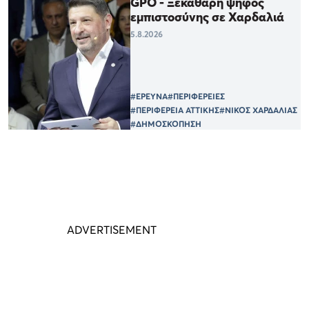
GPO - Ξεκάθαρη ψήφος
εμπιστοσύνης σε Χαρδαλιά
5.8.2026
#ΕΡΕΥΝΑ
#ΠΕΡΙΦΕΡΕΙΕΣ
#ΠΕΡΙΦΕΡΕΙΑ ΑΤΤΙΚΗΣ
#ΝΙΚΟΣ ΧΑΡΔΑΛΙΑΣ
#ΔΗΜΟΣΚΟΠΗΣΗ