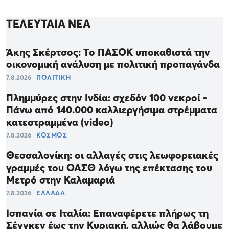
ΤΕΛΕΥΤΑΙΑ ΝΕΑ
Άκης Σκέρτσος: Το ΠΑΣΟΚ υποκαθιστά την
οικονομική ανάλυση με πολιτική προπαγάνδα
7.8.2026
ΠΟΛΙΤΙΚΗ
Πλημμύρες στην Ινδία: σχεδόν 100 νεκροί -
Πάνω από 140.000 καλλιεργήσιμα στρέμματα
κατεστραμμένα (video)
7.8.2026
ΚΟΣΜΟΣ
Θεσσαλονίκη: οι αλλαγές στις λεωφορειακές
γραμμές του OAΣΘ λόγω της επέκτασης του
Μετρό στην Καλαμαριά
7.8.2026
ΕΛΛΑΔΑ
Ισπανία σε Ιταλία: Επαναφέρετε πλήρως τη
Σένγκεν έως την Κυριακή, αλλιώς θα λάβουμε