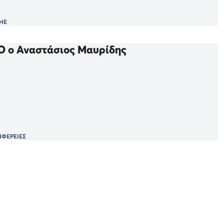
ΗΕ
O ο Αναστάσιος Μαυρίδης
ΙΦΕΡΕΙΕΣ