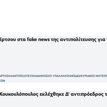
ρτσου στα fake news της αντιπολίτευσης για 
ΑΡΤΗΣΗ
#ΑΝΤΙΠΟΛΙΤΕΥΣΗ
#ΔΗΜΟΣΙΟΙ ΥΠΑΛΛΗΛΟΙ
#ΚΕΔΕ
#ΚΥΡΙΑΚΟΣ ΜΗΤΣΟ
ΚΩΝ
Κουκουλόπουλος εκλέχθηκε Δ’ αντιπρόεδρος τ