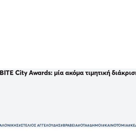
BITE City Awards: μία ακόμα τιμητική διάκρι
ΑΛΟΝΙΚΗΣ
#ΣΤΕΛΙΟΣ ΑΓΓΕΛΟΥΔΗΣ
#ΒΡΑΒΕΙΑ
#ΟΤΑ
#ΔΗΜΟΙ
#ΚΑΙΝΟΤΟΜΙΑ
#ΚΕ