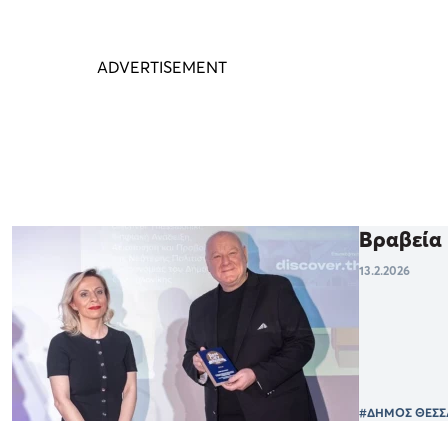
Βραβεία 
13.2.2026
#ΔΗΜΟΣ ΘΕΣΣ