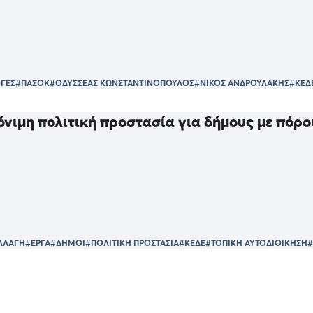
ΓΕΣ
#ΠΑΣΟΚ
#ΟΔΥΣΣΕΑΣ ΚΩΝΣΤΑΝΤΙΝΟΠΟΥΛΟΣ
#ΝΙΚΟΣ ΑΝΔΡΟΥΛΑΚΗΣ
#ΚΕΔ
νιμη πολιτική προστασία για δήμους με πόρο
ΛΛΑΓΗ
#ΕΡΓΑ
#ΔΗΜΟΙ
#ΠΟΛΙΤΙΚΗ ΠΡΟΣΤΑΣΙΑ
#ΚΕΔΕ
#ΤΟΠΙΚΗ ΑΥΤΟΔΙΟΙΚΗΣΗ
#