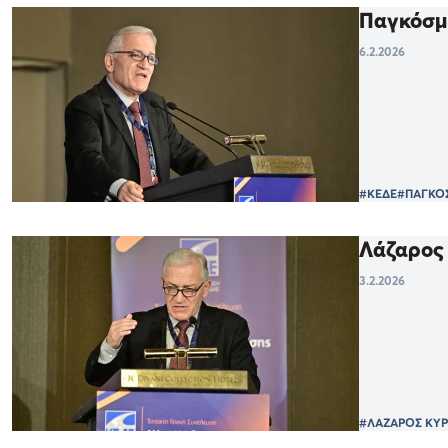
Παγκόσμι
6.2.2026
#ΚΕΔΕ
#ΠΑΓΚΟ
Λάζαρος 
3.2.2026
#ΛΑΖΑΡΟΣ ΚΥ