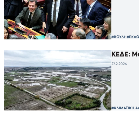
#ΒΟΥΛΗ
#ΕΚΛΟ
ΚΕΔΕ: Μό
27.2.2026
#ΚΛΙΜΑΤΙΚΗ Α