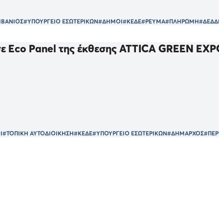
ΙΒΑΝΙΟΣ
#ΥΠΟΥΡΓΕΙΟ ΕΣΩΤΕΡΙΚΩΝ
#ΔΗΜΟΙ
#ΚΕΔΕ
#ΡΕΥΜΑ
#ΠΛΗΡΩΜΗ
#ΔΕΔΔ
σε Eco Panel της έκθεσης ATTICA GREEN EXP
Ι
#ΤΟΠΙΚΗ ΑΥΤΟΔΙΟΙΚΗΣΗ
#ΚΕΔΕ
#ΥΠΟΥΡΓΕΙΟ ΕΣΩΤΕΡΙΚΩΝ
#ΔΗΜΑΡΧΟΣ
#ΠΕΡ