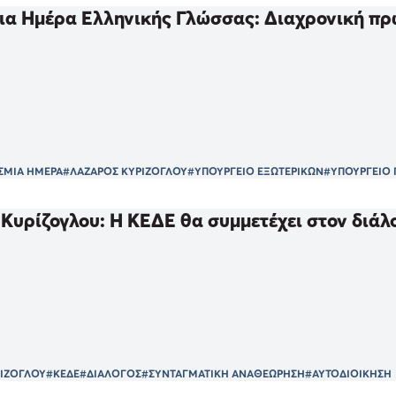
α Ημέρα Ελληνικής Γλώσσας: Διαχρονική πρ
ΣΜΙΑ ΗΜΕΡΑ
#ΛΑΖΑΡΟΣ ΚΥΡΙΖΟΓΛΟΥ
#ΥΠΟΥΡΓΕΙΟ ΕΞΩΤΕΡΙΚΩΝ
#ΥΠΟΥΡΓΕΙΟ 
Κυρίζογλου: Η ΚΕΔΕ θα συμμετέχει στον διάλ
ΡΙΖΟΓΛΟΥ
#ΚΕΔΕ
#ΔΙΑΛΟΓΟΣ
#ΣΥΝΤΑΓΜΑΤΙΚΗ ΑΝΑΘΕΩΡΗΣΗ
#ΑΥΤΟΔΙΟΙΚΗΣΗ