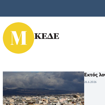
ΚΕΔΕ
Εκτός λο
26.6.2026