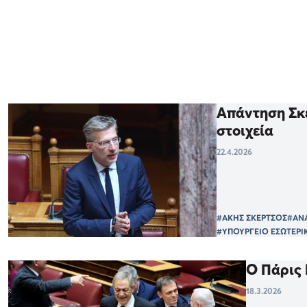
Απάντηση Σκέ
στοιχεία
22.4.2026
#ΑΚΗΣ ΣΚΕΡΤΣΟΣ
#ΑΝ
#ΥΠΟΥΡΓΕΙΟ ΕΣΩΤΕΡΙ
Ο Πάρις 
18.3.2026