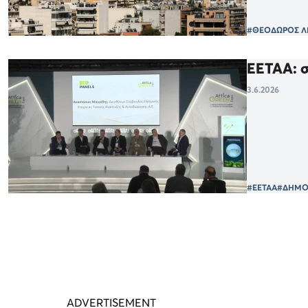
#ΘΕΟΔΩΡΟΣ Λ
ΕΕΤΑΑ: 
3.6.2026
#ΕΕΤΑΑ
#ΔΗΜΟ