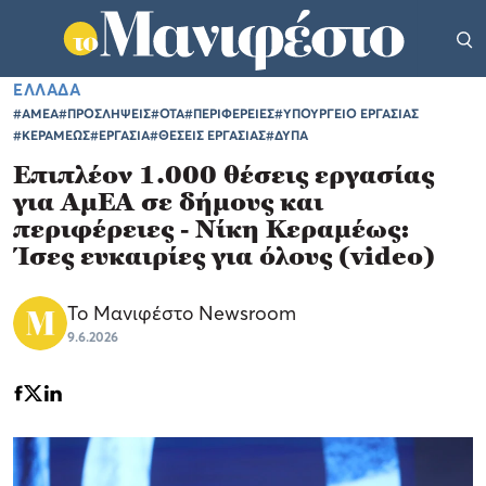
ΕΛΛΑΔΑ
#ΑΜΕΑ
#ΠΡΟΣΛΗΨΕΙΣ
#ΟΤΑ
#ΠΕΡΙΦΕΡΕΙΕΣ
#ΥΠΟΥΡΓΕΙΟ ΕΡΓΑΣΙΑΣ
#ΚΕΡΑΜΕΩΣ
#ΕΡΓΑΣΙΑ
#ΘΕΣΕΙΣ ΕΡΓΑΣΙΑΣ
#ΔΥΠΑ
Επιπλέον 1.000 θέσεις εργασίας
για ΑμΕΑ σε δήμους και
περιφέρειες - Νίκη Κεραμέως:
Ίσες ευκαιρίες για όλους (video)
Το Μανιφέστο Newsroom
9.6.2026