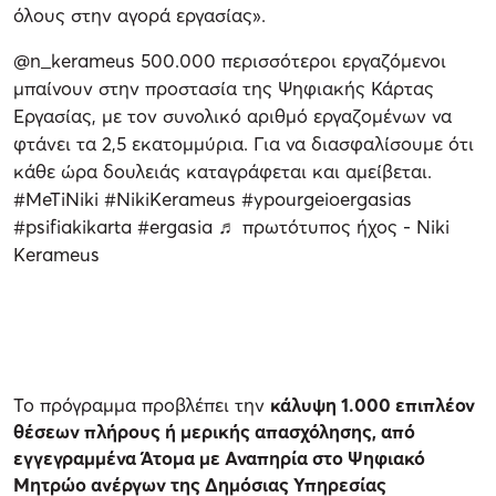
όλους στην αγορά εργασίας».
@n_kerameus
500.000 περισσότεροι εργαζόμενοι
μπαίνουν στην προστασία της Ψηφιακής Κάρτας
Εργασίας, με τον συνολικό αριθμό εργαζομένων να
φτάνει τα 2,5 εκατομμύρια. Για να διασφαλίσουμε ότι
κάθε ώρα δουλειάς καταγράφεται και αμείβεται.
#MeTiNiki
#NikiKerameus
#ypourgeioergasias
#psifiakikarta
#ergasia
♬ πρωτότυπος ήχος - Niki
Kerameus
Το πρόγραμμα προβλέπει την
κάλυψη 1.000 επιπλέον
θέσεων πλήρους ή μερικής απασχόλησης, από
εγγεγραμμένα Άτομα με Αναπηρία στο Ψηφιακό
Μητρώο ανέργων της Δημόσιας Υπηρεσίας