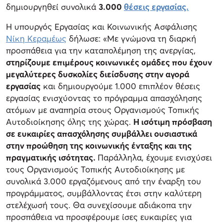
δημιουργηθεί συνολικά
3.000
θέσεις εργασίας.
Η υπουργός Εργασίας και Κοινωνικής Ασφάλισης
Νίκη Κεραμέως
δήλωσε: «Με γνώμονα τη διαρκή
προσπάθεια για την καταπολέμηση της ανεργίας,
στηρίζουμε επιμέρους κοινωνικές ομάδες που έχουν
μεγαλύτερες δυσκολίες διείσδυσης στην αγορά
εργασίας
και δημιουργούμε 1.000 επιπλέον θέσεις
εργασίας ενισχύοντας το πρόγραμμα απασχόλησης
ατόμων με αναπηρία στους Οργανισμούς Τοπικής
Αυτοδιοίκησης όλης της χώρας.
Η ισότιμη πρόσβαση
σε ευκαιρίες απασχόλησης συμβάλλει ουσιαστικά
στην προώθηση της κοινωνικής ένταξης και της
πραγματικής ισότητας.
Παράλληλα, έχουμε ενισχύσει
τους Οργανισμούς Τοπικής Αυτοδιοίκησης με
συνολικά 3.000 εργαζόμενους από την έναρξη του
προγράμματος, συμβάλλοντας έτσι στην καλύτερη
στελέχωσή τους. Θα συνεχίσουμε αδιάκοπα την
προσπάθεια να προσφέρουμε ίσες ευκαιρίες για