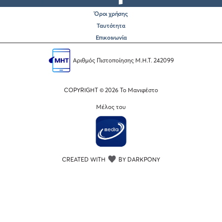
Όροι χρήσης
Ταυτότητα
Επικοινωνία
Αριθμός Πιστοποίησης Μ.Η.Τ. 242099
COPYRIGHT © 2026 Το Μανιφέστο
Μέλος του
CREATED WITH
BY DARKPONY