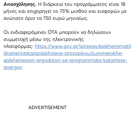
Απασχόλησης.
Η διάρκεια του προγράμματος είναι 18
μήνες και επιχορηγεί το 75% μισθού και εισφορών με
ανώτατο όριο τα 750 ευρώ μηνιαίως.
Οι ενδιαφερόμενοι ΟΤΑ μπορούν να δηλώσουν
συμμετοχή μέσω της ηλεκτρονικής
πλατφόρμας:
https://www.gov.gr/ipiresies/epikheiremati
drasterioteta/apaskholese-prosopikou/summetokhe-
epikheireseon-ergodoton-se-programmata-katartises-
anergon