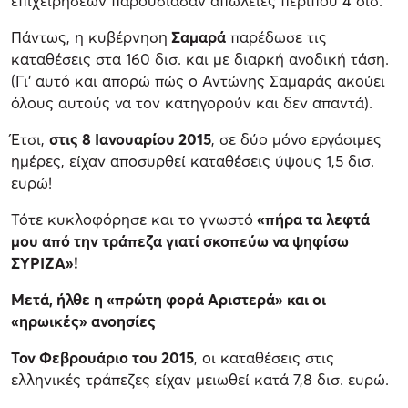
επιχειρήσεων παρουσίασαν απώλειες περίπου 4 δισ.
Πάντως, η κυβέρνηση
Σαμαρά
παρέδωσε τις
καταθέσεις στα 160 δισ. και με διαρκή ανοδική τάση.
(Γι’ αυτό και απορώ πώς ο Αντώνης Σαμαράς ακούει
όλους αυτούς να τον κατηγορούν και δεν απαντά).
Έτσι,
στις 8 Ιανουαρίου 2015
, σε δύο μόνο εργάσιμες
ημέρες, είχαν αποσυρθεί καταθέσεις ύψους 1,5 δισ.
ευρώ!
Τότε κυκλοφόρησε και το γνωστό
«πήρα τα λεφτά
μου από την τράπεζα γιατί σκοπεύω να ψηφίσω
ΣΥΡΙΖΑ»!
Μετά, ήλθε η «πρώτη φορά Αριστερά» και οι
«ηρωικές» ανοησίες
Τον Φεβρουάριο του 2015
, οι καταθέσεις στις
ελληνικές τράπεζες είχαν μειωθεί κατά 7,8 δισ. ευρώ.