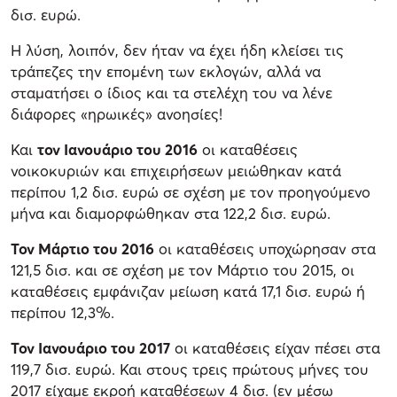
δισ. ευρώ.
Η λύση, λοιπόν, δεν ήταν να έχει ήδη κλείσει τις
τράπεζες την επομένη των εκλογών, αλλά να
σταματήσει ο ίδιος και τα στελέχη του να λένε
διάφορες «ηρωικές» ανοησίες!
Και
τον Ιανουάριο του 2016
οι καταθέσεις
νοικοκυριών και επιχειρήσεων μειώθηκαν κατά
περίπου 1,2 δισ. ευρώ σε σχέση με τον προηγούμενο
μήνα και διαμορφώθηκαν στα 122,2 δισ. ευρώ.
Τον Μάρτιο του 2016
οι καταθέσεις υποχώρησαν στα
121,5 δισ. και σε σχέση με τον Μάρτιο του 2015, οι
καταθέσεις εμφάνιζαν μείωση κατά 17,1 δισ. ευρώ ή
περίπου 12,3%.
Τον Ιανουάριο του 2017
οι καταθέσεις είχαν πέσει στα
119,7 δισ. ευρώ. Και στους τρεις πρώτους μήνες του
2017 είχαμε εκροή καταθέσεων 4 δισ. (εν μέσω