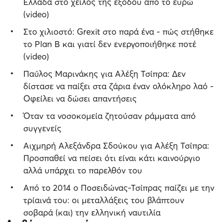
Ελλάδα στο χείλος της εξόδου από το ευρώ
(video)
Στο χιλιοστό: Grexit στο παρά ένα - πώς στήθηκε
το Plan B και γιατί δεν ενεργοποιήθηκε ποτέ
(video)
Παύλος Μαρινάκης για Αλέξη Τσίπρα: Δεν
δίστασε να παίξει στα ζάρια έναν ολόκληρο λαό -
Οφείλει να δώσει απαντήσεις
Όταν τα νοσοκομεία ζητούσαν ράμματα από
συγγενείς
Αιχμηρή Αλεξάνδρα Σδούκου για Αλέξη Τσίπρα:
Προσπαθεί να πείσει ότι είναι κάτι καινούργιο
αλλά υπάρχει το παρελθόν του
Από το 2014 ο Ποσειδώνας-Τσίπρας παίζει με την
τρίαινά του: οι μεταλλάξεις του βλάπτουν
σοβαρά (και) την ελληνική ναυτιλία