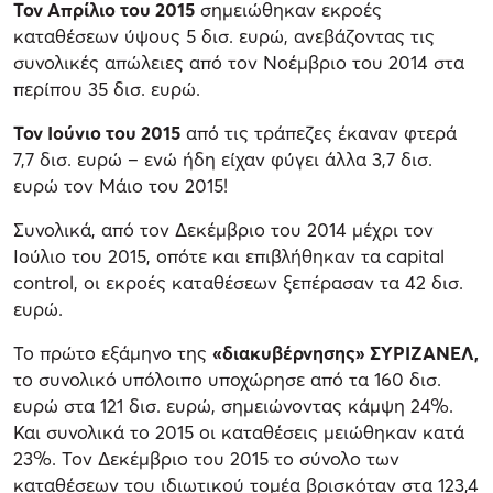
Τον Απρίλιο του 2015
σημειώθηκαν εκροές
καταθέσεων ύψους 5 δισ. ευρώ, ανεβάζοντας τις
συνολικές απώλειες από τον Νοέμβριο του 2014 στα
περίπου 35 δισ. ευρώ.
Τον Ιούνιο του 2015
από τις τράπεζες έκαναν φτερά
7,7 δισ. ευρώ – ενώ ήδη είχαν φύγει άλλα 3,7 δισ.
ευρώ τον Μάιο του 2015!
Συνολικά, από τον Δεκέμβριο του 2014 μέχρι τον
Ιούλιο του 2015, οπότε και επιβλήθηκαν τα capital
control, οι εκροές καταθέσεων ξεπέρασαν τα 42 δισ.
ευρώ.
Το πρώτο εξάμηνο της
«διακυβέρνησης» ΣΥΡΙΖΑΝΕΛ,
το συνολικό υπόλοιπο υποχώρησε από τα 160 δισ.
ευρώ στα 121 δισ. ευρώ, σημειώνοντας κάμψη 24%.
Και συνολικά το 2015 οι καταθέσεις μειώθηκαν κατά
23%. Τον Δεκέμβριο του 2015 το σύνολο των
καταθέσεων του ιδιωτικού τομέα βρισκόταν στα 123,4