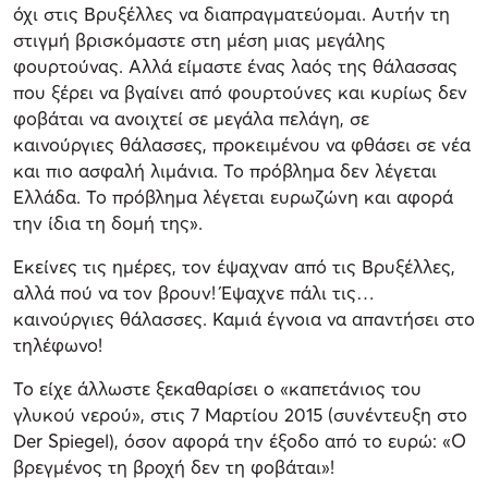
όχι στις Βρυξέλλες να διαπραγματεύομαι. Αυτήν τη
στιγμή βρισκόμαστε στη μέση μιας μεγάλης
φουρτούνας. Αλλά είμαστε ένας λαός της θάλασσας
που ξέρει να βγαίνει από φουρτούνες και κυρίως δεν
φοβάται να ανοιχτεί σε μεγάλα πελάγη, σε
καινούργιες θάλασσες, προκειμένου να φθάσει σε νέα
και πιο ασφαλή λιμάνια. Το πρόβλημα δεν λέγεται
Ελλάδα. Το πρόβλημα λέγεται ευρωζώνη και αφορά
την ίδια τη δομή της».
Εκείνες τις ημέρες, τον έψαχναν από τις Βρυξέλλες,
αλλά πού να τον βρουν! Έψαχνε πάλι τις…
καινούργιες θάλασσες. Καμιά έγνοια να απαντήσει στο
τηλέφωνο!
Το είχε άλλωστε ξεκαθαρίσει ο «καπετάνιος του
γλυκού νερού», στις 7 Μαρτίου 2015 (συνέντευξη στο
Der Spiegel), όσον αφορά την έξοδο από το ευρώ: «Ο
βρεγμένος τη βροχή δεν τη φοβάται»!