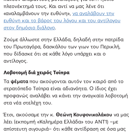
πλεονέκτημά τους. Και αντί να μας λένε ότι
«αναλαμβάνουν την ευθύνη»,
να αναλάβουν την
ευθύνη και το βάρος του λόγου και του αντίλογου
στον δημόσιο διάλογο
.
Ζούμε άλλωστε στην Ελλάδα, δηλαδή στην πατρίδα
του Πρωταγόρα, δασκάλου των γιων του Περικλή,
που δίδασκε ότι σε κάθε λόγο υπάρχει και ο
αντίλογος.
Λοβοτομή διά χειρός Τσίπρα
Τα
ψέματα
που ακούγονται αυτόν τον καιρό από το
στρατόπεδο Τσίπρα είναι αδιανόητα. Ο ίδιος έχει
προφανώς αναλάβει να κάνει την αναγκαία λοβοτομή
στα νέα στελέχη του.
Έτσι, ακούσαμε την κ.
Θεώνη Κουφονικολάκου
να μας
λέει (εκπομπή «Καλημέρα Ελλάδα» του ΑΝΤ1) –με
απίστευτη σιγουριά– ότι κάθε αντίδραση σε όσα μας