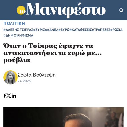
ΠΟΛΙΤΙΚΗ
#ΑΛΕΞΗΣ ΤΣΙΠΡΑΣ
#ΣΥΡΙΖΑ
#ΑΝΕΛ
#ΕΥΡΩ
#ΚΑΤΑΘΕΣΕΙΣ
#ΤΡΑΠΕΖΕΣ
#ΡΩΣΙΑ
#ΔΗΜΟΨΗΦΙΣΜΑ
Όταν ο Τσίπρας έψαχνε να
αντικαταστήσει τα ευρώ με...
ρούβλια
Σοφία Βούλτεψη
2.6.2026