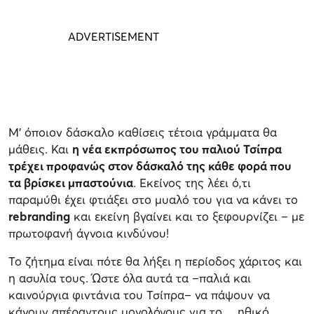
Μ’ όποιον δάσκαλο καθίσεις τέτοια γράμματα θα
μάθεις. Και
η νέα εκπρόσωπος του παλιού Τσίπρα
τρέχει προφανώς στον δάσκαλό της κάθε φορά που
τα βρίσκει μπαστούνια
. Εκείνος της λέει ό,τι
παραμύθι έχει φτιάξει στο μυαλό του για να κάνει το
rebranding
και εκείνη βγαίνει και το ξεφουρνίζει – με
πρωτοφανή άγνοια κινδύνου!
Το ζήτημα είναι πότε θα λήξει η περίοδος χάριτος και
η ασυλία τους. Ώστε όλα αυτά τα –παλιά και
καινούργια φιντάνια του Τσίπρα– να πάψουν να
κάνουν απέραντους μονολόγους για το… ηθικό