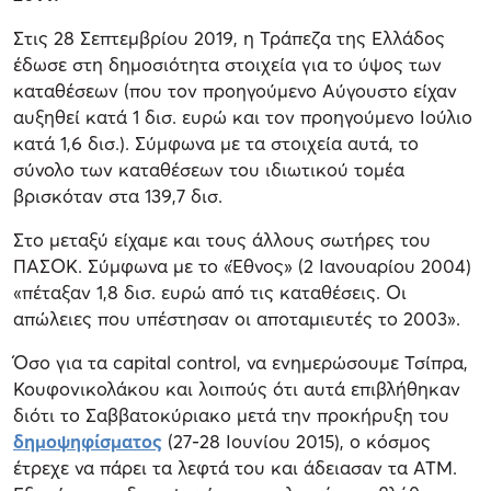
Στις 28 Σεπτεμβρίου 2019, η Τράπεζα της Ελλάδος
έδωσε στη δημοσιότητα στοιχεία για το ύψος των
καταθέσεων (που τον προηγούμενο Αύγουστο είχαν
αυξηθεί κατά 1 δισ. ευρώ και τον προηγούμενο Ιούλιο
κατά 1,6 δισ.). Σύμφωνα με τα στοιχεία αυτά, το
σύνολο των καταθέσεων του ιδιωτικού τομέα
βρισκόταν στα 139,7 δισ.
Στο μεταξύ είχαμε και τους άλλους σωτήρες του
ΠΑΣΟΚ. Σύμφωνα με το «Έθνος» (2 Ιανουαρίου 2004)
«πέταξαν 1,8 δισ. ευρώ από τις καταθέσεις. Οι
απώλειες που υπέστησαν οι αποταμιευτές το 2003».
Όσο για τα capital control, να ενημερώσουμε Τσίπρα,
Κουφονικολάκου και λοιπούς ότι αυτά επιβλήθηκαν
διότι το Σαββατοκύριακο μετά την προκήρυξη του
δημοψηφίσματος
(27-28 Ιουνίου 2015), ο κόσμος
έτρεχε να πάρει τα λεφτά του και άδειασαν τα ATM.