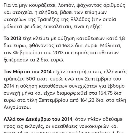
Για να μην κουράζεται, λοιπόν, ψάχνοντας αριθμούς
και στοιχεία, η αλήθεια, βάσει των επίσημων
στοιχείων της Τραπέζης της Ελλάδος (την οποία
μάλιστα ψευδώς επικαλείται), είναι η εξής:
Το 2013
είχε κλείσει με αύξηση καταθέσεων κατά 1,8
δισ. ευρώ, φθάνοντας τα 163,3 δισ. ευρώ. Μάλιστα,
τον Φεβρουάριο του 2013 οι εισροές καταθέσεων
ξεπέρασαν τα 2 δισ. ευρώ.
Τον Μάρτιο του 2014
είχαν επιστρέψει στις ελληνικές
τράπεζες 500 εκατ. ευρώ, ενώ τον Σεπτέμβριο του
2014 η αύξηση καταθέσεων συνεχιζόταν για έβδομο
συνεχή μήνα και είχαν διαμορφωθεί στα 164,75 δισ.
ευρώ στα τέλη Σεπτεμβρίου από 164,23 δισ. στα τέλη
Αυγούστου.
Αλλά τον Δεκέμβριο του 2014
, όταν πλέον οδεύαμε
προς τις εκλογές, οι καταθέσεις νοικοκυριών και