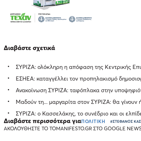
Διαβάστε σχετικά
ΣΥΡΙΖΑ: ολόκληρη η απόφαση της Κεντρικής Επ
ΕΣΗΕΑ: καταγγέλλει τον προπηλακισμό δημοσι
Ανακοίνωση ΣΥΡΙΖΑ: ταφόπλακα στην υποψηφι
Μαδούν τη... μαργαρίτα στον ΣΥΡΙΖΑ: θα γίνουν ή
ΣΥΡΙΖΑ: ο Κασσελάκης, το συνέδριο και οι ελπί
Διαβάστε περισσότερα για
ΠΟΛΙΤΙΚΗ
#ΣΤΕΦΑΝΟΣ ΚΑ
ΑΚΟΛΟΥΘΗΣΤΕ ΤΟ TOMANIFESTO.GR ΣΤΟ GOOGLE NEW