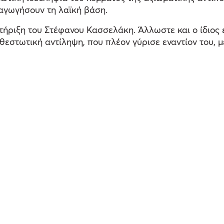
ραγωγήσουν τη λαϊκή βάση.
ριξη του Στέφανου Κασσελάκη. Άλλωστε και ο ίδιος εί
θεστωτική αντίληψη, που πλέον γύρισε εναντίον του, 