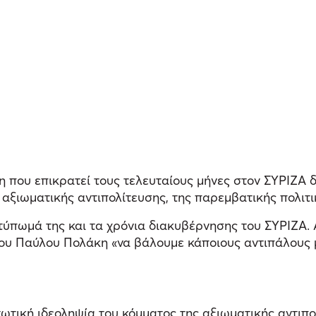
 που επικρατεί τους τελευταίους μήνες στον ΣΥΡΙΖΑ δ
αξιωματικής αντιπολίτευσης, της παρεμβατικής πολιτι
ύπωμά της και τα χρόνια διακυβέρνησης του ΣΥΡΙΖΑ. 
ου Παύλου Πολάκη «να βάλουμε κάποιους αντιπάλους μ
τωτική ιδεοληψία του κόμματος της αξιωματικής αντιπ