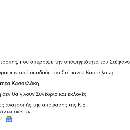
ιτροπής, που απέρριψε την υποψηφιότητα του Στέφαν
ογράφων από οπαδούς του Στέφανου Κασσελάκη
ότητα Κασσελάκη
 δεν θα γίνουν Συνέδριο και εκλογές;
δες ανατροπής της απόφασης της Κ.Ε.
ΣΣΕΛΑΚΗΣ
#ΣΥΡΙΖΑ
S!