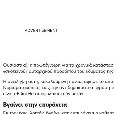
Ουσιαστικά, η πρωτόγνωρη για τα χρονικά κατάσταση
«σκοτεινού» αυταρχικού προσώπου του κόμματος της 
Η αντίληψη αυτή, κεκαλυμμένη πάντα, άφησε το αποτ
Νομισματοκοπείο, έως την αντιδημοκρατική φράση τ
είναι αθώοι θα αποφυλακιστούν μετά».
Βγαίνει στην επιφάνεια
Εκ των έσω, λοιπόν, βγαίνει στην επιφάνεια η καθεσ