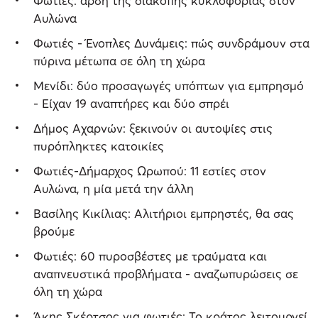
Φωτιές: άρση της διακοπής κυκλοφορίας στον
Αυλώνα
Φωτιές - Ένοπλες Δυνάμεις: πώς συνδράμουν στα
πύρινα μέτωπα σε όλη τη χώρα
Μενίδι: δύο προσαγωγές υπόπτων για εμπρησμό
- Είχαν 19 αναπτήρες και δύο σπρέι
Δήμος Αχαρνών: ξεκινούν οι αυτοψίες στις
πυρόπληκτες κατοικίες
Φωτιές-Δήμαρχος Ωρωπού: 11 εστίες στον
Αυλώνα, η μία μετά την άλλη
Βασίλης Κικίλιας: Αλιτήριοι εμπρηστές, θα σας
βρούμε
Φωτιές: 60 πυροσβέστες με τραύματα και
αναπνευστικά προβλήματα - αναζωπυρώσεις σε
όλη τη χώρα
Άκης Σκέρτσος για φωτιές: Το κράτος λειτουργεί