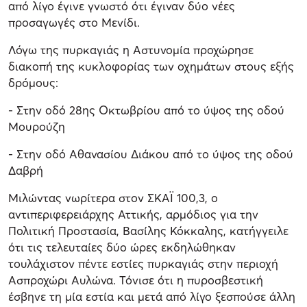
από λίγο έγινε γνωστό ότι έγιναν δύο νέες
προσαγωγές στο Μενίδι.
Λόγω της πυρκαγιάς η Αστυνομία προχώρησε
διακοπή της κυκλοφορίας των οχημάτων στους εξής
δρόμους:
- Στην οδό 28ης Οκτωβρίου από το ύψος της οδού
Μουρούζη
- Στην οδό Αθανασίου Διάκου από το ύψος της οδού
Δαβρή
Μιλώντας νωρίτερα στον ΣΚΑΪ 100,3, ο
αντιπεριφερειάρχης Αττικής, αρμόδιος για την
Πολιτική Προστασία, Βασίλης Κόκκαλης, κατήγγειλε
ότι τις τελευταίες δύο ώρες εκδηλώθηκαν
τουλάχιστον πέντε εστίες πυρκαγιάς στην περιοχή
Ασπροχώρι Αυλώνα. Τόνισε ότι η πυροσβεστική
έσβηνε τη μία εστία και μετά από λίγο ξεσπούσε άλλη