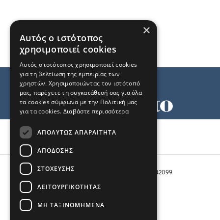
×
Αυτός ο ιστότοπος
χρησιμοποιεί cookies
Αυτός ο ιστότοπος χρησιμοποιεί cookies
για τη βελτίωση της εμπειρίας των
χρηστών. Χρησιμοποιώντας τον ιστότοπό
μας, παρέχετε τη συγκατάθεσή σας για όλα
τα cookies σύμφωνα με την Πολιτική μας
για τα cookies.
Διαβάστε περισσότερα
Όροι χρήσης
ΑΠΟΛΎΤΩΣ ΑΠΑΡΑΊΤΗΤΑ
Ταυτότητα
Επικοινωνία
ΑΠΌΔΟΣΗΣ
ΣΤΌΧΕΥΣΗΣ
Αριθμός Πιστοποίησης Μ.Η.Τ. 242099
ΛΕΙΤΟΥΡΓΙΚΌΤΗΤΑΣ
COPYRIGHT © 2026 Το Μανιφέστο
ΜΗ ΤΑΞΙΝΟΜΗΜΈΝΑ
Μέλος του