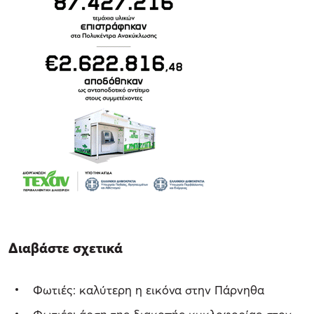
Διαβάστε σχετικά
Φωτιές: καλύτερη η εικόνα στην Πάρνηθα