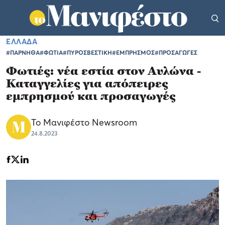
ΕΛΛΑΔΑ
#ΠΑΡΝΗΘΑ
#ΦΩΤΙΑ
#ΠΥΡΟΣΒΕΣΤΙΚΗ
#ΕΜΠΡΗΣΜΟΣ
#ΠΡΟΣΑΓΩΓΕΣ
Φωτιές: νέα εστία στον Αυλώνα -
Καταγγελίες για απόπειρες
εμπρησμού και προσαγωγές
Το Μανιφέστο Newsroom
24.8.2023