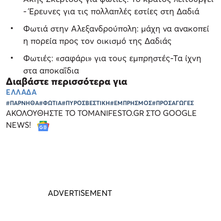
- Έρευνες για τις πολλαπλές εστίες στη Δαδιά
Φωτιά στην Αλεξανδρούπολη: μάχη να ανακοπεί
η πορεία προς τον οικισμό της Δαδιάς
Φωτιές: «σαφάρι» για τους εμπρηστές-Τα ίχνη
στα αποκαΐδια
Διαβάστε περισσότερα για
ΕΛΛΑΔΑ
#ΠΑΡΝΗΘΑ
#ΦΩΤΙΑ
#ΠΥΡΟΣΒΕΣΤΙΚΗ
#ΕΜΠΡΗΣΜΟΣ
#ΠΡΟΣΑΓΩΓΕΣ
ΑΚΟΛΟΥΘΗΣΤΕ ΤΟ TOMANIFESTO.GR ΣΤΟ GOOGLE
NEWS!