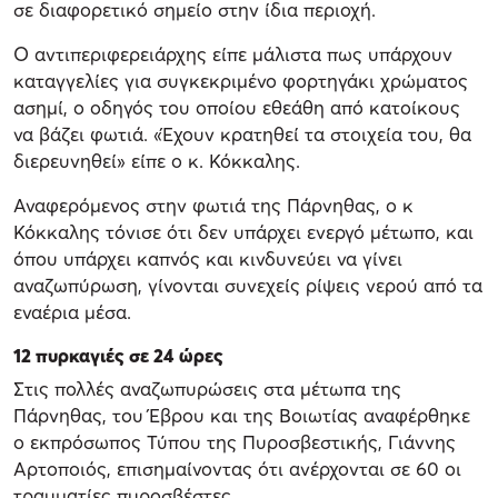
σε διαφορετικό σημείο στην ίδια περιοχή.
Ο αντιπεριφερειάρχης είπε μάλιστα πως υπάρχουν
καταγγελίες για συγκεκριμένο φορτηγάκι χρώματος
ασημί, ο οδηγός του οποίου εθεάθη από κατοίκους
να βάζει φωτιά. «Έχουν κρατηθεί τα στοιχεία του, θα
διερευνηθεί» είπε ο κ. Κόκκαλης.
Αναφερόμενος στην φωτιά της Πάρνηθας, ο κ
Κόκκαλης τόνισε ότι δεν υπάρχει ενεργό μέτωπο, και
όπου υπάρχει καπνός και κινδυνεύει να γίνει
αναζωπύρωση, γίνονται συνεχείς ρίψεις νερού από τα
εναέρια μέσα.
12 πυρκαγιές σε 24 ώρες
Στις πολλές αναζωπυρώσεις στα μέτωπα της
Πάρνηθας, του Έβρου και της Βοιωτίας αναφέρθηκε
ο εκπρόσωπος Τύπου της Πυροσβεστικής, Γιάννης
Αρτοποιός, επισημαίνοντας ότι ανέρχονται σε 60 οι
τραυματίες πυροσβέστες.