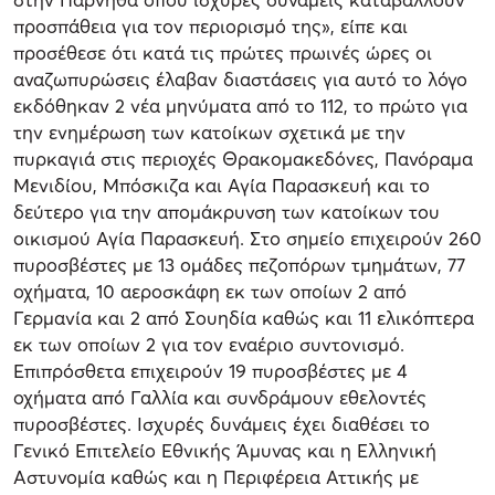
προσπάθεια για τον περιορισμό της», είπε και
προσέθεσε ότι κατά τις πρώτες πρωινές ώρες οι
αναζωπυρώσεις έλαβαν διαστάσεις για αυτό το λόγο
εκδόθηκαν 2 νέα μηνύματα από το 112, το πρώτο για
την ενημέρωση των κατοίκων σχετικά με την
πυρκαγιά στις περιοχές Θρακομακεδόνες, Πανόραμα
Μενιδίου, Μπόσκιζα και Αγία Παρασκευή και το
δεύτερο για την απομάκρυνση των κατοίκων του
οικισμού Αγία Παρασκευή. Στο σημείο επιχειρούν 260
πυροσβέστες με 13 ομάδες πεζοπόρων τμημάτων, 77
οχήματα, 10 αεροσκάφη εκ των οποίων 2 από
Γερμανία και 2 από Σουηδία καθώς και 11 ελικόπτερα
εκ των οποίων 2 για τον εναέριο συντονισμό.
Επιπρόσθετα επιχειρούν 19 πυροσβέστες με 4
οχήματα από Γαλλία και συνδράμουν εθελοντές
πυροσβέστες. Ισχυρές δυνάμεις έχει διαθέσει το
Γενικό Επιτελείο Εθνικής Άμυνας και η Ελληνική
Αστυνομία καθώς και η Περιφέρεια Αττικής με