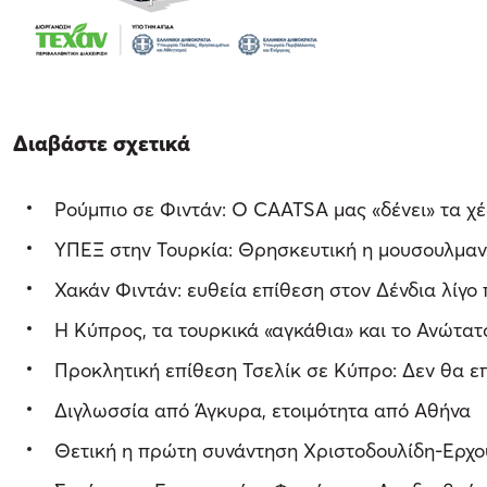
Διαβάστε σχετικά
Ρούμπιο σε Φιντάν: Ο CAATSA μας «δένει» τα χέρ
ΥΠΕΞ στην Τουρκία: Θρησκευτική η μουσουλμαν
Χακάν Φιντάν: ευθεία επίθεση στον Δένδια λίγ
Η Κύπρος, τα τουρκικά «αγκάθια» και το Ανώτα
Προκλητική επίθεση Τσελίκ σε Κύπρο: Δεν θα ε
Διγλωσσία από Άγκυρα, ετοιμότητα από Αθήνα
Θετική η πρώτη συνάντηση Χριστοδουλίδη-Ερχο