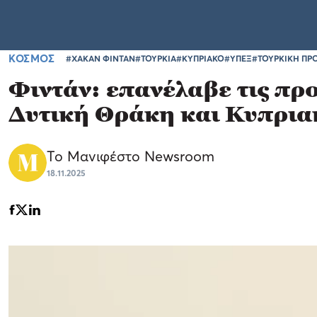
ΚΟΣΜΟΣ
#ΧΑΚΑΝ ΦΙΝΤΑΝ
#ΤΟΥΡΚΙΑ
#ΚΥΠΡΙΑΚΟ
#ΥΠΕΞ
#ΤΟΥΡΚΙΚΗ ΠΡ
Φιντάν: επανέλαβε τις πρ
Δυτική Θράκη και Κυπρια
Το Μανιφέστο Newsroom
18.11.2025