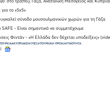
ο: στο τραπέζι Γάζα, Ανατολική Μεσόγειος και Κυπρια
 για το «5x5»
συγκαλεί σύνοδο μουσουλμανικών χωρών για τη Γάζα
 SAFE - Είναι σημαντικό να συμμετέχουμε
εις Φιντάν - «Η Ελλάδα δεν δέχεται υποδείξεις» (vid
ΤΟΥΡΚΙΑ
#ΚΥΠΡΙΑΚΟ
#ΥΠΕΞ
#ΤΟΥΡΚΙΚΗ ΠΡΟΚΛΗΤΙΚΟΤΗΤΑ
S!