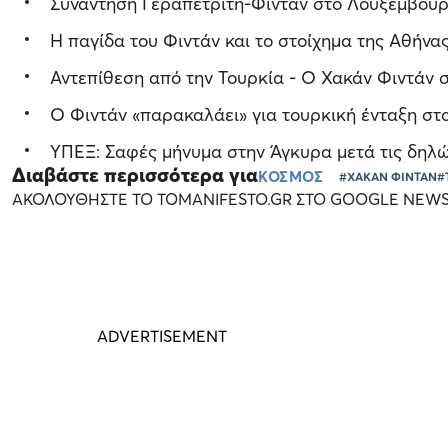
Συνάντηση Γεραπετρίτη-Φιντάν στο Λουξεμβούργ
Η παγίδα του Φιντάν και το στοίχημα της Αθήνας
Αντεπίθεση από την Τουρκία - Ο Χακάν Φιντάν 
Ο Φιντάν «παρακαλάει» για τουρκική ένταξη στο
ΥΠΕΞ: Σαφές μήνυμα στην Άγκυρα μετά τις δηλώσ
Διαβάστε περισσότερα για
ΚΟΣΜΟΣ
#ΧΑΚΑΝ ΦΙΝΤΑΝ
#
ΑΚΟΛΟΥΘΗΣΤΕ ΤΟ TOMANIFESTO.GR ΣΤΟ GOOGLE NEW