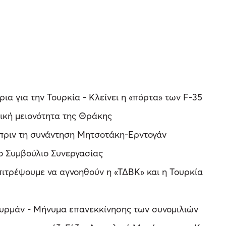
ια για την Τουρκία - Κλείνει η «πόρτα» των F-35
ική μειονότητα της Θράκης
ο πριν τη συνάντηση Μητσοτάκη-Ερντογάν
το Συμβούλιο Συνεργασίας
πιτρέψουμε να αγνοηθούν η «ΤΔΒΚ» και η Τουρκία
υρμάν - Μήνυμα επανεκκίνησης των συνομιλιών