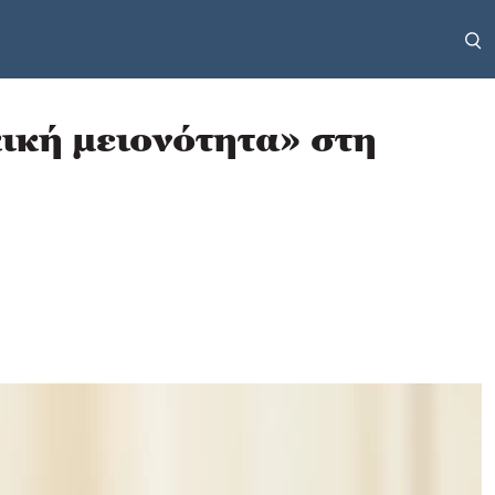
κική μειονότητα» στη