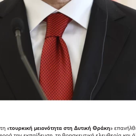
τη «
τουρκική μειονότητα στη Δυτική Θράκη
» επανήλθ
 αφορά την εκπαίδευση, τη θρησκευτική ελευθερία και