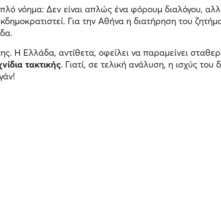
πλό νόημα: Δεν είναι απλώς ένα φόρουμ διαλόγου, αλ
εκδημοκρατιστεί. Για την Αθήνα η διατήρηση του ζητήμα
δα.
ης. Η Ελλάδα, αντίθετα, οφείλει να παραμείνει σταθερ
χνίδια τακτικής
. Γιατί, σε τελική ανάλυση, η ισχύς του
γάν!