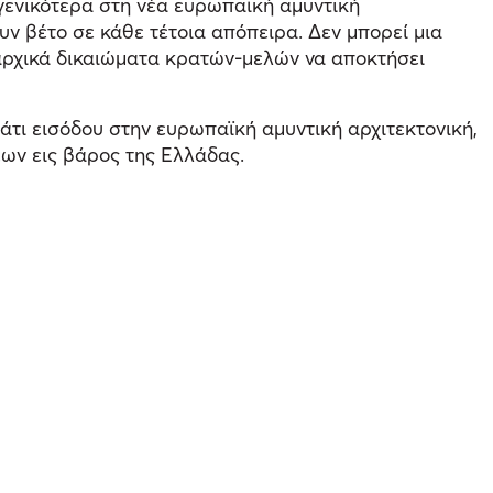
γενικότερα στη νέα ευρωπαϊκή αμυντική
υν βέτο σε κάθε τέτοια απόπειρα. Δεν μπορεί μια
αρχικά δικαιώματα κρατών-μελών να αποκτήσει
πάτι εισόδου στην ευρωπαϊκή αμυντική αρχιτεκτονική,
εων εις βάρος της Ελλάδας.