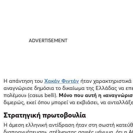
Η απάντηση του
Χακάν Φιντάν
ήταν χαρακτηριστικά 
αναγνώρισε δημόσια το δικαίωμα της Ελλάδας να επε
πολέμου» (casus belli).
Μόνο που αυτή η «αναγνώριση
διμερώς, εκεί όπου μπορεί να εκβιάσει, να ανταλλάξε
Στρατηγική πρωτοβουλία
Η άμεση ελληνική αντίδραση ήταν στη σωστή κατεύθ
διαπραγμάτευση», στέλνοντας σαφές μήνυμα, ότι η Α