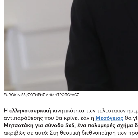
EUROKINISSI/ΣΩΤΗΡΗΣ ΔΗΜΗΤΡΟΠΟΥΛΟΣ
Η
ελληνοτουρκική
κινητικότητα των τελευταίων ημε
αντιπαράθεσης που θα κρίνει εάν η
Μεσόγειος
θα γ
Μητσοτάκη για σύνοδο 5x5, ένα πολυμερές σχήμα δ
ακριβώς σε αυτό: Στη θεσμική διεθνοποίηση των πρ