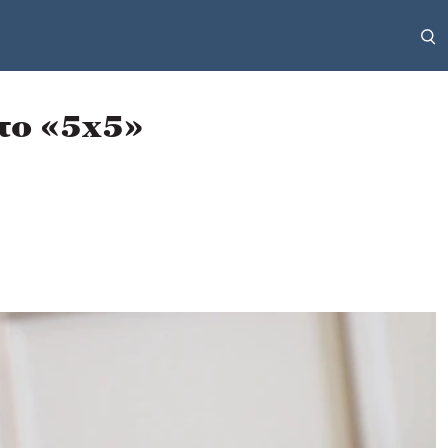
 το «5x5»