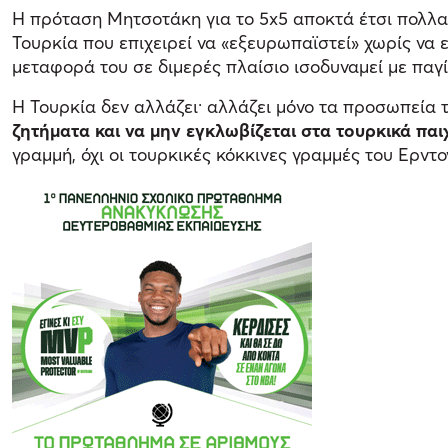
Η πρόταση Μητσοτάκη για το 5x5 αποκτά έτσι πολλα
Τουρκία που επιχειρεί να «εξευρωπαϊστεί» χωρίς να 
μεταφορά του σε διμερές πλαίσιο ισοδυναμεί με παγί
Η Τουρκία δεν αλλάζει· αλλάζει μόνο τα προσωπεία τ
ζητήματα και να μην εγκλωβίζεται στα τουρκικά παι
γραμμή, όχι οι τουρκικές κόκκινες γραμμές του Ερντο