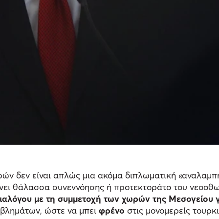
ρών δεν είναι απλώς μια ακόμα διπλωματική «αναλαμπή»
ίνει θάλασσα συνεννόησης ή προτεκτοράτο του νεοοθ
ιαλόγου με τη συμμετοχή των χωρών της Μεσογείου 
οβλημάτων, ώστε να μπει
φρένο
στις μονομερείς τουρκι