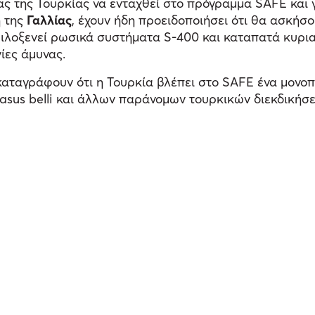
ας της Τουρκίας να ενταχθεί στο πρόγραμμα SAFE και 
η της
Γαλλίας
, έχουν ήδη προειδοποιήσει ότι θα ασκήσο
φιλοξενεί ρωσικά συστήματα S-400 και καταπατά κυρι
ίες άμυνας.
) καταγράφουν ότι η Τουρκία βλέπει στο SAFE ένα μονο
casus belli και άλλων παράνομων τουρκικών διεκδικήσ