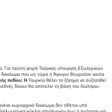
α. Για πρώτη φορά Τούρκος υπουργός Εξωτερικών
να δικαίωμα που ως τώρα η Άγκυρα θεωρούσε «αιτία
γής πεδίου: Η
Τουρκία θέλει το ζήτημα να συζητηθεί
διεθνές δίκαιο θα αποτελεί τη βάση του διαλόγου.
ένα κυριαρχικό δικαίωμα δεν τίθεται υπό
διπλωματικοί κύκλοι επισήμαναν πως η πρόταση για