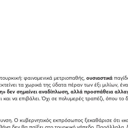
τουρκική: φαινομενικά μετριοπαθής,
ουσιαστικά
παγίδ
κτείνει τα χωρικά της ύδατα πέραν των έξι μιλίων, έ
» δεν σημαίνει αναδίπλωση, αλλά προσπάθεια αλλα
ι και να επιβάλει. Όχι σε πολυμερές τραπέζι, όπου το 
υνση. Ο κυβερνητικός εκπρόσωπος ξεκαθάρισε ότι «καν
θήνα δεν θα παίξει στο τουρκικό γήπεδο. Παράλληλα, 