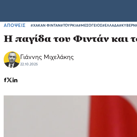
ΑΠΟΨΕΙΣ
#ΧΑΚΑΝ ΦΙΝΤΑΝ
#ΤΟΥΡΚΙΑ
#ΜΕΣΟΓΕΙΟΣ
#ΕΛΛΑΔΑ
#ΚΥΒΕΡΝ
Η παγίδα του Φιντάν και τ
Γιάννης Μιχελάκης
22.10.2025