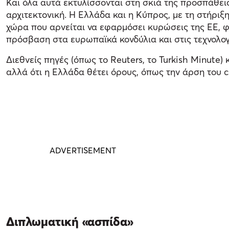
Και όλα αυτά εκτυλίσσονται στη σκιά της προσπάθει
αρχιτεκτονική. Η Ελλάδα και η Κύπρος, με τη στήριξ
χώρα που αρνείται να εφαρμόσει κυρώσεις της ΕΕ, 
πρόσβαση στα ευρωπαϊκά κονδύλια και στις τεχνολογ
Διεθνείς πηγές (όπως το Reuters, το Turkish Minute
αλλά ότι η Ελλάδα θέτει όρους, όπως την άρση του 
Διπλωματική «ασπίδα»