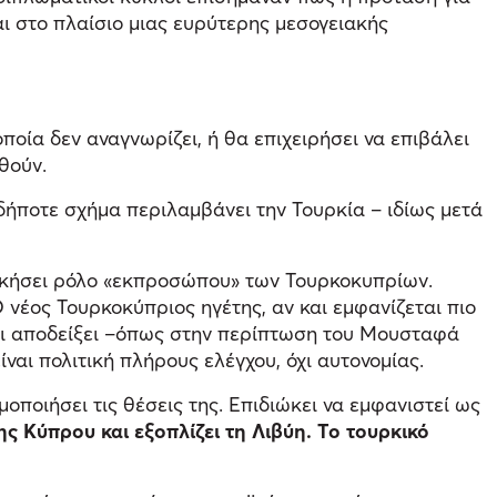
αι στο πλαίσιο μιας ευρύτερης μεσογειακής
ποία δεν αναγνωρίζει, ή θα επιχειρήσει να επιβάλει
θούν.
οδήποτε σχήμα περιλαμβάνει την Τουρκία – ιδίως μετά
δικήσει ρόλο «εκπροσώπου» των Τουρκοκυπρίων.
 νέος Τουρκοκύπριος ηγέτης, αν και εμφανίζεται πιο
χει αποδείξει –όπως στην περίπτωση του Μουσταφά
ίναι πολιτική πλήρους ελέγχου, όχι αυτονομίας.
οποιήσει τις θέσεις της. Επιδιώκει να εμφανιστεί ως
ης Κύπρου και εξοπλίζει τη Λιβύη. Το τουρκικό