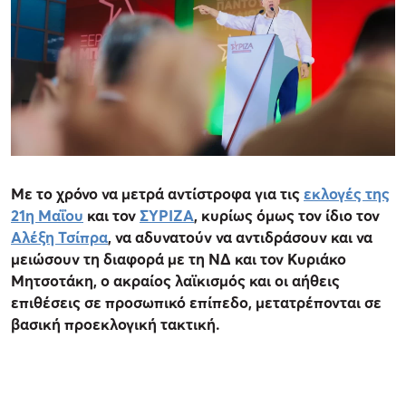
Με το χρόνο να μετρά αντίστροφα για τις
εκλογές της
21η Μαΐου
και τον
ΣΥΡΙΖΑ
, κυρίως όμως τον ίδιο τον
Αλέξη Τσίπρα
, να αδυνατούν να αντιδράσουν και να
μειώσουν τη διαφορά με τη ΝΔ και τον Κυριάκο
Μητσοτάκη, ο ακραίος λαϊκισμός και οι αήθεις
επιθέσεις σε προσωπικό επίπεδο, μετατρέπονται σε
βασική προεκλογική τακτική.