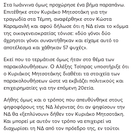
Στα Ιωάννινα όμως προχώρησε ένα βήμα παραπάνω.
Επιτέθηκε στον Κυριάκο Μητσοτάκη για την
τραγωδία στα Τέμπη, αναφέρθηκε στον Κώστα
Καραμανλή και αφού δήλωσε ότι η ΝΔ είναι το κόμμα
της οικογενειοκρατίας τόνισε: «δύο γόνοι δύο
άχρηστοι γόνοι συναντήθηκαν και είχαμε αυτό το
αποτέλεσμα και χάθηκαν 57 ψυχές».
Εκεί που το τερμάτισε όμως ήταν στο θέμα των
παρακολουθήσεων. Ο Αλέξης Τσίπρας υποστήριξε ότι
ο Κυριάκος Μητσοτάκης διαθέτει τα στοιχεία των
παρακολουθήσεων ώστε να εκβιάζει πολιτικούς και
επιχειρηματίες για την επόμενη 20ετία.
Αήθης όμως και ο τρόπος που απευθύνθηκε στους
ψηφοφόρους της ΝΔ λέγοντας ότι αν ψηφίσουν την
ΝΔ θα «ξεπλύνουν» δήθεν τον Κυριάκο Μητσοτάκη.
Και μπορεί με αυτόν τον τρόπο να επιχειρεί να
διαχωρίσει τη ΝΔ από τον πρόεδρο της, εν τούτοι