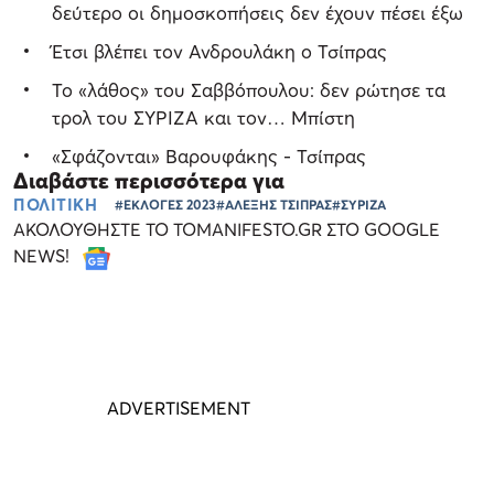
δεύτερο οι δημοσκοπήσεις δεν έχουν πέσει έξω
Έτσι βλέπει τον Ανδρουλάκη ο Τσίπρας
Το «λάθος» του Σαββόπουλου: δεν ρώτησε τα
τρολ του ΣΥΡΙΖΑ και τον… Μπίστη
«Σφάζονται» Βαρουφάκης - Τσίπρας
Διαβάστε περισσότερα για
ΠΟΛΙΤΙΚΗ
#ΕΚΛΟΓΕΣ 2023
#ΑΛΕΞΗΣ ΤΣΙΠΡΑΣ
#ΣΥΡΙΖΑ
ΑΚΟΛΟΥΘΗΣΤΕ ΤΟ TOMANIFESTO.GR ΣΤΟ GOOGLE
NEWS!