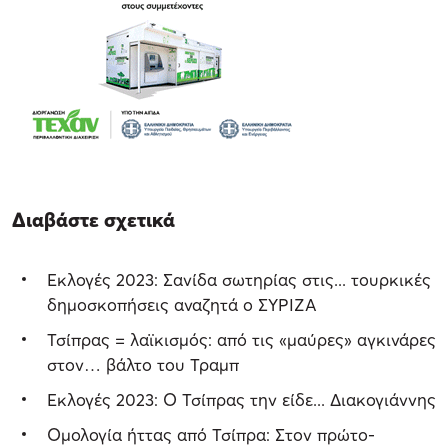
Διαβάστε σχετικά
Εκλογές 2023: Σανίδα σωτηρίας στις... τουρκικές
δημοσκοπήσεις αναζητά ο ΣΥΡΙΖΑ
Τσίπρας = λαϊκισμός: από τις «μαύρες» αγκινάρες
στον… βάλτο του Τραμπ
Εκλογές 2023: Ο Τσίπρας την είδε... Διακογιάννης
Ομολογία ήττας από Τσίπρα: Στον πρώτο-