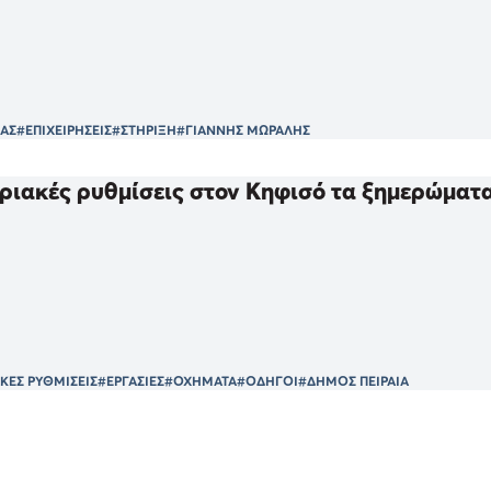
ΙΑΣ
#ΕΠΙΧΕΙΡΗΣΕΙΣ
#ΣΤΗΡΙΞΗ
#ΓΙΑΝΝΗΣ ΜΩΡΑΛΗΣ
ιακές ρυθμίσεις στον Κηφισό τα ξημερώματα
ΕΣ ΡΥΘΜΙΣΕΙΣ
#ΕΡΓΑΣΙΕΣ
#ΟΧΗΜΑΤΑ
#ΟΔΗΓΟΙ
#ΔΗΜΟΣ ΠΕΙΡΑΙΑ