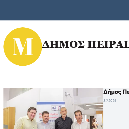
ΔΗΜΟΣ ΠΕΙΡΑΙ
Δήμος Πε
8.7.2026