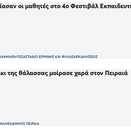
ασαν οι μαθητές στο 4ο Φεστιβάλ Εκπαιδευτι
ΙΑ
#ΜΑΘΗΤΕΣ
#ΣΤΑΔΙΟ ΕΙΡΗΝΗΣ ΚΑΙ ΦΙΛΙΑΣ
#ΕΚΔΗΛΩΣΕΙΣ
κι της θάλασσας μοίρασε χαρά στον Πειραιά
ΡΑΛΗΣ
#ΔΗΜΟΣ ΠΕΙΡΑΙΑ