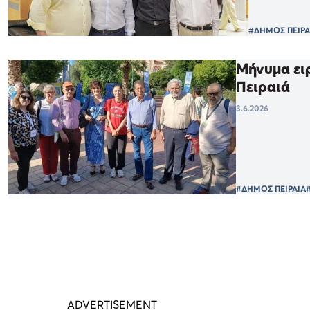
#ΔΗΜΟΣ ΠΕΙΡΑ
Μήνυμα ειρ
Πειραιά
3.6.2026
#ΔΗΜΟΣ ΠΕΙΡΑΙΑ