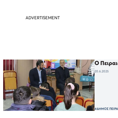
Ο Πειραι
20.6.2025
#ΔΗΜΟΣ ΠΕΙΡΑ