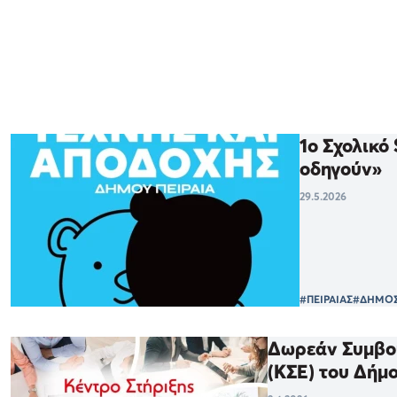
1ο Σχολικό
οδηγούν»
29.5.2026
#ΠΕΙΡΑΙΑΣ
#ΔΗΜΟΣ
Δωρεάν Συμβου
(ΚΣΕ) του Δήμ