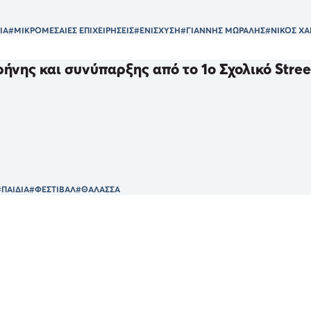
ΙΑ
#ΜΙΚΡΟΜΕΣΑΙΕΣ ΕΠΙΧΕΙΡΗΣΕΙΣ
#ΕΝΙΣΧΥΣΗ
#ΓΙΑΝΝΗΣ ΜΩΡΑΛΗΣ
#ΝΙΚΟΣ ΧΑ
ήνης και συνύπαρξης από το 1ο Σχολικό Stree
#ΠΑΙΔΙΑ
#ΦΕΣΤΙΒΑΛ
#ΘΑΛΑΣΣΑ