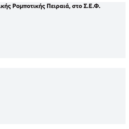
κής Ρομποτικής Πειραιά, στο Σ.Ε.Φ.