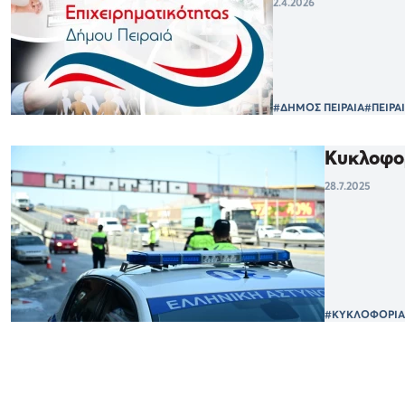
2.4.2026
#ΔΗΜΟΣ ΠΕΙΡΑΙΑ
#ΠΕΙΡΑ
Κυκλοφορ
28.7.2025
#ΚΥΚΛΟΦΟΡΙΑΚ