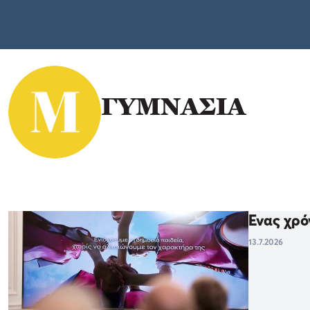
ΓΥΜΝΑΣΙΑ
Ένας χρό
13.7.2026