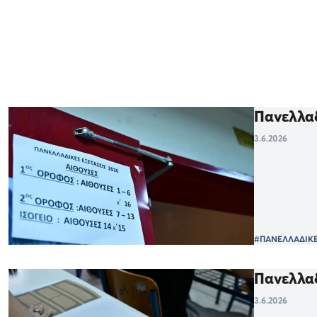
Πανελλαδ
3.6.2026
#ΠΑΝΕΛΛΑΔΙΚΕ
Πανελλαδ
3.6.2026