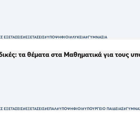
Σ ΕΞΕΤΑΣΕΙΣ
#ΕΞΕΤΑΣΕΙΣ
#ΥΠΟΨΗΦΙΟΙ
#ΛΥΚΕΙΑ
#ΓΥΜΝΑΣΙΑ
ικές: τα θέματα στα Μαθηματικά για τους υ
Σ ΕΞΕΤΑΣΕΙΣ
#ΕΞΕΤΑΣΕΙΣ
#ΕΠΑΛ
#ΥΠΟΨΗΦΙΟΙ
#ΥΠΟΥΡΓΕΙΟ ΠΑΙΔΕΙΑΣ
#ΓΥΜΝΑ