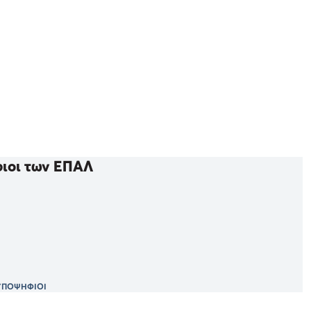
φιοι των ΕΠΑΛ
ΥΠΟΨΗΦΙΟΙ