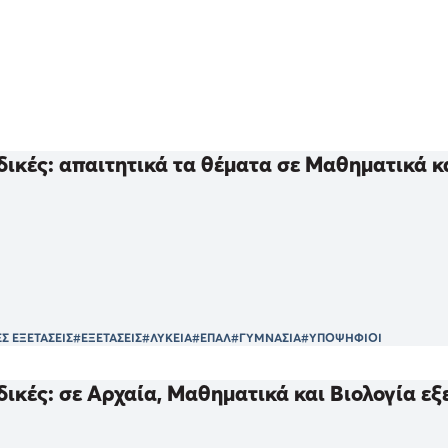
ικές: απαιτητικά τα θέματα σε Μαθηματικά κα
Σ ΕΞΕΤΑΣΕΙΣ
#ΕΞΕΤΑΣΕΙΣ
#ΛΥΚΕΙΑ
#ΕΠΑΛ
#ΓΥΜΝΑΣΙΑ
#ΥΠΟΨΗΦΙΟΙ
ικές: σε Αρχαία, Μαθηματικά και Βιολογία εξ