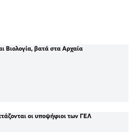
ι Βιολογία, βατά στα Αρχαία
ετάζονται οι υποψήφιοι των ΓΕΛ