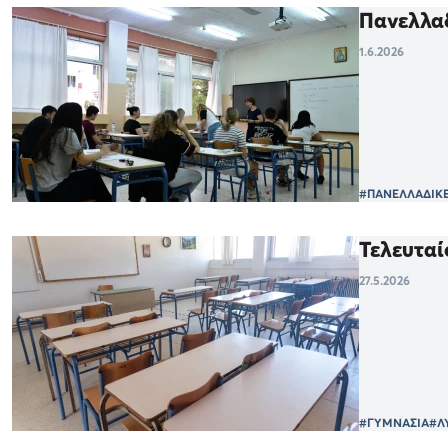
Πανελλαδ
1.6.2026
#ΠΑΝΕΛΛΑΔΙΚΕ
Τελευταί
27.5.2026
#ΓΥΜΝΑΣΙΑ
#Λ