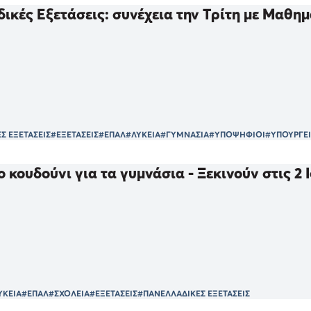
ικές Εξετάσεις: συνέχεια την Τρίτη με Μαθη
Σ ΕΞΕΤΑΣΕΙΣ
#ΕΞΕΤΑΣΕΙΣ
#ΕΠΑΛ
#ΛΥΚΕΙΑ
#ΓΥΜΝΑΣΙΑ
#ΥΠΟΨΗΦΙΟΙ
#ΥΠΟΥΡΓΕΙ
ο κουδούνι για τα γυμνάσια - Ξεκινούν στις 2 
ΥΚΕΙΑ
#ΕΠΑΛ
#ΣΧΟΛΕΙΑ
#ΕΞΕΤΑΣΕΙΣ
#ΠΑΝΕΛΛΑΔΙΚΕΣ ΕΞΕΤΑΣΕΙΣ