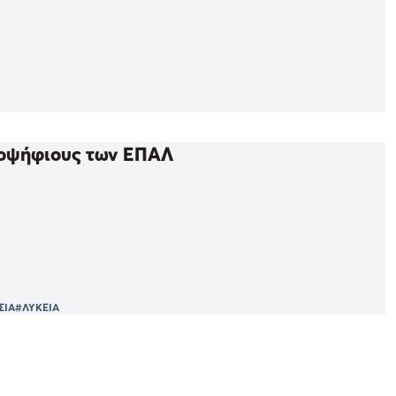
ποψήφιους των ΕΠΑΛ
ΣΙΑ
#ΛΥΚΕΙΑ