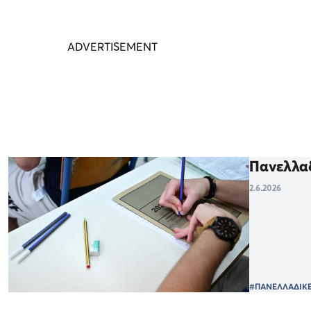
Πανελλαδ
2.6.2026
#ΠΑΝΕΛΛΑΔΙΚΕ