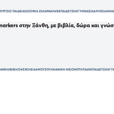
ΥΡΓΕΙΟ ΠΑΙΔΕΙΑΣ
#ΣΟΦΙΑ ΖΑΧΑΡΑΚΗ
#ΕΚΠΑΙΔΕΥΣΗ
#ΓΥΜΝΑΣΙΑ
#ΛΥΚΕΙΑ
#ΜΑ
arkers στην Ξάνθη, με βιβλία, δώρα και γνώ
ΑΝΘΗ
#ΒΙΒΛΙΟ
#ΣΧΟΛΕΙΑ
#ΜΟΥΣΟΥΛΜΑΝΙΚΗ ΜΕΙΟΝΟΤΗΤΑ
#ΕΚΠΑΙΔΕΥΣΗ
#ΓΥ