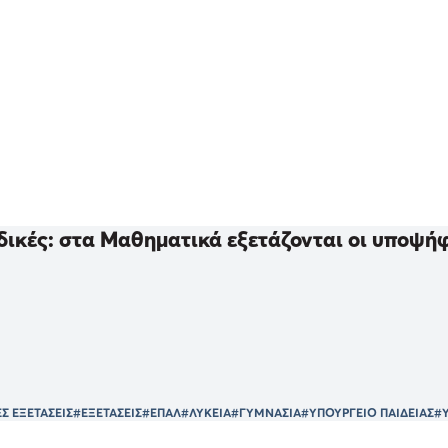
ικές: στα Μαθηματικά εξετάζονται οι υποψή
Σ ΕΞΕΤΑΣΕΙΣ
#ΕΞΕΤΑΣΕΙΣ
#ΕΠΑΛ
#ΛΥΚΕΙΑ
#ΓΥΜΝΑΣΙΑ
#ΥΠΟΥΡΓΕΙΟ ΠΑΙΔΕΙΑΣ
#