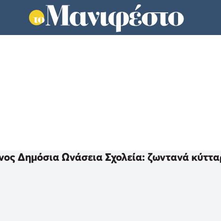
νος Δημόσια Ωνάσεια Σχολεία: ζωντανά κύττα