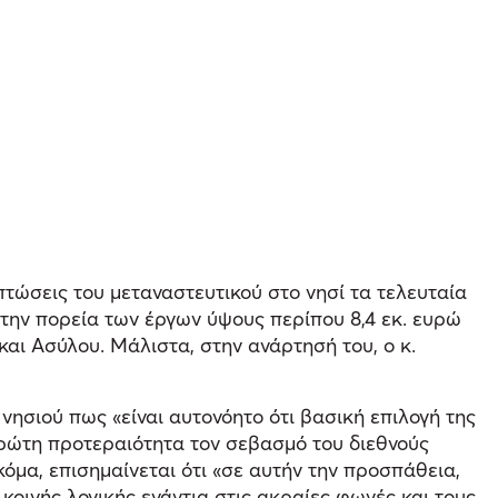
πτώσεις του μεταναστευτικού στο νησί τα τελευταία
 την πορεία των έργων ύψους περίπου 8,4 εκ. ευρώ
αι Ασύλου. Μάλιστα, στην ανάρτησή του, ο κ.
νησιού πως «είναι αυτονόητο ότι βασική επιλογή της
πρώτη προτεραιότητα τον σεβασμό του διεθνούς
μα, επισημαίνεται ότι «σε αυτήν την προσπάθεια,
 κοινής λογικής ενάντια στις ακραίες φωνές και τους