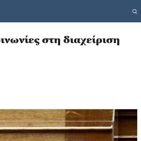
ινωνίες στη διαχείριση