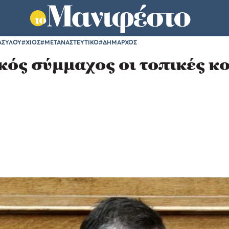
ΑΣΥΛΟΥ
#ΧΙΟΣ
#ΜΕΤΑΝΑΣΤΕΥΤΙΚΟ
#ΔΗΜΑΡΧΟΣ
ός σύμμαχος οι τοπικές κο