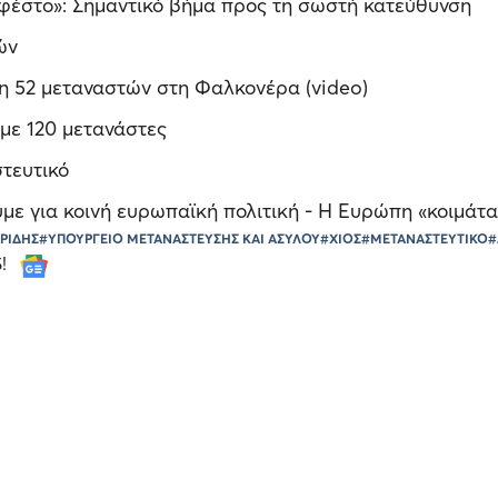
φέστο»: Σημαντικό βήμα προς τη σωστή κατεύθυνση
ών
ση 52 μεταναστών στη Φαλκονέρα (video)
 με 120 μετανάστες
στευτικό
με για κοινή ευρωπαϊκή πολιτική - Η Ευρώπη «κοιμάτα
ΡΙΔΗΣ
#ΥΠΟΥΡΓΕΙΟ ΜΕΤΑΝΑΣΤΕΥΣΗΣ ΚΑΙ ΑΣΥΛΟΥ
#ΧΙΟΣ
#ΜΕΤΑΝΑΣΤΕΥΤΙΚΟ
#
S!