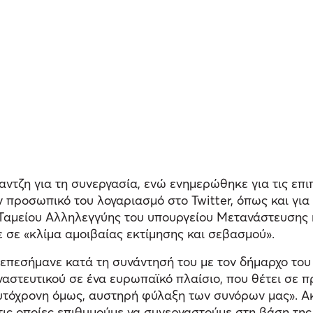
αντζη για τη συνεργασία, ενώ ενημερώθηκε για τις επι
 προσωπικό του λογαριασμό στο Twitter, όπως και για
 Ταμείου Αλληλεγγύης του υπουργείου Μετανάστευσης κ
 σε «κλίμα αμοιβαίας εκτίμησης και σεβασμού».
επεσήμανε κατά τη συνάντησή του με τον δήμαρχο του 
ναστευτικού σε ένα ευρωπαϊκό πλαίσιο, που θέτει σε 
υτόχρονη όμως, αυστηρή φύλαξη των συνόρων μας». Ακό
 τις οποίες επιθυμούμε να συνεργαστούμε στη βάση της