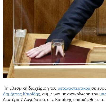
Τη «θεσμική διαχείριση του
μεταναστευτικού
σε ευρω
Δημήτρης Καιρίδης
, σύμφωνα με ανακοίνωση του
υπ
Δευτέρα 7 Αυγούστου, ο κ. Καιρίδης επισκέφθηκε το 