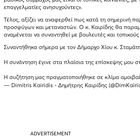
επαγγελματίες ανησυχούντες».
Τέλος, αξίζει να αναφερθεί πως κατά τη σημερινή π
προσφύγων και μεταναστών. Ο κ. Καιρίδης θα παραμεί
αναμένεται να συναντηθεί με βουλευτές και τοπικού
Συναντήθηκα σήμερα με τον Δήμαρχο Χίου κ. Σταμάτ
Η συνάντηση έγινε στα πλαίσια της επίσκεψης μου 
Η συζήτηση μας πραγματοποιήθηκε σε κλίμα αμοιβα
— Dimitris Kairidis - Δημήτρης Καιρίδης (@DimKairi